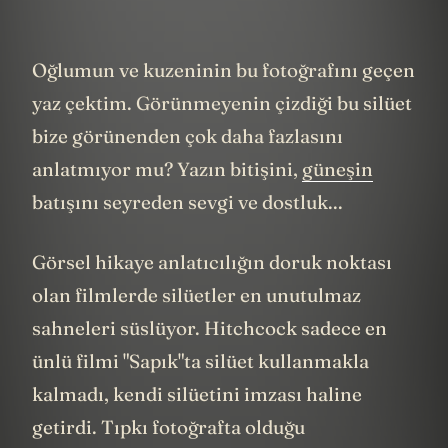
Oğlumun ve kuzeninin bu fotoğrafını geçen
yaz çektim. Görünmeyenin çizdiği bu silüet
bize görünenden çok daha fazlasını
anlatmıyor mu? Yazın bitişini,
güneşin
batışını seyreden sevgi ve dostluk...
Görsel hikaye anlatıcılığın doruk noktası
olan filmlerde silüetler en unutulmaz
sahneleri süslüyor. Hitchcock sadece en
ünlü filmi "Sapık"ta silüet kullanmakla
kalmadı, kendi silüetini imzası haline
getirdi. Tıpkı fotoğrafta olduğu