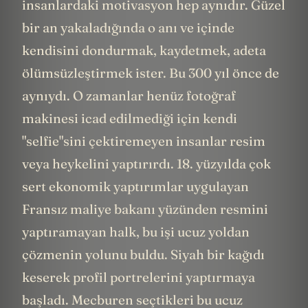
insanlardaki motivasyon hep aynıdır. Güzel
bir an yakaladığında o anı ve içinde
kendisini dondurmak, kaydetmek, adeta
ölümsüzleştirmek ister. Bu 300 yıl önce de
aynıydı. O zamanlar henüz fotoğraf
makinesi icad edilmediği için kendi
"selfie"sini çektiremeyen insanlar resim
veya heykelini yaptırırdı. 18. yüzyılda çok
sert ekonomik yaptırımlar uygulayan
Fransız maliye bakanı yüzünden resmini
yaptıramayan halk, bu işi ucuz yoldan
çözmenin yolunu buldu. Siyah bir kağıdı
keserek profil portrelerini yaptırmaya
başladı. Mecburen seçtikleri bu ucuz