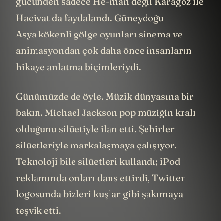
gücünden sadece He-man değil Karagöz ile
Hacivat da faydalandı. Güneydoğu
Asya kökenli gölge oyunları sinema ve
animasyondan çok daha önce insanların
hikaye anlatma biçimleriydi.
Günümüzde de öyle. Müzik dünyasına bir
bakın. Michael Jackson pop müziğin kralı
olduğunu silüetiyle ilan etti. Şehirler
silüetleriyle markalaşmaya çalışıyor.
Teknoloji bile silüetleri kullandı; iPod
reklamında onları dans ettirdi,
Twitter
logosunda bizleri kuşlar gibi şakımaya
teşvik etti.