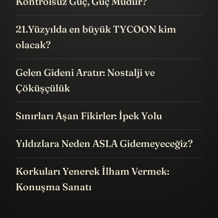
Kontrolsüz Güç, Güç Müdür?
21.Yüzyılda en büyük TYCOON kim
olacak?
Gelen Gideni Aratır: Nostalji ve
Çöküşçülük
Sınırları Aşan Fikirler: İpek Yolu
Yıldızlara Neden ASLA Gidemeyeceğiz?
Korkuları Yenerek İlham Vermek:
Konuşma Sanatı