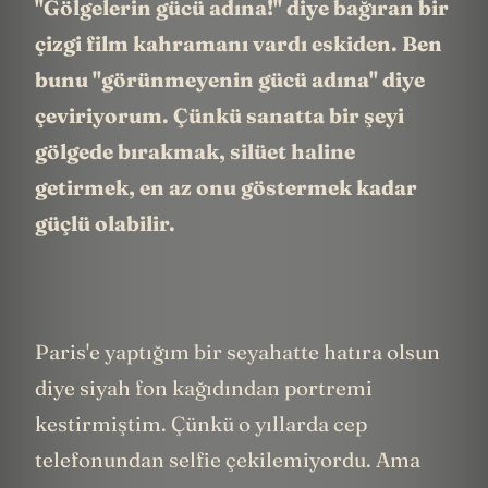
"Gölgelerin gücü adına!" diye bağıran bir
çizgi film kahramanı vardı eskiden. Ben
bunu "görünmeyenin gücü adına" diye
çeviriyorum. Çünkü sanatta bir şeyi
gölgede bırakmak, silüet haline
getirmek, en az onu göstermek kadar
güçlü olabilir.
Paris'e yaptığım bir seyahatte hatıra olsun
diye siyah fon kağıdından portremi
kestirmiştim. Çünkü o yıllarda cep
telefonundan selfie çekilemiyordu. Ama