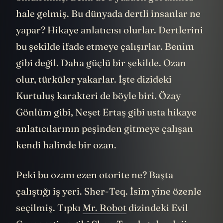
hale gelmiş. Bu dünyada dertli insanlar ne
yapar? Hikaye anlatıcısı olurlar. Dertlerini
bu şekilde ifade etmeye çalışırlar. Benim
gibi değil. Daha güçlü bir şekilde. Ozan
olur, türküler yakarlar. İşte dizideki
Kurtuluş karakteri de böyle biri. Özay
Gönlüm gibi, Neşet Ertaş gibi usta hikaye
anlatıcılarının peşinden gitmeye çalışan
kendi halinde bir ozan.
Peki bu ozanı ezen otorite ne? Başta
çalıştığı iş yeri. Sher-Teq. İsim yine özenle
seçilmiş. Tıpkı
Mr. Robot
dizindeki Evil