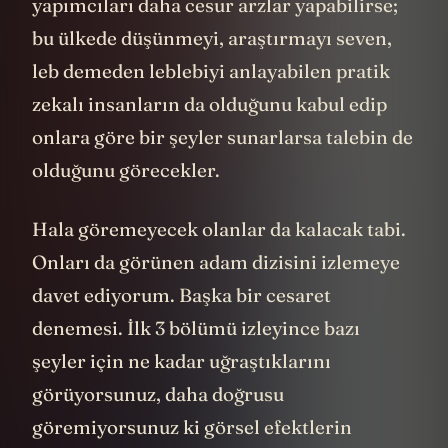
yapımcıları daha cesur arzlar yapabilirse;
bu ülkede düşünmeyi, araştırmayı seven,
leb demeden leblebiyi anlayabilen pratik
zekalı insanların da olduğunu kabul edip
onlara göre bir şeyler sunarlarsa talebin de
olduğunu görecekler.
Hala göremeyecek olanlar da kalacak tabi.
Onları da görünen adam dizisini izlemeye
davet ediyorum. Başka bir cesaret
denemesi. İlk 3 bölümü izleyince bazı
şeyler için ne kadar uğraştıklarını
görüyorsunuz, daha doğrusu
göremiyorsunuz ki görsel efektlerin