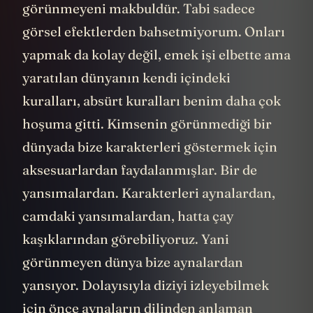
görünmeyeni makbuldür. Tabi sadece
görsel efektlerden bahsetmiyorum. Onları
yapmak da kolay değil, emek işi elbette ama
yaratılan dünyanın kendi içindeki
kuralları, absürt kuralları benim daha çok
hoşuma gitti. Kimsenin görünmediği bir
dünyada bize karakterleri göstermek için
aksesuarlardan faydalanmışlar. Bir de
yansımalardan. Karakterleri aynalardan,
camdaki yansımalardan, hatta çay
kaşıklarından görebiliyoruz. Yani
görünmeyen dünya bize aynalardan
yansıyor. Dolayısıyla diziyi izleyebilmek
için önce aynaların dilinden anlaman