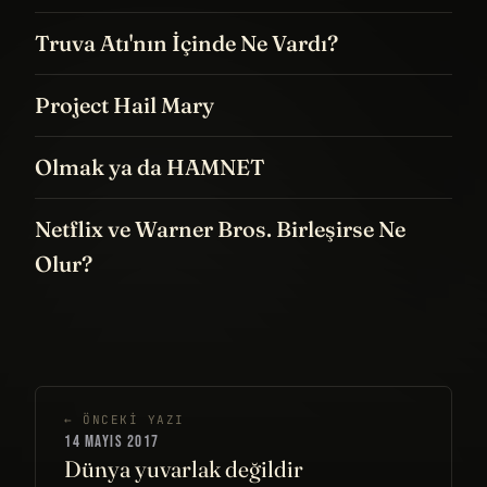
Truva Atı'nın İçinde Ne Vardı?
Project Hail Mary
Olmak ya da HAMNET
Netflix ve Warner Bros. Birleşirse Ne
Olur?
← ÖNCEKI YAZI
14 MAYIS 2017
Dünya yuvarlak değildir