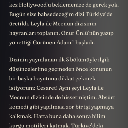
kez Hollywood’u beklemenize de gerek yok.
Bugün size bahsedeceğim dizi Türkiye’de
üretildi. Leyla ile Mecnun dizisinin
hayranları toplanın. Onur Ünlü’nün yazıp
1
yönettiği
Görünen Adam
başladı.
Dizinin yayınlanan ilk 3 bölümüyle ilgili
düşüncelerime geçmeden önce konunun
bir başka boyutuna dikkat çekmek
istiyorum: Cesaret! Aynı şeyi Leyla ile
Mecnun dizisinde de hissetmiştim. Absürt
komedi gibi yapılması zor bir işi yapmaya
kalkmak. Hatta buna daha sonra bilim
kurgu motifleri katmak. Türkiye’deki