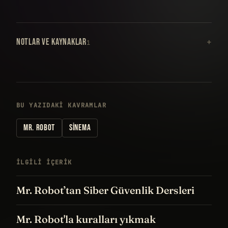
NOTLAR VE KAYNAKLAR
1
BU YAZIDAKI KAVRAMLAR
MR. ROBOT
SINEMA
İLGILI IÇERIK
Mr. Robot’tan Siber Güvenlik Dersleri
Mr. Robot'la kuralları yıkmak