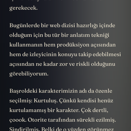
gerekecek.
Bugünlerde bir web dizisi hazırlığı içinde
olduğum için bu tür bir anlatım tekniği
kullanmanın hem prodüksiyon açısından
hem de izleyicinin konuyu takip edebilmesi
açısından ne kadar zor ve riskli olduğunu
görebiliyorum.
Başroldeki karakterimizin adı da özenle
seçilmiş: Kurtuluş. Çünkü kendisi henüz
kurtulamamış bir karakter. Çok dertli,
çoook. Otorite tarafından sürekli ezilmiş.
Sindirilmiş. Belki de o yüzden görünmez