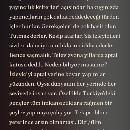
yayıncılık kriterleri açısından baktığınızda
yapımcıların çok rahat reddedeceği türden
işler bunlar. Gerekçeleri de çok basit olur:
Tutmaz derler. Kesip atarlar. Siz izleyicileri
sizden daha iyi tanıdıklarını iddia ederler.
Bence saçmalık. Televizyona yıllarca aptal
kutusu dedik. Neden biliyor musunuz?
İzleyiciyi aptal yerine koyan yapımlar
yüzünden. Oysa dünyanın her yerinde her
seviyede insan var. Özellikle Türkiye’deki
gençler tüm imkansızlıklara rağmen bir
şeyler yapmaya çalışıyor. Tek problem
yeterince arzın olmaması. Dizi/film