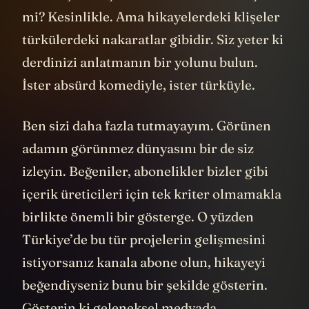
mi? Kesinlikle. Ama hikayelerdeki klişeler
türkülerdeki nakaratlar gibidir. Siz yeter ki
derdinizi anlatmanın bir yolunu bulun.
İster absürd komediyle, ister türküyle.
Ben sizi daha fazla tutmayayım. Görünen
adamın görünmez dünyasını bir de siz
izleyin. Beğeniler, abonelikler bizler gibi
içerik üreticileri için tek kriter olmamakla
birlikte önemli bir gösterge. O yüzden
Türkiye’de bu tür projelerin gelişmesini
istiyorsanız kanala abone olun, hikayeyi
beğendiyseniz bunu bir şekilde gösterin.
Gösterin ki geleneksel medyada,