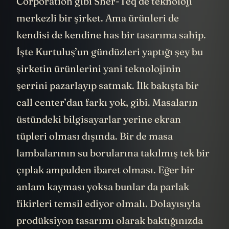
Corporation gibi Sher-Teq de teknoloji
merkezli bir şirket. Ama ürünleri de
kendisi de kendine has bir tasarıma sahip.
İşte Kurtuluş’un gündüzleri yaptığı şey bu
şirketin ürünlerini yani teknolojinin
şerrini pazarlayıp satmak. İlk bakışta bir
call center’dan farkı yok, gibi. Masaların
üstündeki bilgisayarlar yerine ekran
tüpleri olması dışında. Bir de masa
lambalarının su borularına takılmış tek bir
çıplak ampulden ibaret olması. Eğer bir
anlam kayması yoksa bunlar da parlak
fikirleri temsil ediyor olmalı. Dolayısıyla
prodüksiyon tasarımı olarak baktığınızda