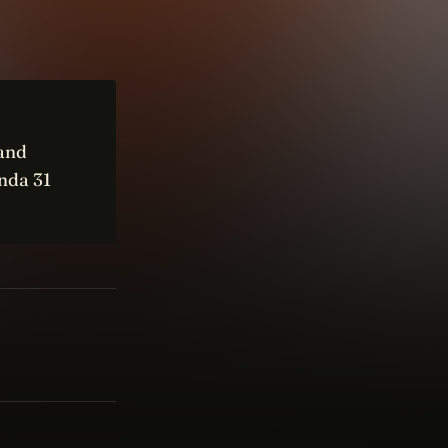
rand
nda 31