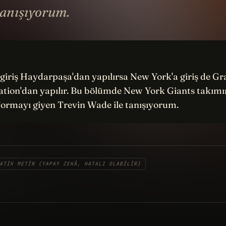
tanışıyorum.
 giriş Haydarpaşa'dan yapılırsa New York'a giriş de G
ation'dan yapılır. Bu bölümde New York Giants takımı
ormayı giyen Trevin Wade ile tanışıyorum.
ATIK METIN (YAPAY ZEKÂ, HATALI OLABILIR)