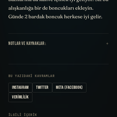
alışkanlığa bir de boncukları ekleyin.
Günde 2 bardak boncuk herkese iyi gelir.
NOTLAR VE KAYNAKLAR
1
BU YAZIDAKI KAVRAMLAR
INSTAGRAM
TWITTER
META (FACEBOOK)
VERIMLILIK
İLGILI IÇERIK