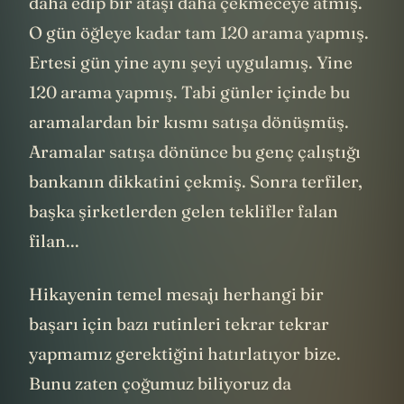
daha edip bir ataşı daha çekmeceye atmış.
O gün öğleye kadar tam 120 arama yapmış.
Ertesi gün yine aynı şeyi uygulamış. Yine
120 arama yapmış. Tabi günler içinde bu
aramalardan bir kısmı satışa dönüşmüş.
Aramalar satışa dönünce bu genç çalıştığı
bankanın dikkatini çekmiş. Sonra terfiler,
başka şirketlerden gelen teklifler falan
filan...
Hikayenin temel mesajı herhangi bir
başarı için bazı rutinleri tekrar tekrar
yapmamız gerektiğini hatırlatıyor bize.
Bunu zaten çoğumuz biliyoruz da