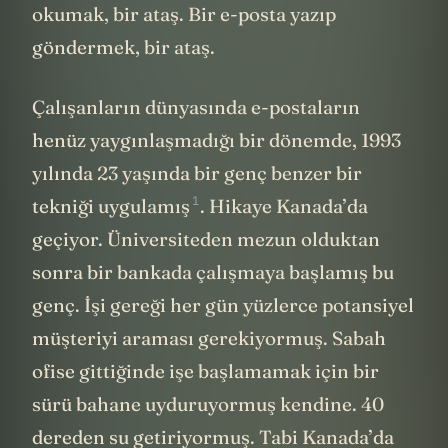
okumak, bir ataş. Bir e-posta yazıp
göndermek, bir ataş.
Çalışanların dünyasında e-postaların
henüz yaygınlaşmadığı bir dönemde, 1993
yılında 23 yaşında bir genç benzer bir
1
tekniği uygulamış
. Hikaye Kanada’da
geçiyor. Üniversiteden mezun olduktan
sonra bir bankada çalışmaya başlamış bu
genç. İşi gereği her gün yüzlerce potansiyel
müşteriyi araması gerekiyormuş. Sabah
ofise gittiğinde işe başlamamak için bir
sürü bahane uyduruyormuş kendine. 40
dereden su getiriyormuş. Tabi Kanada’da