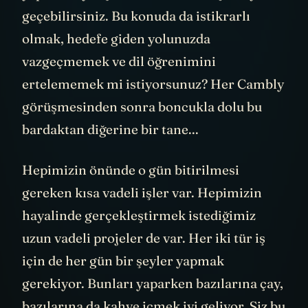
geçebilirsiniz. Bu konuda da istikrarlı
olmak, hedefe giden yolunuzda
vazgeçmemek ve dil öğrenimini
ertelememek mi istiyorsunuz? Her Cambly
görüşmesinden sonra boncukla dolu bu
bardaktan diğerine bir tane...
Hepimizin önünde o gün bitirilmesi
gereken kısa vadeli işler var. Hepimizin
hayalinde gerçekleştirmek istediğimiz
uzun vadeli projeler de var. Her iki tür iş
için de her gün bir şeyler yapmak
gerekiyor. Bunları yaparken bazılarına çay,
bazılarına da kahve içmek iyi geliyor. Siz bu