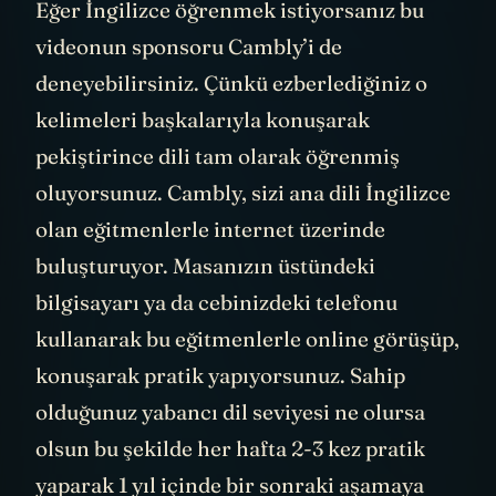
Eğer İngilizce öğrenmek istiyorsanız bu
videonun sponsoru Cambly’i de
deneyebilirsiniz. Çünkü ezberlediğiniz o
kelimeleri başkalarıyla konuşarak
pekiştirince dili tam olarak öğrenmiş
oluyorsunuz. Cambly, sizi ana dili İngilizce
olan eğitmenlerle internet üzerinde
buluşturuyor. Masanızın üstündeki
bilgisayarı ya da cebinizdeki telefonu
kullanarak bu eğitmenlerle online görüşüp,
konuşarak pratik yapıyorsunuz. Sahip
olduğunuz yabancı dil seviyesi ne olursa
olsun bu şekilde her hafta 2-3 kez pratik
yaparak 1 yıl içinde bir sonraki aşamaya