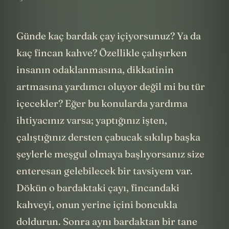
Günde kaç bardak çay içiyorsunuz? Ya da
kaç fincan kahve? Özellikle çalışırken
insanın odaklanmasına, dikkatinin
artmasına yardımcı oluyor değil mi bu tür
içecekler? Eğer bu konularda yardıma
ihtiyacınız varsa; yaptığınız işten,
çalıştığınız dersten çabucak sıkılıp başka
şeylerle meşgul olmaya başlıyorsanız size
enteresan gelebilecek bir tavsiyem var.
Dökün o bardaktaki çayı, fincandaki
kahveyi, onun yerine içini boncukla
doldurun. Sonra aynı bardaktan bir tane