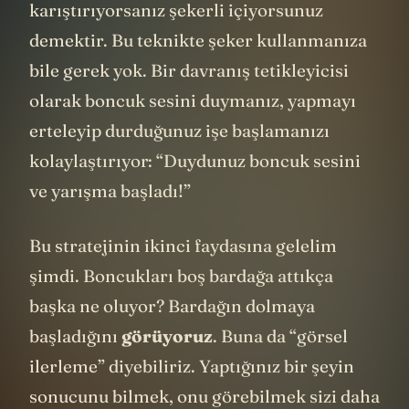
karıştırıyorsanız şekerli içiyorsunuz
demektir. Bu teknikte şeker kullanmanıza
bile gerek yok. Bir davranış tetikleyicisi
olarak boncuk sesini duymanız, yapmayı
erteleyip durduğunuz işe başlamanızı
kolaylaştırıyor: “Duydunuz boncuk sesini
ve yarışma başladı!”
Bu stratejinin ikinci faydasına gelelim
şimdi. Boncukları boş bardağa attıkça
başka ne oluyor? Bardağın dolmaya
başladığını
görüyoruz
. Buna da “görsel
ilerleme” diyebiliriz. Yaptığınız bir şeyin
sonucunu bilmek, onu görebilmek sizi daha