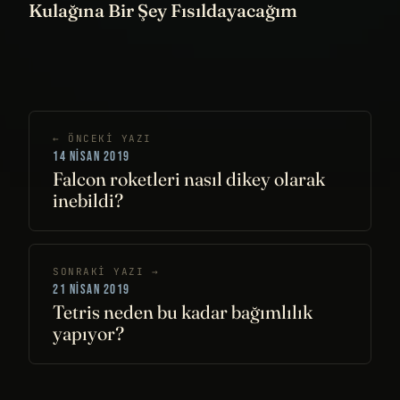
Kulağına Bir Şey Fısıldayacağım
← ÖNCEKI YAZI
14 NISAN 2019
Falcon roketleri nasıl dikey olarak
inebildi?
SONRAKI YAZI →
21 NISAN 2019
Tetris neden bu kadar bağımlılık
yapıyor?