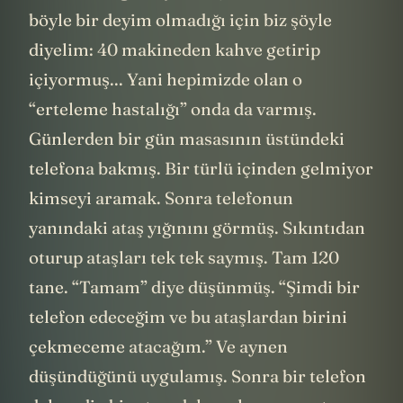
böyle bir deyim olmadığı için biz şöyle
diyelim: 40 makineden kahve getirip
içiyormuş... Yani hepimizde olan o
“erteleme hastalığı” onda da varmış.
Günlerden bir gün masasının üstündeki
telefona bakmış. Bir türlü içinden gelmiyor
kimseyi aramak. Sonra telefonun
yanındaki ataş yığınını görmüş. Sıkıntıdan
oturup ataşları tek tek saymış. Tam 120
tane. “Tamam” diye düşünmüş. “Şimdi bir
telefon edeceğim ve bu ataşlardan birini
çekmeceme atacağım.” Ve aynen
düşündüğünü uygulamış. Sonra bir telefon