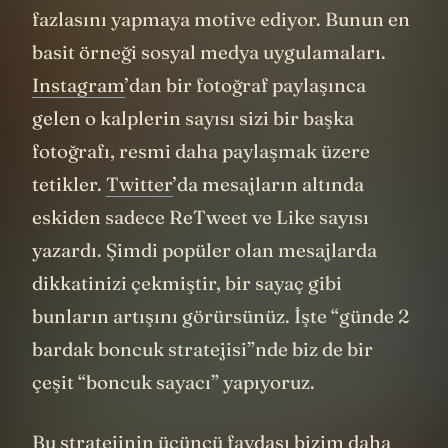
fazlasını yapmaya motive ediyor. Bunun en
basit örneği sosyal medya uygulamaları.
Instagram
’dan bir fotoğraf paylaşınca
gelen o kalplerin sayısı sizi bir başka
fotoğrafı, resmi daha paylaşmak üzere
tetikler.
Twitter
’da mesajların altında
eskiden sadece ReTweet ve Like sayısı
yazardı. Şimdi popüler olan mesajlarda
dikkatinizi çekmiştir, bir sayaç gibi
bunların artışını görürsünüz. İşte “günde 2
bardak boncuk stratejisi”nde biz de bir
çeşit “boncuk sayacı” yapıyoruz.
Bu stratejinin üçüncü faydası bizim daha