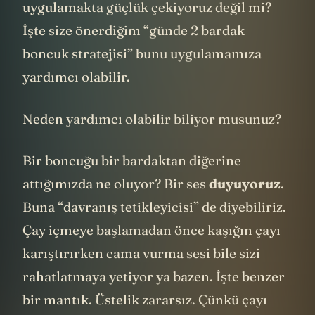
uygulamakta güçlük çekiyoruz değil mi?
İşte size önerdiğim “günde 2 bardak
boncuk stratejisi” bunu uygulamamıza
yardımcı olabilir.
Neden yardımcı olabilir biliyor musunuz?
Bir boncuğu bir bardaktan diğerine
attığımızda ne oluyor? Bir ses
duyuyoruz
.
Buna “davranış tetikleyicisi” de diyebiliriz.
Çay içmeye başlamadan önce kaşığın çayı
karıştırırken cama vurma sesi bile sizi
rahatlatmaya yetiyor ya bazen. İşte benzer
bir mantık. Üstelik zararsız. Çünkü çayı