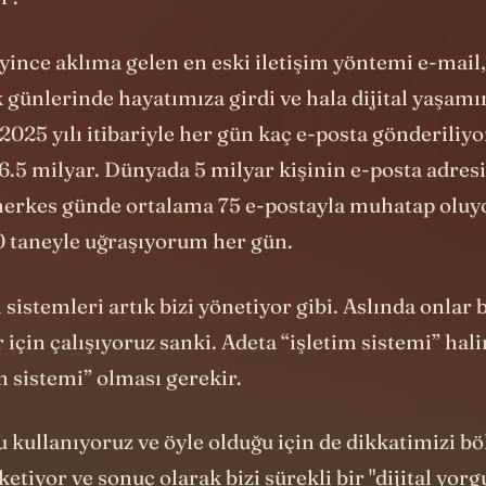
025 yılı itibariyle her gün kaç e-posta gönderiliyo
.5 milyar. Dünyada 5 milyar kişinin e-posta adres
erkes günde ortalama 75 e-postayla muhatap oluy
0 taneyle uğraşıyorum her gün.
 sistemleri artık bizi yönetiyor gibi. Aslında onlar 
 için çalışıyoruz sanki. Adeta “işletim sistemi” hali
m sistemi” olması gerekir.
kullanıyoruz ve öyle olduğu için de dikkatimizi bö
ketiyor ve sonuç olarak bizi sürekli bir "dijital yor
öyle olması şart mı?