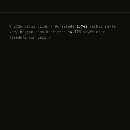
© 2026 Barış Özcan · Bu sitede
1.742
farklı sayfa
var, baştan sona bastırsan ~
6.790
sayfa eder.
Tesadüfi bir yazı →