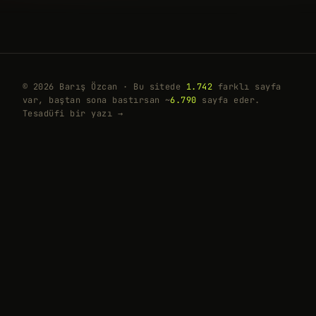
© 2026 Barış Özcan · Bu sitede
1.742
farklı sayfa
var, baştan sona bastırsan ~
6.790
sayfa eder.
Tesadüfi bir yazı →