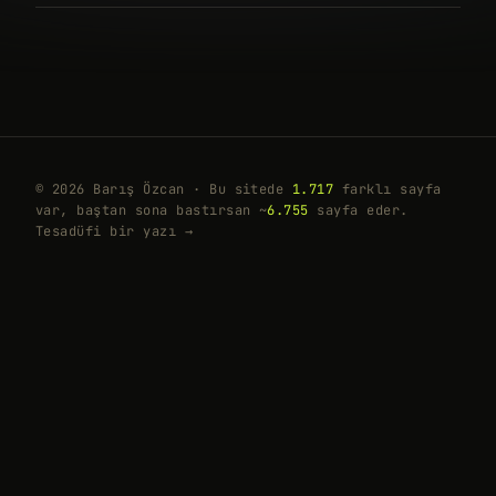
© 2026 Barış Özcan · Bu sitede
1.717
farklı sayfa
var, baştan sona bastırsan ~
6.755
sayfa eder.
Tesadüfi bir yazı →