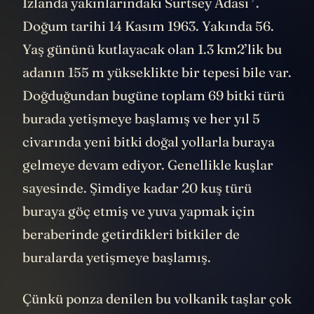
İzlanda yakınlarındaki
Surtsey Adası
.
Doğum tarihi 14 Kasım 1963. Yakında 56.
Yaş gününü kutlayacak olan 1.3 km2’lik bu
adanın 155 m yükseklikte bir tepesi bile var.
Doğduğundan bugüne toplam 69 bitki türü
burada yetişmeye başlamış ve her yıl 5
civarında yeni bitki doğal yollarla buraya
gelmeye devam ediyor. Genellikle kuşlar
sayesinde. Şimdiye kadar 20 kuş türü
buraya göç etmiş ve yuva yapmak için
beraberinde getirdikleri bitkiler de
buralarda yetişmeye başlamış.
Çünkü ponza denilen bu volkanik taşlar çok