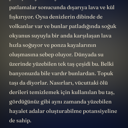
patlamalar sonucunda dışarıya lava ve kül
fışkırıyor. Oysa denizlerin dibinde de
volkanlar var ve bunlar patladığında soğuk
okyanus suyuyla bir anda karşılaşan lava
hızla soğuyor ve ponza kayalarının
oluşmasına sebep oluyor. Dünyada su
üzerinde yüzebilen tek taş çeşidi bu. Belki
banyonuzda bile vardır bunlardan. Topuk
taşı da diyorlar. Nasırları, vücuttaki ölü
derileri temizlemek için kullanılan bu taş,
gördüğünüz gibi aynı zamanda yüzebilen
hayalet adalar oluşturabilme potansiyeline
de sahip.