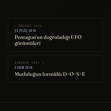
← ÖNCEKI YAZI
23 EYLÜL 2019
Pentagon’un doğruladığı UFO
görüntüleri
SONRAKI YAZI →
2 EKIM 2019
Mutluluğun formülü: D+O+S+E