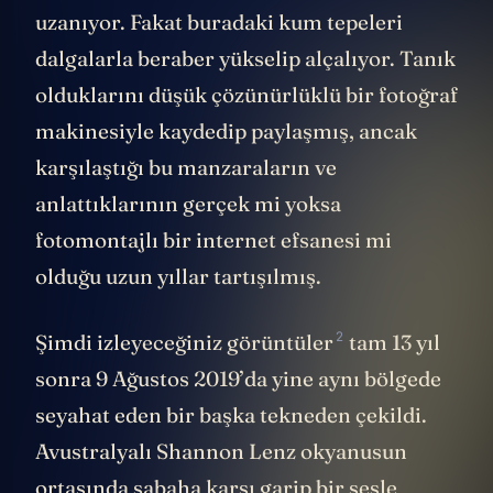
uzanıyor. Fakat buradaki kum tepeleri
dalgalarla beraber yükselip alçalıyor. Tanık
olduklarını düşük çözünürlüklü bir fotoğraf
makinesiyle kaydedip paylaşmış, ancak
karşılaştığı bu manzaraların ve
anlattıklarının gerçek mi yoksa
fotomontajlı bir internet efsanesi mi
olduğu uzun yıllar tartışılmış.
2
Şimdi izleyeceğiniz
görüntüler
tam 13 yıl
sonra 9 Ağustos 2019’da yine aynı bölgede
seyahat eden bir başka tekneden çekildi.
Avustralyalı Shannon Lenz okyanusun
ortasında sabaha karşı garip bir sesle