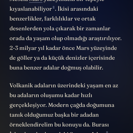
8
kıyaslanabiliyor
. İkisi arasındaki
benzerlikler, farklılıklar ve ortak
desenlerden yola çıkarak bir zamanlar
orada da yaşam olup olmadığı araştırılıyor.
2-3 milyar yıl kadar önce Mars yüzeyinde
de göller ya da küçük denizler içerisinde
buna benzer adalar doğmuş olabilir.
Volkanik adaların üzerindeki yaşam en az
bu adaların oluşumu kadar hızlı
gerçekleşiyor. Modern çağda doğumuna
tanık olduğumuz başka bir adadan
örneklendirelim bu konuyu da. Burası
9