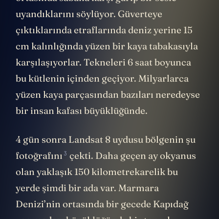
uyandıklarını söylüyor. Güverteye
çıktıklarında etraflarında deniz yerine 15
cm kalınlığında yüzen bir kaya tabakasıyla
karşılaşıyorlar. Tekneleri 6 saat boyunca
bu kütlenin içinden geçiyor. Milyarlarca
yüzen kaya parçasından bazıları neredeyse
bir insan kafası büyüklüğünde.
4 gün sonra Landsat 8 uydusu bölgenin
şu
3
fotoğrafını
çekti. Daha geçen ay okyanus
olan yaklaşık 150 kilometrekarelik bu
yerde şimdi bir ada var. Marmara
Denizi’nin ortasında bir gecede Kapıdağ