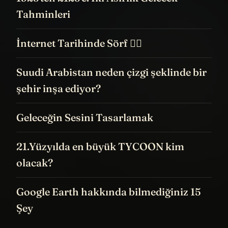
Tahminleri
İnternet Tarihinde Sörf 🏄‍♀️
Suudi Arabistan neden çizgi şeklinde bir
şehir inşa ediyor?
Geleceğin Sesini Tasarlamak
21.Yüzyılda en büyük TYCOON kim
olacak?
Google Earth hakkında bilmediğiniz 15
Şey