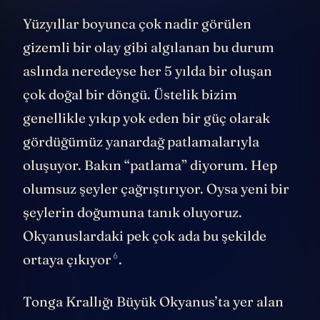
Yüzyıllar boyunca çok nadir görülen
gizemli bir olay gibi algılanan bu durum
aslında neredeyse her 5 yılda bir oluşan
çok doğal bir döngü. Üstelik bizim
genellikle yıkıp yok eden bir güç olarak
gördüğümüz yanardağ patlamalarıyla
oluşuyor. Bakın “patlama” diyorum. Hep
olumsuz şeyler çağrıştırıyor. Oysa yeni bir
şeylerin doğumuna tanık oluyoruz.
Okyanuslardaki pek çok ada bu şekilde
6
ortaya çıkıyor
.
Tonga Krallığı Büyük Okyanus’ta yer alan