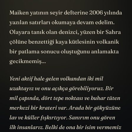
Maiken yatının seyir defterine 2006 yılında
yazılan satırları okumaya devam edelim.
Olayara tanık olan denizci, yüzen bir Sahra
çölüne benzettiği kaya kütlesinin volkanik
bir patlama sonucu oluştuğunu anlamakta
gecikmemiş...
Yeni aktif hale gelen volkandan iki mil
uzaktayız ve onu açıkça görebiliyoruz. Bir
mil çapında, dört tepe noktası ve buhar tüten
merkezi bir krateri var. Arada bir gökyüzüne
lav ve küller fışkırtıyor. Sanırım onu gören
ilk insanlarız. Belki de ona bir isim vermemiz