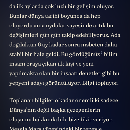
da ilk aylarda çok hızlı bir gelişim oluyor.
Bunlar dünya tarihi boyunca da hep
oluyordu ama uydular sayesinde artık bu
değişimleri gün gün takip edebiliyoruz. Ada
doğduktan 6 ay kadar sonra nisbeten daha
7
stabil bir hale geldi.
Bu gördüğünüz
bilim
insanı oraya çıkan ilk kişi ve yeni
yapılmakta olan bir inşaatı denetler gibi bu
yepyeni adayı görüntülüyor. Bilgi topluyor.
Toplanan bilgiler o kadar önemli ki sadece
Dünya’nın değil başka gezegenlerin
oluşumu hakkında bile bize fikir veriyor.
Mesela
Mars
yüzeyindeki bir tepeyle