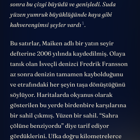
sonra bu çizgi büyüdü ve genişledi. Suda
yüzen yumruk büyüklüğünde kaya gibi
1
kahverengimsi şeyler
vardı
.
Bu satırlar, Maiken adlı bir yatın seyir
defterine 2006 yılında kaydedilmiş. Olaya
tanık olan İsveçli denizci Fredrik Fransson
az sonra denizin tamamen kaybolduğunu
ve etrafındaki her şeyin taşa dönüştüğünü
söylüyor. Haritalarda okyanus olarak
gösterilen bu yerde birdenbire karşılarına
bir sahil çıkmış. Yüzen bir sahil. “Sahra
çölüne benziyordu” diye tarif ediyor
gördüklerini. Ufka doğru kilometrelerce