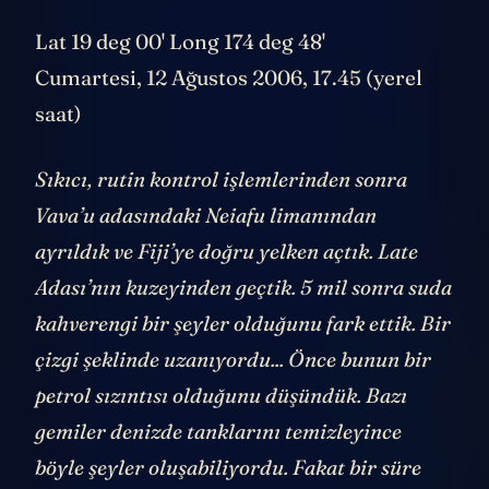
Lat 19 deg 00' Long 174 deg 48'
Cumartesi, 12 Ağustos 2006, 17.45 (yerel
saat)
Sıkıcı, rutin kontrol işlemlerinden sonra
Vava’u adasındaki Neiafu limanından
ayrıldık ve Fiji’ye doğru yelken açtık. Late
Adası’nın kuzeyinden geçtik. 5 mil sonra suda
kahverengi bir şeyler olduğunu fark ettik. Bir
çizgi şeklinde uzanıyordu... Önce bunun bir
petrol sızıntısı olduğunu düşündük. Bazı
gemiler denizde tanklarını temizleyince
böyle şeyler oluşabiliyordu. Fakat bir süre