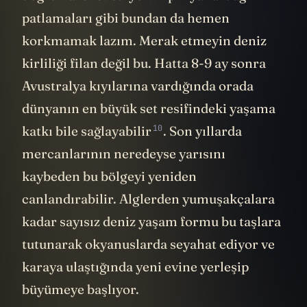
patlamaları gibi bundan da hemen
korkmamak lazım. Merak etmeyin deniz
kirliliği filan değil bu. Hatta 8-9 ay sonra
Avustralya kıyılarına vardığında orada
dünyanın en büyük set resifindeki yaşama
10
katkı bile
sağlayabilir
. Son yıllarda
mercanlarının neredeyse yarısını
kaybeden bu bölgeyi yeniden
canlandırabilir. Alglerden yumuşakçalara
kadar sayısız deniz yaşam formu bu taşlara
tutunarak okyanuslarda seyahat ediyor ve
karaya ulaştığında yeni evine yerleşip
büyümeye başlıyor.