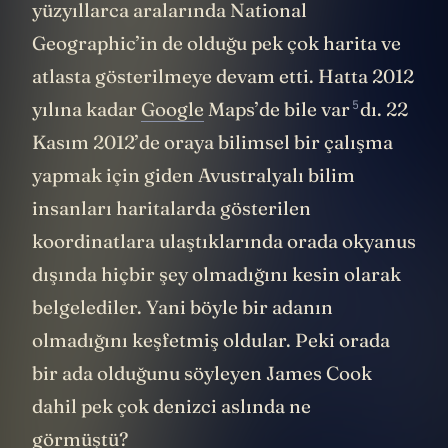
yüzyıllarca aralarında National
Geographic’in de olduğu pek çok harita ve
atlasta gösterilmeye devam etti. Hatta 2012
5
yılına kadar
Google
Maps’de bile
var
dı. 22
Kasım 2012’de oraya bilimsel bir çalışma
yapmak için giden Avustralyalı bilim
insanları haritalarda gösterilen
koordinatlara ulaştıklarında orada okyanus
dışında hiçbir şey olmadığını kesin olarak
belgelediler. Yani böyle bir adanın
olmadığını keşfetmiş oldular. Peki orada
bir ada olduğunu söyleyen James Cook
dahil pek çok denizci aslında ne
görmüştü?