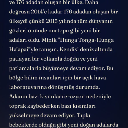
ve 176 adadan oluşan bir ülke. Daha
doğrusu 2014’e kadar 176 adadan oluşan bir
ülkeydi çünkü 2015 yılında tüm dünyanın
gözleri önünde nurtopu gibi yeni bir
adaları oldu. Minik “Hunga Tonga-Hunga
Ha’apai”yle tanışın. Kendisi deniz altında
patlayan bir volkanla doğdu ve yeni
patlamalarla büyümeye devam ediyor. Bu
bölge bilim insanları için bir açık hava
laboratuvarına dönüşmüş durumda.
Adanın bazı kısımları erozyon nedeniyle
toprak kaybederken bazı kısımları
yükselmeye devam ediyor. Tıpkı
bebeklerde olduğu gibi yeni doğan adalarda