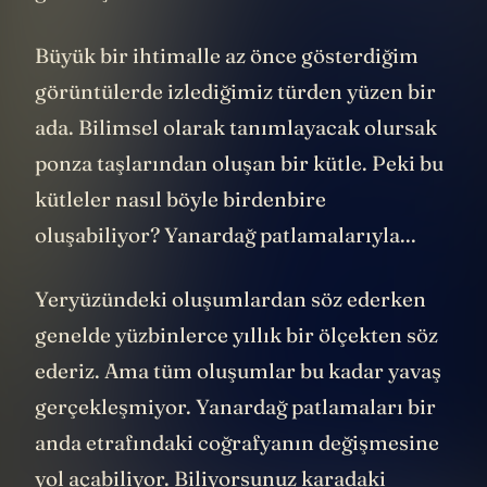
Büyük bir ihtimalle az önce gösterdiğim
görüntülerde izlediğimiz türden yüzen bir
ada. Bilimsel olarak tanımlayacak olursak
ponza taşlarından oluşan bir kütle. Peki bu
kütleler nasıl böyle birdenbire
oluşabiliyor? Yanardağ patlamalarıyla...
Yeryüzündeki oluşumlardan söz ederken
genelde yüzbinlerce yıllık bir ölçekten söz
ederiz. Ama tüm oluşumlar bu kadar yavaş
gerçekleşmiyor. Yanardağ patlamaları bir
anda etrafındaki coğrafyanın değişmesine
yol açabiliyor. Biliyorsunuz karadaki