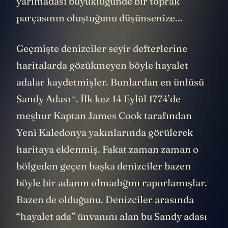
yarımadası büyüklüğünde bir toprak
parçasının oluştuğunu düşünsenize...
Geçmişte denizciler seyir defterlerine
haritalarda gözükmeyen böyle hayalet
adalar kaydetmişler. Bunlardan en ünlüsü
4
Sandy Adası
. İlk kez 14 Eylül 1774’de
meşhur Kaptan James Cook tarafından
Yeni Kaledonya yakınlarında görülerek
haritaya eklenmiş. Fakat zaman zaman o
bölgeden geçen başka denizciler bazen
böyle bir adanın olmadığını raporlamışlar.
Bazen de olduğunu. Denizciler arasında
“hayalet ada” ünvanını alan bu Sandy adası