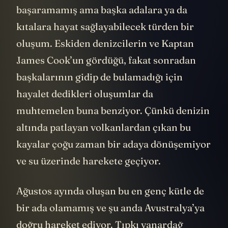
başaramamış ama başka adalara ya da
kıtalara hayat sağlayabilecek türden bir
oluşum. Eskiden denizcilerin ve Kaptan
James Cook’un gördüğü, fakat sonradan
başkalarının gidip de bulamadığı için
hayalet dedikleri oluşumlar da
muhtemelen buna benziyor. Çünkü denizin
altında patlayan volkanlardan çıkan bu
kayalar çoğu zaman bir adaya dönüşemiyor
ve su üzerinde harekete geçiyor.
Ağustos ayında oluşan bu en genç kütle de
bir ada olamamış ve şu anda Avustralya’ya
doğru hareket ediyor. Tıpkı yanardağ