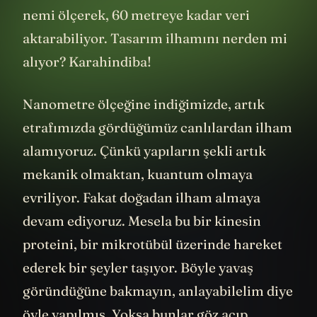
nemi ölçerek, 60 metreye kadar veri
aktarabiliyor. Tasarım ilhamını nerden mi
alıyor? Karahindiba!
Nanometre ölçeğine indiğimizde, artık
etrafımızda gördüğümüz canlılardan ilham
alamıyoruz. Çünkü yapıların şekli artık
mekanik olmaktan, kuantum olmaya
evriliyor. Fakat doğadan ilham almaya
devam ediyoruz. Mesela bu bir kinesin
proteini, bir mikrotübül üzerinde hareket
ederek bir şeyler taşıyor. Böyle yavaş
göründüğüne bakmayın, anlayabilelim diye
öyle yapılmış. Yoksa bunlar göz açıp