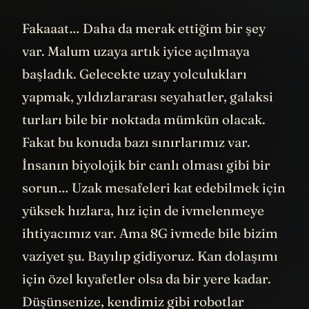
Fakaaat… Daha da merak ettiğim bir şey
var. Malum uzaya artık iyice açılmaya
başladık. Gelecekte uzay yolculukları
yapmak, yıldızlararası seyahatler, galaksi
turları bile bir noktada mümkün olacak.
Fakat bu konuda bazı sınırlarımız var.
İnsanın biyolojik bir canlı olması gibi bir
sorun… Uzak mesafeleri kat edebilmek için
yüksek hızlara, hız için de ivmelenmeye
ihtiyacımız var. Ama 8G ivmede bile bizim
vaziyet şu. Bayılıp gidiyoruz. Kan dolaşımı
için özel kıyafetler olsa da bir yere kadar.
Düşünsenize, kendimiz gibi robotlar