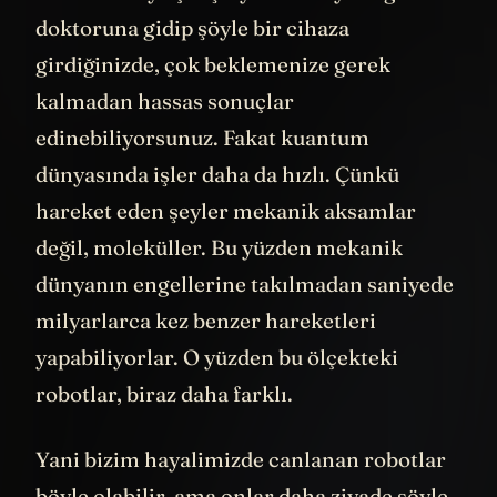
doktoruna gidip şöyle bir cihaza
girdiğinizde, çok beklemenize gerek
kalmadan hassas sonuçlar
edinebiliyorsunuz. Fakat kuantum
dünyasında işler daha da hızlı. Çünkü
hareket eden şeyler mekanik aksamlar
değil, moleküller. Bu yüzden mekanik
dünyanın engellerine takılmadan saniyede
milyarlarca kez benzer hareketleri
yapabiliyorlar. O yüzden bu ölçekteki
robotlar, biraz daha farklı.
Yani bizim hayalimizde canlanan robotlar
böyle olabilir, ama onlar daha ziyade şöyle