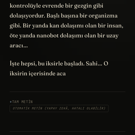
kontrolüyle evrende bir gezgin gibi
dolaşıyordur. Başlı başına bir organizma
gibi. Bir yanda kan dolaşımı olan bir insan,
öte yanda nanobot dolaşımı olan bir uzay
aracı…
İşte hepsi, bu iksirle başladı. Sahi… O
iksirin içerisinde aca
TAM METIN
OTOMATIK METIN (YAPAY ZEKÂ, HATALI OLABILIR)