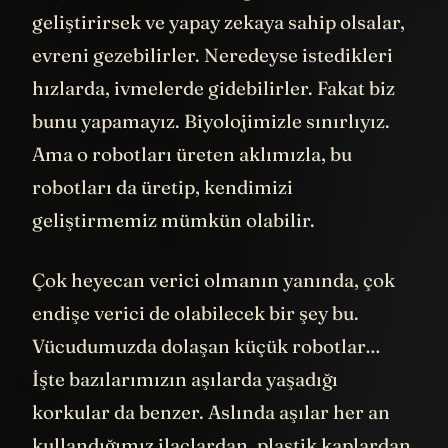
geliştirirsek ve yapay zekaya sahip olsalar,
evreni gezebilirler. Neredeyse istedikleri
hızlarda, ivmelerde gidebilirler. Fakat biz
bunu yapamayız. Biyolojimizle sınırlıyız.
Ama o robotları üreten aklımızla, bu
robotları da üretip, kendimizi
geliştirmemiz mümkün olabilir.
Çok heyecan verici olmanın yanında, çok
endişe verici de olabilecek bir şey bu.
Vücudumuzda dolaşan küçük robotlar…
İşte bazılarımızın aşılarda yaşadığı
korkular da benzer. Aslında aşılar her an
kullandığımız ilaçlardan, plastik kaplardan