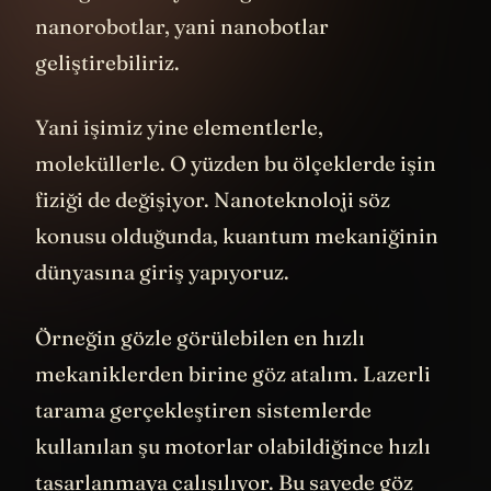
nanorobotlar, yani nanobotlar
geliştirebiliriz.
Yani işimiz yine elementlerle,
moleküllerle. O yüzden bu ölçeklerde işin
fiziği de değişiyor. Nanoteknoloji söz
konusu olduğunda, kuantum mekaniğinin
dünyasına giriş yapıyoruz.
Örneğin gözle görülebilen en hızlı
mekaniklerden birine göz atalım. Lazerli
tarama gerçekleştiren sistemlerde
kullanılan şu motorlar olabildiğince hızlı
tasarlanmaya çalışılıyor. Bu sayede göz