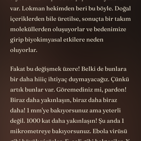
var. Lokman hekimden beri bu böyle. Doğal
içeriklerden bile üretilse, sonuçta bir takım
moleküllerden oluşuyorlar ve bedenimize
girip biyokimyasal etkilere neden
oluyorlar.
Fakat bu değişmek üzere! Belki de bunlara
bir daha hiiiç ihtiyaç duymayacağız. Çünkü
artık bunlar var. Göremediniz mi, pardon!
Biraz daha yakınlaşın, biraz daha biraz
daha! 1 mm'ye bakıyorsunuz ama yeterli
değil. 1000 kat daha yakınlaşın! Şu anda 1
mikrometreye bakıyorsunuz. Ebola virüsü