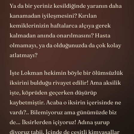
Ya da bir yeriniz kesildiğinde yaranın daha
kanamadan iyileşmesini? Kırılan
kemiklerinizin haftalarca alçıya gerek
kalmadan anında onarılmasını? Hasta
olmamayı, ya da olduğunuzda da çok kolay
atlatmayı?
İşte Lokman hekimin böyle bir ölümsüzlük
iksirini bulduğu rivayet edilir! Ama aksilik
işte, köprüden geçerken düşürüp
kaybetmiştir. Acaba o iksirin içerisinde ne
vardı?.. Bilemiyoruz ama günümüzde biz
de… İksirlerden içiyoruz! Adına şurup
diyoruz tabii. İçinde de çeşitli kimyasallar