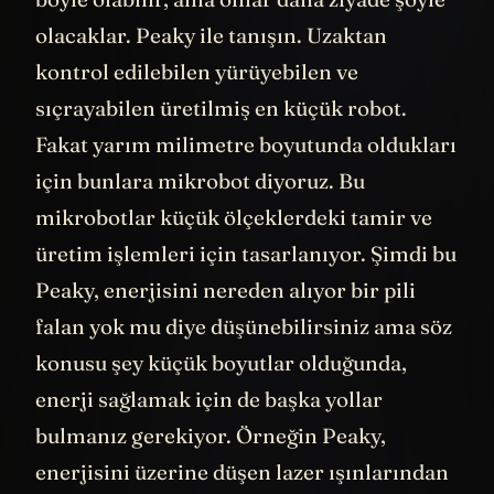
olacaklar. Peaky ile tanışın. Uzaktan
kontrol edilebilen yürüyebilen ve
sıçrayabilen üretilmiş en küçük robot.
Fakat yarım milimetre boyutunda oldukları
için bunlara mikrobot diyoruz. Bu
mikrobotlar küçük ölçeklerdeki tamir ve
üretim işlemleri için tasarlanıyor. Şimdi bu
Peaky, enerjisini nereden alıyor bir pili
falan yok mu diye düşünebilirsiniz ama söz
konusu şey küçük boyutlar olduğunda,
enerji sağlamak için de başka yollar
bulmanız gerekiyor. Örneğin Peaky,
enerjisini üzerine düşen lazer ışınlarından