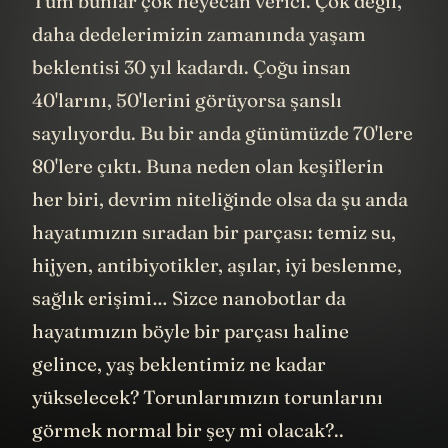
Tüm bunlar çok heyecan verici. Çok değil,
daha dedelerimizin zamanında yaşam
beklentisi 30 yıl kadardı. Çoğu insan
40'larını, 50'lerini görüyorsa şanslı
sayılıyordu. Bu bir anda günümüzde 70'lere
80'lere çıktı. Buna neden olan keşiflerin
her biri, devrim niteliğinde olsa da şu anda
hayatımızın sıradan bir parçası: temiz su,
hijyen, antibiyotikler, aşılar, iyi beslenme,
sağlık erişimi… Sizce nanobotlar da
hayatımızın böyle bir parçası haline
gelince, yaş beklentimiz ne kadar
yükselecek? Torunlarımızın torunlarını
görmek normal bir şey mi olacak?..