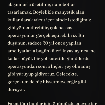
alaşımlarla üretilmiş nanobotlar
tasarlamak. Böylelikle manyetik alan
kullanılarak vücut içerisinde istediğimiz
gibi yönlendirebilir, çok hassas
operasyonlar gerçekleştirebiliriz. Bir
düşünün, sadece 20 yıl önce yapılan
ameliyatlarla bugünküleri kıyaslayınca, ne
kadar büyük bir yol katettik. Şimdilerde
operasyondan sonra hiçbir şey olmamış
gibi yürüyüp gidiyoruz. Gelecekte,
gerçekten de hiç hissetmeyeceğiz gibi
duruyor.
Fakat tüm bunlar için önümüzde epeyce bir