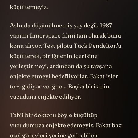
küçültemeyiz.
Aslında düşünülmemiş şey değil. 1987
yapımı Innerspace filmi tam olarak bunu
konu alıyor. Test pilotu Tuck Pendelton'u
küçülterek, bir iğnenin içerisine
yerleştirmeyi, ardından da şu tavşana
enjekte etmeyi hedefliyorlar. Fakat işler
ters gidiyor ve iğne… Başka birisinin
vücuduna enjekte ediliyor.
Tabii bir doktoru böyle küçültüp
vücudumuza enjekte edemeyiz. Fakat bazı
özel görevleri yerine getirebilen