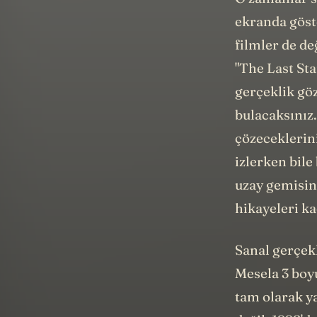
ekranda göste
filmler de de
"The Last St
gerçeklik göz
bulacaksınız.
çözeceklerin
izlerken bile
uzay gemisin
hikayeleri k
Sanal gerçek
Mesela 3 boy
tam olarak y