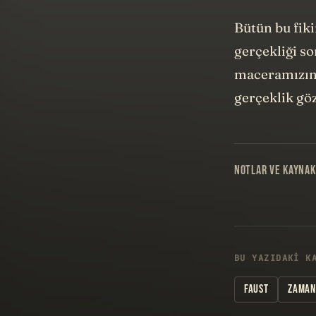
Bütün bu fiki
gerçekliği so
maceramızın 
gerçeklik gö
NOTLAR VE KAYNAK
BU YAZIDAKI K
FAUST
ZAMAN