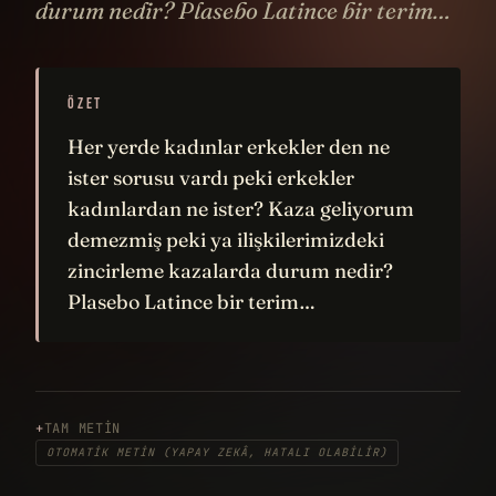
durum nedir? Plasebo Latince bir terim…
ÖZET
Her yerde kadınlar erkekler den ne
ister sorusu vardı peki erkekler
kadınlardan ne ister? Kaza geliyorum
demezmiş peki ya ilişkilerimizdeki
zincirleme kazalarda durum nedir?
Plasebo Latince bir terim…
TAM METIN
OTOMATIK METIN (YAPAY ZEKÂ, HATALI OLABILIR)