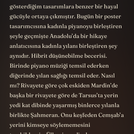
gösterdiğim tasarımlara benzer bir hayal
gücüyle ortaya çıkmıştır. Bugün bir poster
tasarımcısına kadınla piyanoyu birleştiren
şeyle geçmişte Anadolu’da bir hikaye
anlatıcısına kadınla yılanı birleştiren şey
aynıdır. Hibrit düşünebilme becerisi.
Birinde piyano müziği temsil ederken
diğerinde yılan sağlığı temsil eder. Nasıl
mı? Rivayete göre çok eskiden Mardin’de
başka bir rivayete göre de Tarsus’ta yerin
yedi kat dibinde yaşarmış binlerce yılanla
birlikte Şahmeran. Onu keşfeden Cemşab’a
yerini kimseye söylememesini