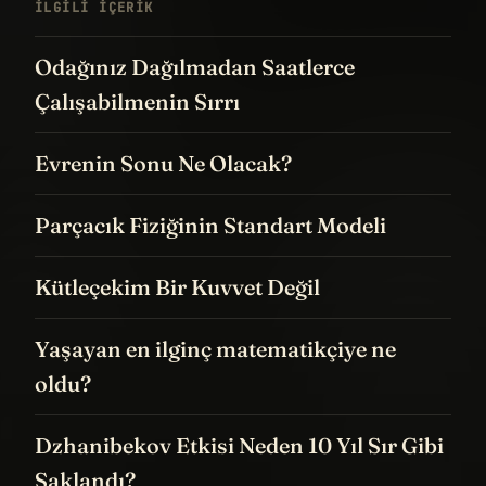
İLGILI IÇERIK
Odağınız Dağılmadan Saatlerce
Çalışabilmenin Sırrı
Evrenin Sonu Ne Olacak?
Parçacık Fiziğinin Standart Modeli
Kütleçekim Bir Kuvvet Değil
Yaşayan en ilginç matematikçiye ne
oldu?
Dzhanibekov Etkisi Neden 10 Yıl Sır Gibi
Saklandı?