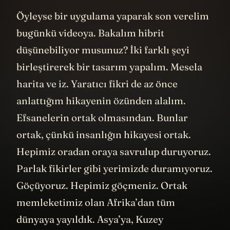
Öyleyse bir uygulama yaparak son verelim
bugünkü videoya. Bakalım hibrit
düşünebiliyor musunuz? İki farklı şeyi
birleştirerek bir tasarım yapalım. Mesela
harita ve iz. Yaratıcı fikri de az önce
anlattığım hikayenin özünden alalım.
Efsanelerin ortak olmasından. Bunlar
ortak, çünkü insanlığın hikayesi ortak.
Hepimiz oradan oraya savrulup duruyoruz.
Parlak fikirler gibi yerimizde duramıyoruz.
Göçüyoruz. Hepimiz göçmeniz. Ortak
memleketimiz olan Afrika’dan tüm
dünyaya yayıldık. Asya’ya, Kuzey