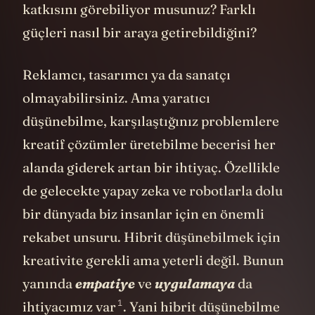
katkısını görebiliyor musunuz? Farklı
güçleri nasıl bir araya getirebildiğini?
Reklamcı, tasarımcı ya da sanatçı
olmayabilirsiniz. Ama yaratıcı
düşünebilme, karşılaştığınız problemlere
kreatif çözümler üretebilme becerisi her
alanda giderek artan bir ihtiyaç. Özellikle
de gelecekte yapay zeka ve robotlarla dolu
bir dünyada biz insanlar için en önemli
rekabet unsuru. Hibrit düşünebilmek için
kreativite gerekli ama yeterli değil. Bunun
yanında
empatiye
ve
uygulamaya
da
1
ihtiyacımız var
. Yani hibrit düşünebilme