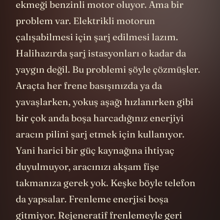
ekmeği benzinli motor oluyor. Ama bir
problem var. Elektrikli motorun
çalışabilmesi için şarj edilmesi lazım.
Halihazırda şarj istasyonları o kadar da
yaygın değil. Bu problemi şöyle çözmüşler.
Araçta her frene basışınızda ya da
yavaşlarken, yokuş aşağı hızlanırken gibi
bir çok anda boşa harcadığınız enerjiyi
aracın pilini şarj etmek için kullanıyor.
Yani harici bir güç kaynağına ihtiyaç
duyulmuyor, aracınızı akşam fişe
takmanıza gerek yok. Keşke böyle telefon
da yapsalar. Frenleme enerjisi boşa
gitmiyor. Rejeneratif frenlemeyle geri