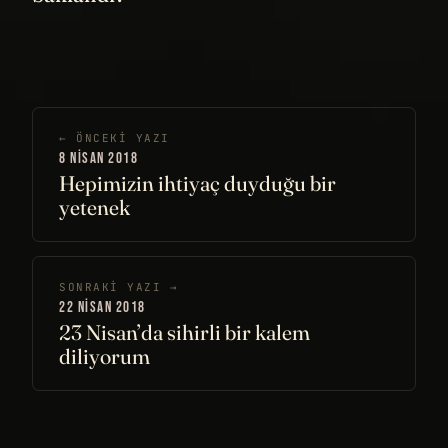
← ÖNCEKI YAZI
8 NISAN 2018
Hepimizin ihtiyaç duyduğu bir
yetenek
SONRAKI YAZI →
22 NISAN 2018
23 Nisan’da sihirli bir kalem
diliyorum