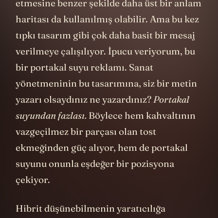
etmesine benzer şekilde daha üst bir anlam
haritası da kullanılmış olabilir. Ama bu kez
tıpkı tasarım gibi çok daha basit bir mesaj
verilmeye çalışılıyor. İpucu veriyorum, bu
bir portakal suyu reklamı. Sanat
yönetmeninin bu tasarımına, siz bir metin
yazarı olsaydınız ne yazardınız?
Portakal
suyundan fazlası.
Böylece hem kahvaltının
vazgeçilmez bir parçası olan tost
ekmeğinden güç alıyor, hem de portakal
suyunu onunla eşdeğer bir pozisyona
çekiyor.
Hibrit düşünebilmenin yaratıcılığa