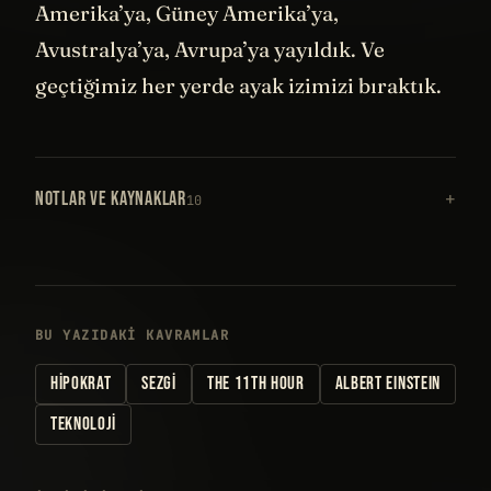
Amerika’ya, Güney Amerika’ya,
Avustralya’ya, Avrupa’ya yayıldık. Ve
geçtiğimiz her yerde ayak izimizi bıraktık.
NOTLAR VE KAYNAKLAR
10
BU YAZIDAKI KAVRAMLAR
HIPOKRAT
SEZGI
THE 11TH HOUR
ALBERT EINSTEIN
TEKNOLOJI