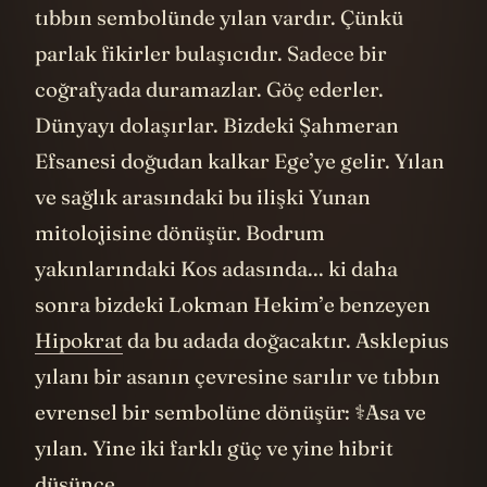
tıbbın sembolünde yılan vardır. Çünkü
parlak fikirler bulaşıcıdır. Sadece bir
coğrafyada duramazlar. Göç ederler.
Dünyayı dolaşırlar. Bizdeki Şahmeran
Efsanesi doğudan kalkar Ege’ye gelir. Yılan
ve sağlık arasındaki bu ilişki Yunan
mitolojisine dönüşür. Bodrum
yakınlarındaki Kos adasında... ki daha
sonra bizdeki Lokman Hekim’e benzeyen
Hipokrat
da bu adada doğacaktır. Asklepius
yılanı bir asanın çevresine sarılır ve tıbbın
evrensel bir sembolüne dönüşür: ⚕Asa ve
yılan. Yine iki farklı güç ve yine hibrit
düşünce.