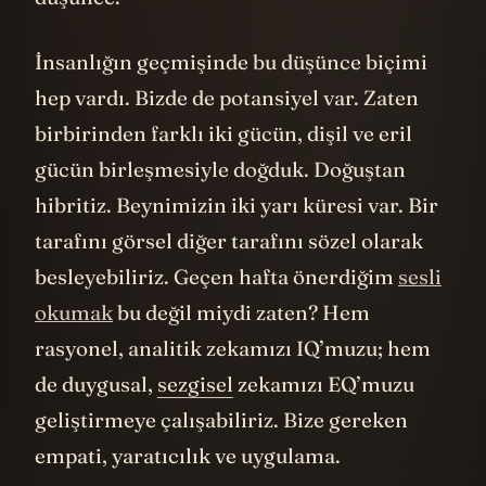
İnsanlığın geçmişinde bu düşünce biçimi
hep vardı. Bizde de potansiyel var. Zaten
birbirinden farklı iki gücün, dişil ve eril
gücün birleşmesiyle doğduk. Doğuştan
hibritiz. Beynimizin iki yarı küresi var. Bir
tarafını görsel diğer tarafını sözel olarak
besleyebiliriz. Geçen hafta önerdiğim
sesli
okumak
bu değil miydi zaten? Hem
rasyonel, analitik zekamızı IQ’muzu; hem
de duygusal,
sezgisel
zekamızı EQ’muzu
geliştirmeye çalışabiliriz. Bize gereken
empati, yaratıcılık ve uygulama.