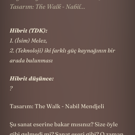
Tasarım: The Walk - Nabil…
Hibrit (TDK):
1. (İsim) Melez,
2. (Teknoloji) iki farklı güç kaynağının bir
arada bulunması
Hibrit düşünce:
?
Tasarım: The Walk - Nabil Mendjeli
Şu sanat eserine bakar mısınız? Size öyle
gibi gelmedi mi? Sanat eseri gibi? O zaman