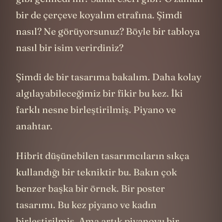
bir de çerçeve koyalım etrafına. Şimdi
nasıl? Ne görüyorsunuz? Böyle bir tabloya
nasıl bir isim verirdiniz?
Şimdi de bir tasarıma bakalım. Daha kolay
algılayabileceğimiz bir fikir bu kez. İki
farklı nesne birleştirilmiş. Piyano ve
anahtar.
Hibrit düşünebilen tasarımcıların sıkça
kullandığı bir tekniktir bu. Bakın çok
benzer başka bir örnek. Bir poster
tasarımı. Bu kez piyano ve kadın
birleştirilmiş. Ama artık piyanoyu bir