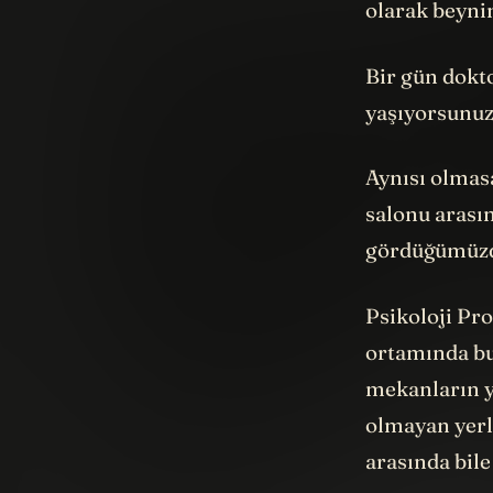
Bir gün dokt
yaşıyorsunuz
Aynısı olmas
salonu arasın
gördüğümüzde
Psikoloji Pro
ortamında bu
mekanların y
olmayan yerle
arasında bile
Sanal gerçek