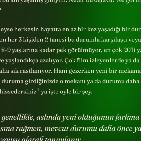
?
eyse herkesin hayatta en az bir kez yaşadığı bir du
en her 3 kişiden 2 tanesi bu durumla karşılaştı veya
 8-9 yaşlarına kadar pek görülmüyor, en çok 20’li 
ve yaşlandıkça azalıyor. Çok film izleyenlerde ya da
aha sık rastlanıyor. Hani gezerken yeni bir mekana
ir duruma girdiğinizde o mekanı ya da durumu dah
1
hissedersiniz
ya işte öyle bir şey.
 genellikle, aslında yeni olduğunun farkına
sına rağmen, mevcut durumu daha önce y
ygusu olarak tanımlanır.