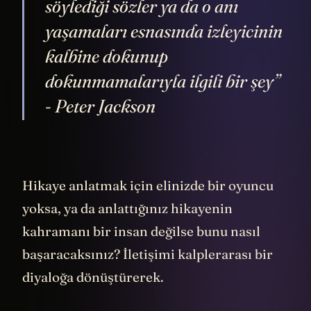
söylediği sözler ya da o anı
yaşamaları esnasında izleyicinin
kalbine dokunup
dokunmamalarıyla ilgili bir şey”
- Peter Jackson
Hikaye anlatmak için elinizde bir oyuncu
yoksa, ya da anlattığınız hikayenin
kahramanı bir insan değilse bunu nasıl
başaracaksınız? İletişimi kalplerarası bir
diyaloğa dönüştürerek.