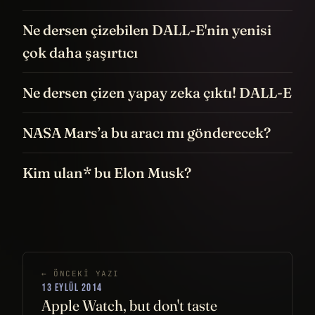
Ne dersen çizebilen DALL-E'nin yenisi
çok daha şaşırtıcı
Ne dersen çizen yapay zeka çıktı! DALL-E
NASA Mars’a bu aracı mı gönderecek?
Kim ulan* bu Elon Musk?
← ÖNCEKI YAZI
13 EYLÜL 2014
Apple Watch, but don't taste