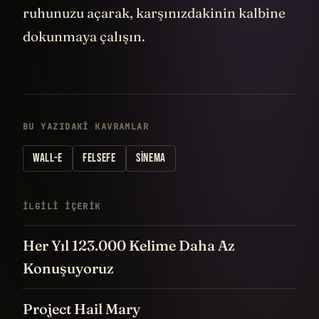
ruhunuzu açarak, karşınızdakinin kalbine
dokunmaya çalışın.
BU YAZIDAKI KAVRAMLAR
WALL-E
FELSEFE
SINEMA
İLGILI IÇERIK
Her Yıl 123.000 Kelime Daha Az
Konuşuyoruz
Project Hail Mary