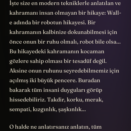
İşte size en modern tekniklerle anlatılan ve
kahramanı insan olmayan bir hikaye: Wall-
e adında bir robotun hikayesi. Bir
kahramanın kalbinize dokunabilmesi için
önce onun bir ruhu olmalı, robot bile olsa...
Bu hikayedeki kahramanın kocaman
gözlere sahip olması bir tesadüf değil.
Aksine onun ruhunu seyredebilmemiz için
açılmış iki büyük pencere. Buradan
bakarak tüm insani duyguları görüp
hissedebiliriz. Takdir, korku, merak,
sempati, kızgınlık, şaşkınlık...
O halde ne anlatırsanız anlatın, tüm