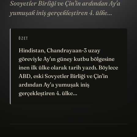
Sovyetler Birliği ve Çin'in ardından Ay'a
yumuşak iniş gerçekleştiren 4. ülke…
ÖZET
Hindistan, Chandrayaan-3 uzay
göreviyle Ay'ın güney kutbu bölgesine
inen ilk ülke olarak tarih yazdı. Böylece
ABD, eski Sovyetler Birliği ve Çin'in
ardından Ay'a yumuşak iniş
gerçekleştiren 4. ülke…