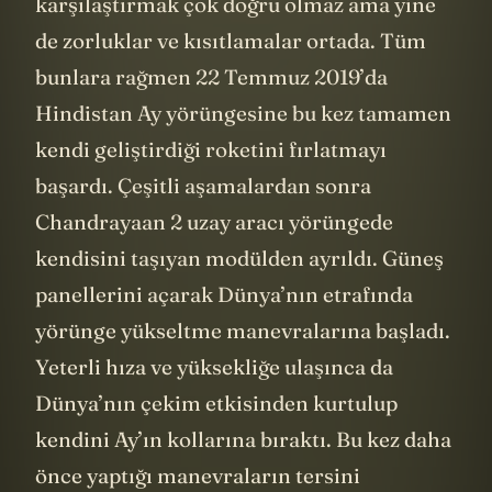
karşılaştırmak çok doğru olmaz ama yine
de zorluklar ve kısıtlamalar ortada. Tüm
bunlara rağmen 22 Temmuz 2019’da
Hindistan Ay yörüngesine bu kez tamamen
kendi geliştirdiği roketini fırlatmayı
başardı. Çeşitli aşamalardan sonra
Chandrayaan 2 uzay aracı yörüngede
kendisini taşıyan modülden ayrıldı. Güneş
panellerini açarak Dünya’nın etrafında
yörünge yükseltme manevralarına başladı.
Yeterli hıza ve yüksekliğe ulaşınca da
Dünya’nın çekim etkisinden kurtulup
kendini Ay’ın kollarına bıraktı. Bu kez daha
önce yaptığı manevraların tersini