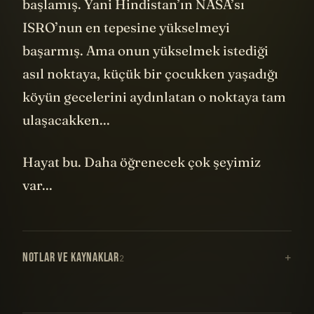
başlamış. Yani Hindistan’ın NASA’sı
ISRO’nun en tepesine yükselmeyi
başarmış. Ama onun yükselmek istediği
asıl noktaya, küçük bir çocukken yaşadığı
köyün gecelerini aydınlatan o noktaya tam
ulaşacakken...
Hayat bu. Daha öğrenecek çok şeyimiz
var...
NOTLAR VE KAYNAKLAR
2