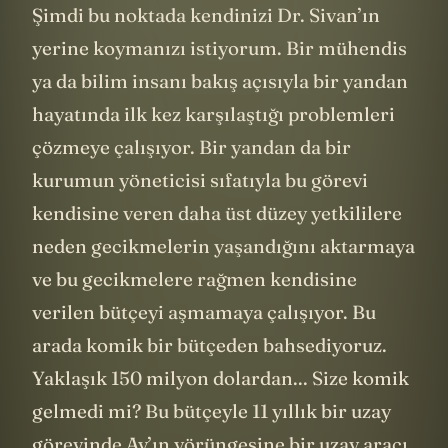
Şimdi bu noktada kendinizi Dr. Sivan’ın
yerine koymanızı istiyorum. Bir mühendis
ya da bilim insanı bakış açısıyla bir yandan
hayatında ilk kez karşılaştığı problemleri
çözmeye çalışıyor. Bir yandan da bir
kurumun yöneticisi sıfatıyla bu görevi
kendisine veren daha üst düzey yetkililere
neden gecikmelerin yaşandığını aktarmaya
ve bu gecikmelere rağmen kendisine
verilen bütçeyi aşmamaya çalışıyor. Bu
arada komik bir bütçeden bahsediyoruz.
Yaklaşık 150 milyon dolardan... Size komik
gelmedi mi? Bu bütçeyle 11 yıllık bir uzay
görevinde Ay’ın yörüngesine bir uzay aracı