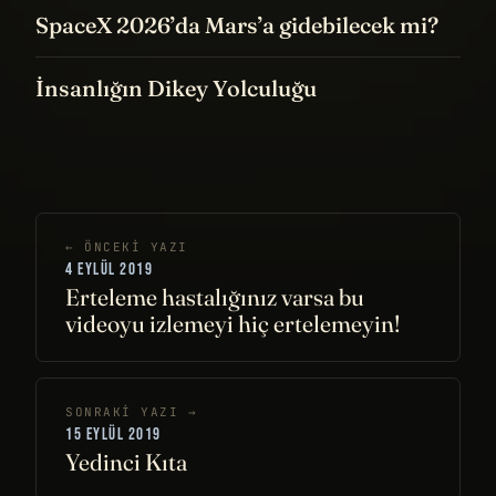
SpaceX 2026’da Mars’a gidebilecek mi?
İnsanlığın Dikey Yolculuğu
← ÖNCEKI YAZI
4 EYLÜL 2019
Erteleme hastalığınız varsa bu
videoyu izlemeyi hiç ertelemeyin!
SONRAKI YAZI →
15 EYLÜL 2019
Yedinci Kıta