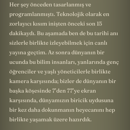
Her şey önceden tasarlanmış ve
programlanmıştı. Teknolojik olarak en
zorlayıcı kısım inişten önceki son 15
dakikaydı. Bu aşamada ben de bu tarihi anı
sizlerle birlikte izleyebilmek için canlı
yayına geçtim. Az sonra dünyanın bir
ucunda bu bilim insanları, yanlarında genç
öğrenciler ve yaşlı yöneticilerle birlikte
kamera karşısında; bizler de dünyanın bir
başka köşesinde 7’den 77’ye ekran
karşısında, dünyamızın biricik uydusuna
bir kez daha dokunmanın heyecanını hep
birlikte yaşamak üzere hazırdık.