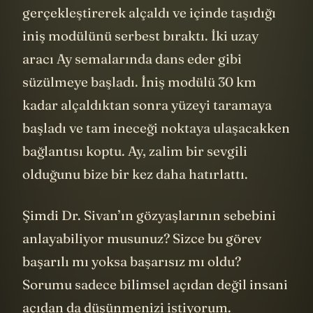
gerçekleştirerek alçaldı ve içinde taşıdığı
iniş modülünü serbest bıraktı. İki uzay
aracı Ay semalarında dans eder gibi
süzülmeye başladı. İniş modülü 30 km
kadar alçaldıktan sonra yüzeyi taramaya
başladı ve tam ineceği noktaya ulaşacakken
bağlantısı koptu. Ay, zalim bir sevgili
olduğunu bize bir kez daha hatırlattı.
Şimdi Dr. Sivan’ın gözyaşlarının sebebini
anlayabiliyor musunuz? Sizce bu görev
başarılı mı yoksa başarısız mı oldu?
Sorumu sadece bilimsel açıdan değil insani
açıdan da düşünmenizi istiyorum.