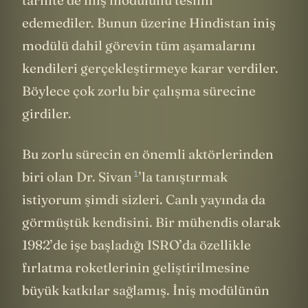
edemediler. Bunun üzerine Hindistan iniş
modülü dahil görevin tüm aşamalarını
kendileri gerçekleştirmeye karar verdiler.
Böylece çok zorlu bir çalışma sürecine
girdiler.
Bu zorlu sürecin en önemli aktörlerinden
1
biri olan
Dr. Sivan
’la tanıştırmak
istiyorum şimdi sizleri. Canlı yayında da
görmüştük kendisini. Bir mühendis olarak
1982’de işe başladığı ISRO’da özellikle
fırlatma roketlerinin geliştirilmesine
büyük katkılar sağlamış. İniş modülünün