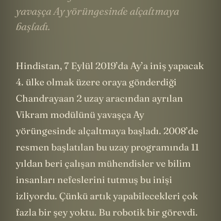
yavaşça Ay yörüngesinde alçaltmaya
başladı.
Hindistan, 7 Eylül 2019’da Ay’a iniş yapacak
4. ülke olmak üzere oraya gönderdiği
Chandrayaan 2 uzay aracından ayrılan
Vikram modülünü yavaşça Ay
yörüngesinde alçaltmaya başladı. 2008’de
resmen başlatılan bu uzay programında 11
yıldan beri çalışan mühendisler ve bilim
insanları nefeslerini tutmuş bu inişi
izliyordu. Çünkü artık yapabilecekleri çok
fazla bir şey yoktu. Bu robotik bir görevdi.