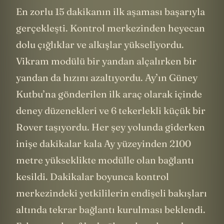
En zorlu 15 dakikanın ilk aşaması başarıyla
gerçekleşti. Kontrol merkezinden heyecan
dolu çığlıklar ve alkışlar yükseliyordu.
Vikram modülü bir yandan alçalırken bir
yandan da hızını azaltıyordu. Ay’ın Güney
Kutbu’na gönderilen ilk araç olarak içinde
deney düzenekleri ve 6 tekerlekli küçük bir
Rover taşıyordu. Her şey yolunda giderken
inişe dakikalar kala Ay yüzeyinden 2100
metre yükseklikte modülle olan bağlantı
kesildi. Dakikalar boyunca kontrol
merkezindeki yetkililerin endişeli bakışları
altında tekrar bağlantı kurulması beklendi.