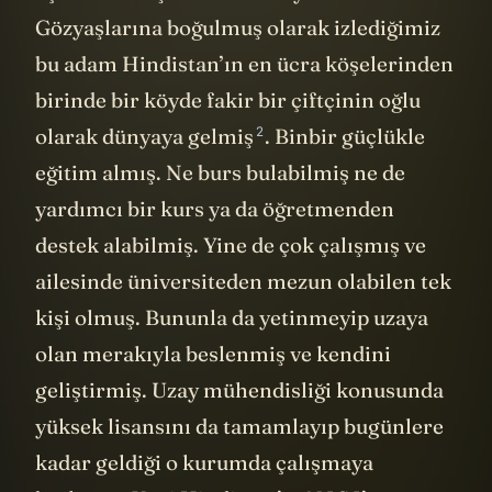
Gözyaşlarına boğulmuş olarak izlediğimiz
bu adam Hindistan’ın en ücra köşelerinden
birinde bir köyde fakir bir çiftçinin oğlu
2
olarak dünyaya
gelmiş
. Binbir güçlükle
eğitim almış. Ne burs bulabilmiş ne de
yardımcı bir kurs ya da öğretmenden
destek alabilmiş. Yine de çok çalışmış ve
ailesinde üniversiteden mezun olabilen tek
kişi olmuş. Bununla da yetinmeyip uzaya
olan merakıyla beslenmiş ve kendini
geliştirmiş. Uzay mühendisliği konusunda
yüksek lisansını da tamamlayıp bugünlere
kadar geldiği o kurumda çalışmaya