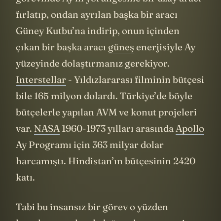
fırlatıp, ondan ayrılan başka bir aracı
Güney Kutbu’na indirip, onun içinden
çıkan bir başka aracı
güneş
enerjisiyle Ay
yüzeyinde dolaştırmanız gerekiyor.
Interstellar
- Yıldızlararası filminin bütçesi
bile 165 milyon dolardı. Türkiye’de böyle
bütçelerle yapılan AVM ve konut projeleri
var.
NASA
1960-1973 yılları arasında
Apollo
Ay Programı için 363 milyar dolar
harcamıştı. Hindistan’ın bütçesinin 2420
katı.
Tabi bu insansız bir görev o yüzden