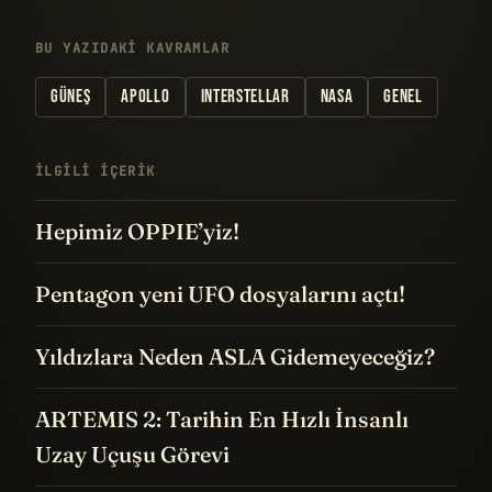
BU YAZIDAKI KAVRAMLAR
GÜNEŞ
APOLLO
INTERSTELLAR
NASA
GENEL
İLGILI IÇERIK
Hepimiz OPPIE’yiz!
Pentagon yeni UFO dosyalarını açtı!
Yıldızlara Neden ASLA Gidemeyeceğiz?
ARTEMIS 2: Tarihin En Hızlı İnsanlı
Uzay Uçuşu Görevi