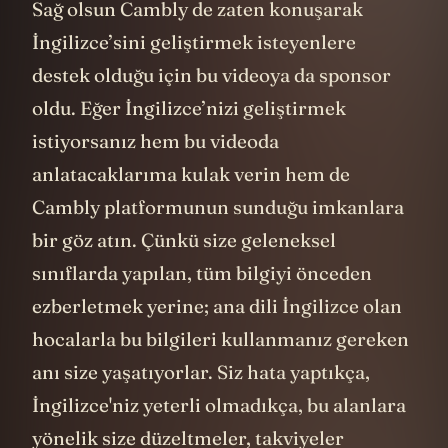
Sağ olsun Cambly de zaten konuşarak
İngilizce’sini geliştirmek isteyenlere
destek olduğu için bu videoya da sponsor
oldu. Eğer İngilizce’nizi geliştirmek
istiyorsanız hem bu videoda
anlatacaklarıma kulak verin hem de
Cambly platformunun sunduğu imkanlara
bir göz atın. Çünkü size geleneksel
sınıflarda yapılan, tüm bilgiyi önceden
ezberletmek yerine; ana dili İngilizce olan
hocalarla bu bilgileri kullanmanız gereken
anı size yaşatıyorlar. Siz hata yaptıkça,
İngilizce'niz yeterli olmadıkça, bu alanlara
yönelik size düzeltmeler, takviyeler