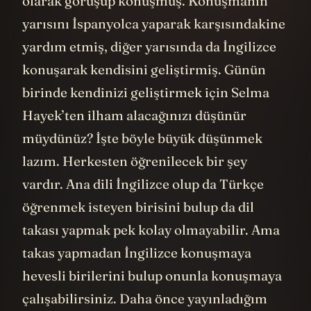
olarak görüşüp konuşmuş. Konuşmanın
yarısını İspanyolca yaparak karşısındakine
yardım etmiş, diğer yarısında da İngilizce
konuşarak kendisini geliştirmiş. Günün
birinde kendinizi geliştirmek için Selma
Hayek’ten ilham alacağınızı düşünür
müydünüz? İşte böyle büyük düşünmek
lazım. Herkesten öğrenilecek bir şey
vardır. Ana dili İngilizce olup da Türkçe
öğrenmek isteyen birisini bulup da dil
takası yapmak pek kolay olmayabilir. Ama
takas yapmadan İngilizce konuşmaya
hevesli birilerini bulup onunla konuşmaya
çalışabilirsiniz. Daha önce yayınladığım