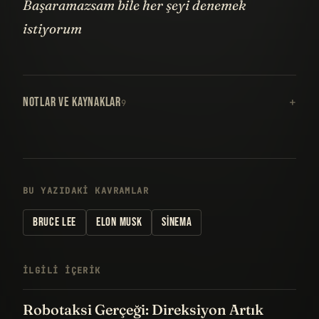
Başaramazsam bile her şeyi denemek
istiyorum
NOTLAR VE KAYNAKLAR
9
BU YAZIDAKI KAVRAMLAR
BRUCE LEE
ELON MUSK
SINEMA
İLGILI IÇERIK
Robotaksi Gerçeği: Direksiyon Artık