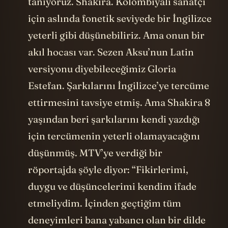
tanıyoruz. Shakira. Kolombiyalı sanatçı
için aslında fonetik seviyede bir İngilizce
yeterli gibi düşünebiliriz. Ama onun bir
akıl hocası var. Sezen Aksu’nun Latin
versiyonu diyebileceğimiz Gloria
Estefan. Şarkılarını İngilizce’ye tercüme
ettirmesini tavsiye etmiş. Ama Shakira 8
yaşından beri şarkılarını kendi yazdığı
için tercümenin yeterli olamayacağını
düşünmüş. MTV’ye verdiği bir
röportajda şöyle diyor: “Fikirlerimi,
duygu ve düşüncelerimi kendim ifade
etmeliydim. İçinden geçtiğim tüm
deneyimleri bana yabancı olan bir dilde