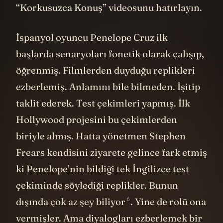
“Korkusuzca Konuş” videosunu hatırlayın.
İspanyol oyuncu Penelope Cruz ilk
başlarda senaryoları fonetik olarak çalışıp,
öğrenmiş. Filmlerden duyduğu replikleri
ezberlemiş. Anlamını bile bilmeden. İşitip
taklit ederek. Test çekimleri yapmış. İlk
Hollywood projesini bu çekimlerden
biriyle almış. Hatta yönetmen Stephen
Frears kendisini ziyarete gelince fark etmiş
ki Penelope’nin bildiği tek İngilizce test
çekiminde söylediği replikler. Bunun
6
dışında çok az şey
biliyor
. Yine de rolü ona
vermişler. Ama diyalogları ezberlemek bir