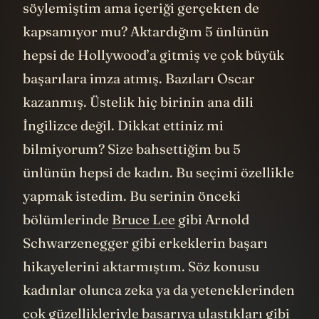
söylemiştim ama içeriği gerçekten de
kapsamıyor mu? Aktardığım 5 ünlünün
hepsi de Hollywood’a gitmiş ve çok büyük
başarılara imza atmış. Bazıları Oscar
kazanmış. Üstelik hiç birinin ana dili
İngilizce değil. Dikkat ettiniz mi
bilmiyorum? Size bahsettiğim bu 5
ünlünün hepsi de kadın. Bu seçimi özellikle
yapmak istedim. Bu serinin önceki
bölümlerinde
Bruce Lee
gibi Arnold
Schwarzenegger gibi erkeklerin başarı
hikayelerini aktarmıştım. Söz konusu
kadınlar olunca zeka ya da yeteneklerinden
çok güzellikleriyle başarıya ulaştıkları gibi