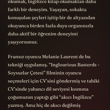
okumak, İngilizce kitap okumaktan daha
farklı bir deneyim. Yaşayan, sokakta
konuşulan şeyleri işitip bir de altyazıdan
okuyunca birden fazla duyu organınızla
daha aktif bir öğrenim deneyimi
yaşıyorsunuz.
Fransız oyuncu Melanie Laurent de bu
tekniği uygulamış. “Inglourious Basterds -
Soysuzlar Çetesi” filminin oyuncu
seçmeleri için CV’sini göndermiş ve tabiki
CV’sinde yabancı dil seviyesi kısmına
çoğumuzun yaptığı gibi “akıcı İngilizce”
yazmış. Ama hiç de akıcı değilmiş