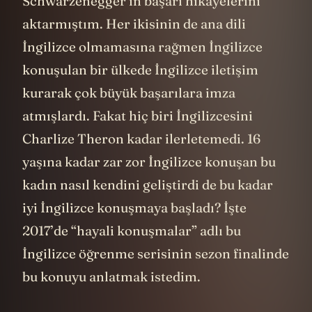
Schwarzenegger’in başarı hikayelerini
aktarmıştım. Her ikisinin de ana dili
İngilizce olmamasına rağmen İngilizce
konuşulan bir ülkede İngilizce iletişim
kurarak çok büyük başarılara imza
atmışlardı. Fakat hiç biri İngilizcesini
Charlize Theron kadar ilerletemedi. 16
yaşına kadar zar zor İngilizce konuşan bu
kadın nasıl kendini geliştirdi de bu kadar
iyi İngilizce konuşmaya başladı? İşte
2017’de “hayali konuşmalar” adlı bu
İngilizce öğrenme serisinin sezon finalinde
bu konuyu anlatmak istedim.