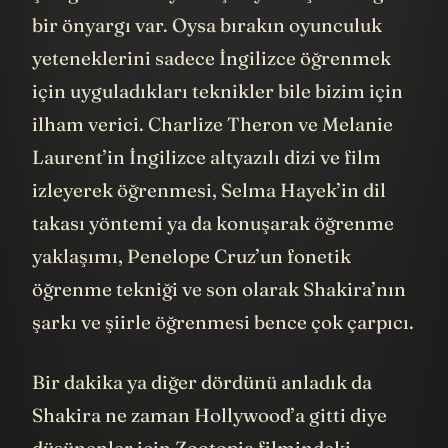
bir önyargı var. Oysa bırakın oyunculuk
yeteneklerini sadece İngilizce öğrenmek
için uyguladıkları teknikler bile bizim için
ilham verici. Charlize Theron ve Melanie
Laurent’in İngilizce altyazılı dizi ve film
izleyerek öğrenmesi, Selma Hayek’in dil
takası yöntemi ya da konuşarak öğrenme
yaklaşımı, Penelope Cruz’un fonetik
öğrenme tekniği ve son olarak Shakira’nın
şarkı ve şiirle öğrenmesi bence çok çarpıcı.
Bir dakika ya diğer dördünü anladık da
Shakira ne zaman Hollywood’a gitti diye
düşünenler için Zootopia filmindeki