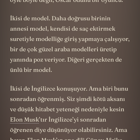
İkisi de model. Daha doğrusu birinin
annesi model, kendisi de saç ektirmek
suretiyle modelliğe giriş yapmaya çalışıyor,
bir de çok güzel araba modelleri üretip
yanında poz veriyor. Diğeri gerçekten de
ünlü bir model.
İkisi de İngilizce konuşuyor. Ama biri bunu
sonradan öğrenmiş. Siz şimdi kötü aksanı
ve düşük hitabet yeteneği nedeniyle kesin
Elon Musk
’tır İngilizce’yi sonradan
öğrenen diye düşünüyor olabilirsiniz. Ama
hayır, Elon Musk’ın ana dili Güney Afrika