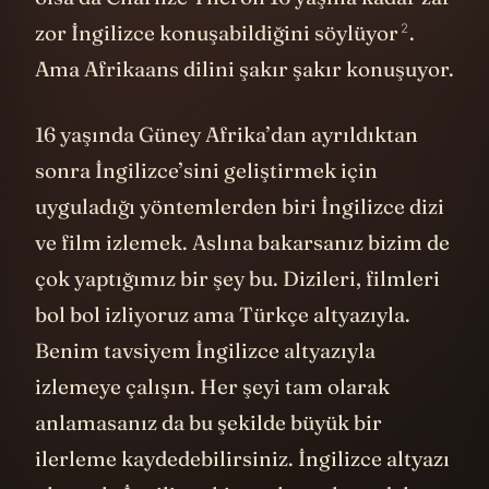
2
zor İngilizce konuşabildiğini
söylüyor
.
Ama Afrikaans dilini şakır şakır konuşuyor.
16 yaşında Güney Afrika’dan ayrıldıktan
sonra İngilizce’sini geliştirmek için
uyguladığı yöntemlerden biri İngilizce dizi
ve film izlemek. Aslına bakarsanız bizim de
çok yaptığımız bir şey bu. Dizileri, filmleri
bol bol izliyoruz ama Türkçe altyazıyla.
Benim tavsiyem İngilizce altyazıyla
izlemeye çalışın. Her şeyi tam olarak
anlamasanız da bu şekilde büyük bir
ilerleme kaydedebilirsiniz. İngilizce altyazı