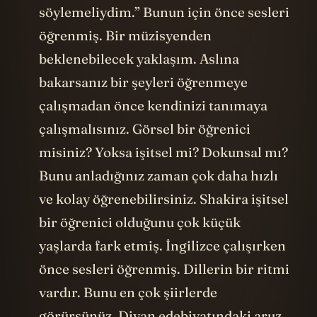
söylemeliydim.” Bunun için önce sesleri
öğrenmiş. Bir müzisyenden
beklenebilecek yaklaşım. Aslına
bakarsanız bir şeyleri öğrenmeye
çalışmadan önce kendinizi tanımaya
çalışmalısınız. Görsel bir öğrenici
misiniz? Yoksa işitsel mi? Dokunsal mı?
Bunu anladığınız zaman çok daha hızlı
ve kolay öğrenebilirsiniz. Shakira işitsel
bir öğrenici olduğunu çok küçük
yaşlarda fark etmiş. İngilizce çalışırken
önce sesleri öğrenmiş. Dillerin bir ritmi
vardır. Bunu en çok şiirlerde
görürsünüz. Divan edebiyatındaki aruz