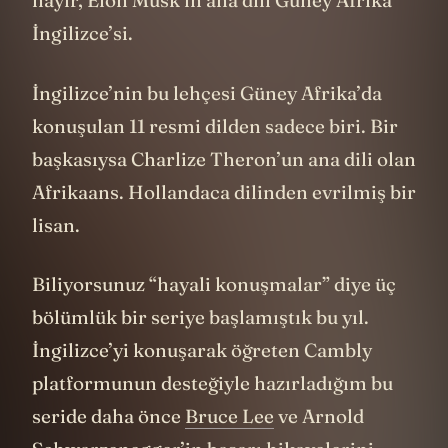
İngilizce’si.
İngilizce’nin bu lehçesi Güney Afrika’da
konuşulan 11 resmi dilden sadece biri. Bir
başkasıysa Charlize Theron’un ana dili olan
Afrikaans. Hollandaca dilinden evrilmiş bir
lisan.
Biliyorsunuz “hayali konuşmalar” diye üç
bölümlük bir seriye başlamıştık bu yıl.
İngilizce’yi konuşarak öğreten Cambly
platformunun desteğiyle hazırladığım bu
seride daha önce
Bruce Lee
ve Arnold