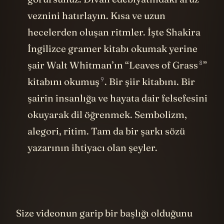
veznini hatırlayın. Kısa ve uzun
hecelerden oluşan ritmler. İşte Shakira
İngilizce gramer kitabı okumak yerine
8
şair Walt Whitman’ın “
Leaves of Grass
”
9
kitabını
okumuş
. Bir şiir kitabını. Bir
şairin insanlığa ve hayata dair felsefesini
okuyarak dil öğrenmek. Sembolizm,
alegori, ritim. Tam da bir şarkı sözü
yazarının ihtiyacı olan şeyler.
Size videonun garip bir başlığı olduğunu