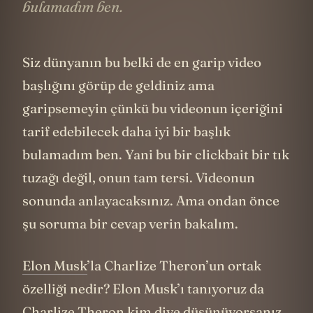
bulamadım ben.
Siz dünyanın bu belki de en garip video
başlığını görüp de geldiniz ama
garipsemeyin çünkü bu videonun içeriğini
tarif edebilecek daha iyi bir başlık
bulamadım ben. Yani bu bir clickbait bir tık
tuzağı değil, onun tam tersi. Videonun
sonunda anlayacaksınız. Ama ondan önce
şu soruma bir cevap verin bakalım.
Elon Musk
’la Charlize Theron’un ortak
özelliği nedir? Elon Musk’ı tanıyoruz da
Charlize Theron kim diye düşünüyorsanız