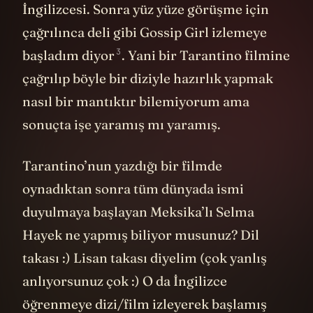
İngilizcesi. Sonra yüz yüze görüşme için
çağrılınca deli gibi Gossip Girl izlemeye
3
başladım
diyor
. Yani bir Tarantino filmine
çağrılıp böyle bir diziyle hazırlık yapmak
nasıl bir mantıktır bilemiyorum ama
sonuçta işe yaramış mı yaramış.
Tarantino’nun yazdığı bir filmde
oynadıktan sonra tüm dünyada ismi
duyulmaya başlayan Meksika’lı Selma
Hayek ne yapmış biliyor musunuz? Dil
takası :) Lisan takası diyelim (çok yanlış
anlıyorsunuz çok :) O da İngilizce
öğrenmeye dizi/film izleyerek başlamış