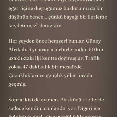
eğer “içine düştüğümüz bu durumu da bir
düşünün bence... çünkü bayağı bir ilerleme
kaydetmişiz” demektir.
Her şeyden önce hemşeri bunlar. Güney
Afrikalı. 3 yıl arayla birbirlerinden 50 km
uzaklıktaki iki kentte doğmuşlar. Trafik
yoksa 47 dakikalık bir mesafede.
Çocuklukları ve gençlik yılları orada
geçmiş.
Sonra ikisi de oyuncu. Biri küçük rollerde
sadece kendini canlandırıyor. Diğeri ise
öyle böyle değil, Oscar ödüllü bir oyuncu.