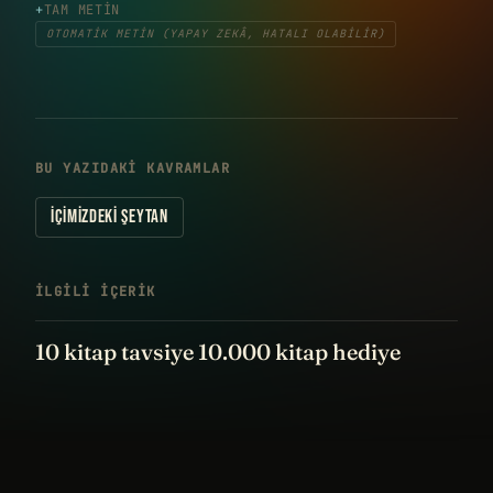
TAM METIN
OTOMATIK METIN (YAPAY ZEKÂ, HATALI OLABILIR)
BU YAZIDAKI KAVRAMLAR
İÇIMIZDEKI ŞEYTAN
İLGILI IÇERIK
10 kitap tavsiye 10.000 kitap hediye