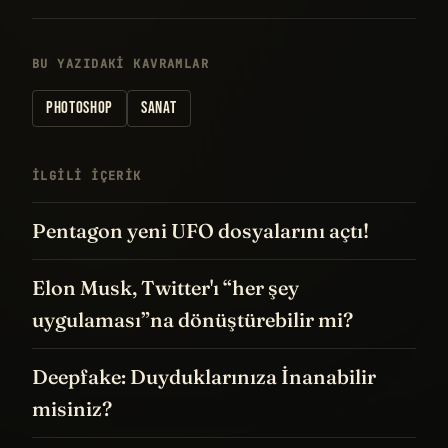
BU YAZIDAKI KAVRAMLAR
PHOTOSHOP
SANAT
İLGILI IÇERIK
Pentagon yeni UFO dosyalarını açtı!
Elon Musk, Twitter'ı “her şey
uygulaması”na dönüştürebilir mi?
Deepfake: Duyduklarınıza İnanabilir
misiniz?