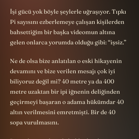
İşi gücü yok böyle şeylerle uğraşıyor. Tıpkı
Pi sayısını ezberlemeye çalışan kişilerden
bahsettiğim bir başka videomun altına
gelen onlarca yorumda olduğu gibi: “işsiz.”
Ne de olsa bize anlatılan o eski hikayenin
devamını ve bize verilen mesajı çok iyi
biliyoruz değil mi? 40 metre ya da 400
metre uzaktan bir ipi iğnenin deliğinden
geçirmeyi başaran o adama hükümdar 40
altın verilmesini emretmişti. Bir de 40
sopa vurulmasını.