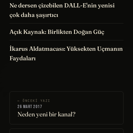
Ne dersen çizebilen DALL-E'nin yenisi
çok daha şaşırtıcı
Açık Kaynak: Birlikten Doğan Güç
İkarus Aldatmacası: Yüksekten Uçmanın
Faydaları
← ÖNCEKI YAZI
26 MART 2017
Neden yeni bir kanal?