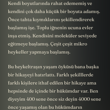
Kendi boyutlarında rahat edememiş ve
kendini çok daha küçük bir boyuta adamış.
Önce tahta kıymıklarını şekillendirerek
başlamış işe. Toplu iğnenin ucuna evler
inşa etmiş. Kendisini moleküler seviyede
eğitmeye başlamış. Çeşit çeşit mikro
heykeller yapmaya başlamış.
Bu heykeltraşın yaşam öyküsü bana başka
bir hikayeyi hatırlattı. Farklı şekilllerde
farklı kişilere ithaf edilen bir hikaye ama
hepsinde de içinde bir hükümdar var. Ben
diyeyim 400 sene önce siz deyin 4000 sene
önce yaşamış olan bu hükümdarın