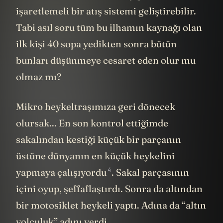
işaretlemeli bir atış sistemi geliştirebilir.
Tabi asıl soru tüm bu ilhamın kaynağı olan
ilk kişi 40 sopa yedikten sonra bütün
bunları düşünmeye cesaret eden olur mu
olmaz mı?
Mikro heykeltraşımıza geri dönecek
olursak... En son kontrol ettiğimde
sakalından kestiği küçük bir parçanın
üstüne dünyanın en küçük heykelini
4
yapmaya
çalışıyordu
. Sakal parçasının
içini oyup, şeffaflaştırdı. Sonra da altından
bir motosiklet heykeli yaptı. Adına da “altın
yolculuk” adını verdi.