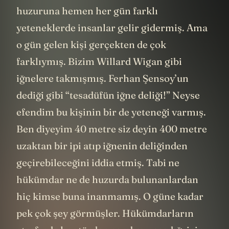
huzuruna hemen her gün farklı
yeteneklerde insanlar gelir gidermiş. Ama
o gün gelen kişi gerçekten de çok
farklıymış. Bizim Willard Wigan gibi
iğnelere takmışmış. Ferhan Şensoy’un
dediği gibi “tesadüfün iğne deliği!” Neyse
efendim bu kişinin bir de yeteneği varmış.
Ben diyeyim 40 metre siz deyin 400 metre
uzaktan bir ipi atıp iğnenin deliğinden
geçirebileceğini iddia etmiş. Tabi ne
hükümdar ne de huzurda bulunanlardan
hiç kimse buna inanmamış. O güne kadar
pek çok şey görmüşler. Hükümdarların