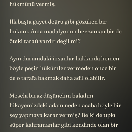
hükmünü vermiş.
İlk başta gayet doğru gibi gözüken bir
hüküm. Ama madalyonun her zaman bir de
öteki tarafı vardır değil mi?
Aynı durumdaki insanlar hakkında hemen
böyle peşin hükümler vermeden önce bir
de o tarafa bakmak daha adil olabilir.
Mesela biraz düşünelim bakalım
hikayemizdeki adam neden acaba böyle bir
şey yapmaya karar vermiş? Belki de tıpkı
süper kahramanlar gibi kendinde olan bir