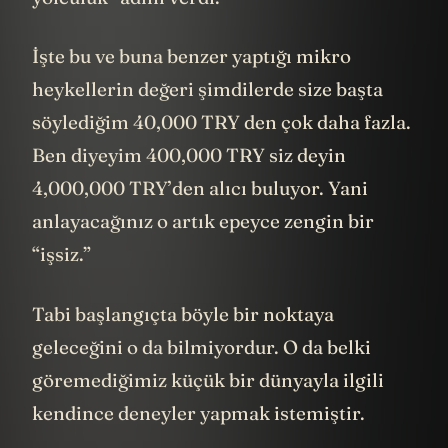
İşte bu ve buna benzer yaptığı mikro
heykellerin değeri şimdilerde size başta
söylediğim 40,000 TRY den çok daha fazla.
Ben diyeyim 400,000 TRY siz deyin
4,000,000 TRY’den alıcı buluyor. Yani
anlayacağınız o artık epeyce zengin bir
“işsiz.”
Tabi başlangıçta böyle bir noktaya
geleceğini o da bilmiyordur. O da belki
göremediğimiz küçük bir dünyayla ilgili
kendince deneyler yapmak istemiştir.