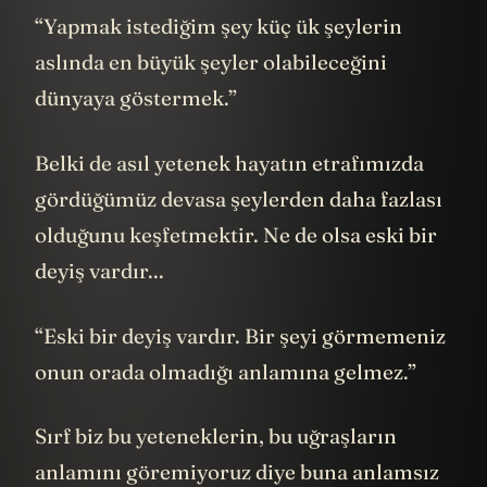
“Yapmak istediğim şey küç ük şeylerin
aslında en büyük şeyler olabileceğini
dünyaya göstermek.”
Belki de asıl yetenek hayatın etrafımızda
gördüğümüz devasa şeylerden daha fazlası
olduğunu keşfetmektir. Ne de olsa eski bir
deyiş vardır...
“Eski bir deyiş vardır. Bir şeyi görmemeniz
onun orada olmadığı anlamına gelmez.”
Sırf biz bu yeteneklerin, bu uğraşların
anlamını göremiyoruz diye buna anlamsız