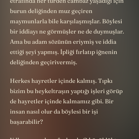
etrafında her türden cambaz yaşadığı için
burun deliğinden muz geçiren
maymunlarla bile karşılaşmışlar. Böylesi
bir iddiayı ne görmüşler ne de duymuşlar.
Ama bu adam sözünün eriymiş ve iddia
ettiği şeyi yapmış. İpliği fırlatıp iğnenin
deliğinden geçirivermiş.
Herkes hayretler içinde kalmış. Tıpkı
bizim bu heykeltraşın yaptığı işleri görüp
de hayretler içinde kalmamız gibi. Bir
insan nasıl olur da böylesi bir işi
başarabilir?