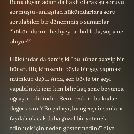
Bunu duyan adam da haklı olarak şu soruyu
sormuştu -anlaşılan hükümdarlara soru
sorulabilen bir dönemmiş o zamanlar-
“hükümdarım, hediyeyi anladık da, sopa ne
oluyor?"
Hükümdar da demiş ki “bu hüner acayip bir
hüner. Hiç kimsenin böyle bir şey yapması
mümkün değil. Ama, sen böyle bir şeyi
yapabilmek için kim bilir kaç sene boyunca
uğraştın, didindin. Senin vaktin bu kadar
değersiz mi? Bu çabayı, bu uğraşı insanlara
faydalı olacak daha güzel bir yetenek
edinmek için neden göstermedin?” diye