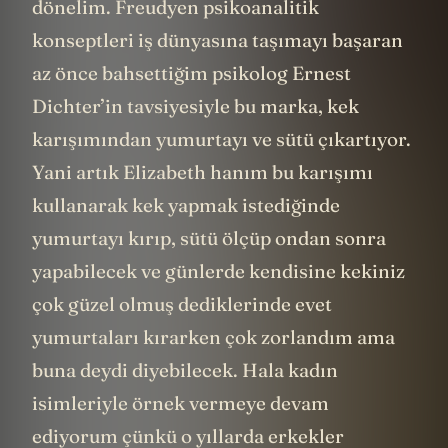
dönelim. Freudyen psikoanalitik
konseptleri iş dünyasına taşımayı başaran
az önce bahsettiğim psikolog Ernest
Dichter’in tavsiyesiyle bu marka, kek
karışımından yumurtayı ve sütü çıkartıyor.
Yani artık Elizabeth hanım bu karışımı
kullanarak kek yapmak istediğinde
yumurtayı kırıp, sütü ölçüp ondan sonra
yapabilecek ve günlerde kendisine kekiniz
çok güzel olmuş dediklerinde evet
yumurtaları kırarken çok zorlandım ama
buna deydi diyebilecek. Hala kadın
isimleriyle örnek vermeye devam
ediyorum çünkü o yıllarda erkekler