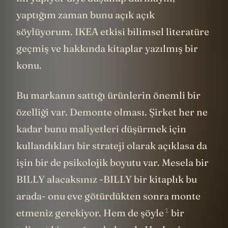
yaptığım zaman bunu açık açık
söylüyorum. IKEA etkisi bilimsel literatüre
geçmiş ve hakkında kitaplar yazılmış bir
konu.
Bu markanın sattığı ürünlerin önemli bir
özelliği var. Demonte olması. Şirket her ne
kadar bunu maliyetleri düşürmek için
kullandıkları bir strateji olarak açıklasa da
işin bir de psikolojik boyutu var. Mesela bir
BILLY alacaksınız -BILLY bir kitaplık bu
arada- onu eve götürdükten sonra monte
1
etmeniz gerekiyor. Hem de
şöyle
bir