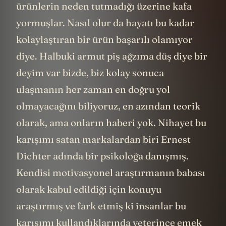
ürünlerin neden tutmadığı üzerine kafa
yormuşlar. Nasıl olur da hayatı bu kadar
kolaylaştıran bir ürün başarılı olamıyor
diye. Halbuki armut piş ağzıma düş diye bir
deyim var bizde, biz kolay sonuca
ulaşmanın her zaman en doğru yol
olmayacağını biliyoruz, en azından teorik
olarak, ama onların haberi yok. Nihayet bu
karışımı satan markalardan biri Ernest
Dichter adında bir psikoloğa danışmış.
Kendisi motivasyonel araştırmanın babası
olarak kabul edildiği için konuyu
araştırmış ve fark etmiş ki insanlar bu
karışımı kullandıklarında yeterince emek