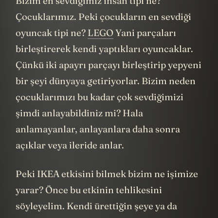
Bizim en sevdiğimiz insan tipi ne?
Çocuklarımız. Peki çocukların en sevdiği
oyuncak tipi ne?
LEGO
Yani parçaları
birleştirerek kendi yaptıkları oyuncaklar.
Çünkü iki apayrı parçayı birleştirip yepyeni
bir şeyi dünyaya getiriyorlar. Bizim neden
çocuklarımızı bu kadar çok sevdiğimizi
şimdi anlayabildiniz mi? Hala
anlamayanlar, anlayanlara daha sonra
açıklar veya ileride anlar.
Peki IKEA etkisini bilmek bizim ne işimize
yarar? Önce bu etkinin tehlikesini
söyleyelim. Kendi ürettiğin şeye ya da