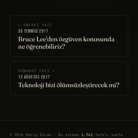
← ÖNCEKI YAZI
30 TEMMUZ 2017
Bruce Lee'den özgüven konusunda
ne öğrenebiliriz?
SONRAKI YAZI →
13 AĞUSTOS 2017
Teknoloji bizi ölümsüzleştirecek mi?
© 2026 Barış Özcan · Bu sitede
1.742
farklı sayfa