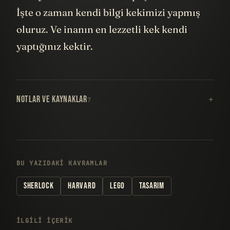
İşte o zaman kendi bilgi kekimizi yapmış
oluruz. Ve inanın en lezzetli kek kendi
yaptığınız kektir.
NOTLAR VE KAYNAKLAR
7
BU YAZIDAKI KAVRAMLAR
SHERLOCK
HARVARD
LEGO
TASARIM
İLGILI IÇERIK