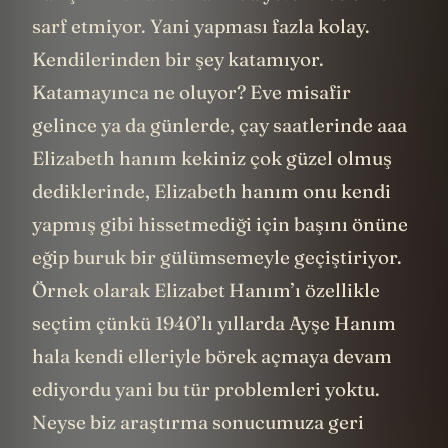
sarf etmiyor. Yani yapması fazla kolay.
Kendilerinden bir şey katamıyor.
Katamayınca ne oluyor? Eve misafir
gelince ya da günlerde, çay saatlerinde aaa
Elizabeth hanım kekiniz çok güzel olmuş
dediklerinde, Elizabeth hanım onu kendi
yapmış gibi hissetmediği için başını önüne
eğip buruk bir gülümsemeyle geçiştiriyor.
Örnek olarak Elizabet Hanım’ı özellikle
seçtim çünkü 1940’lı yıllarda Ayşe Hanım
hala kendi elleriyle börek açmaya devam
ediyordu yani bu tür problemleri yoktu.
Neyse biz araştırma sonucumuza geri