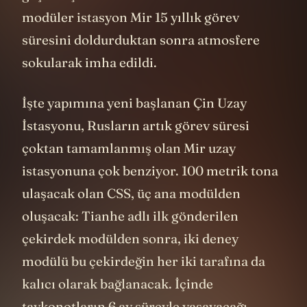
modüler istasyon Mir 15 yıllık görev
süresini doldurduktan sonra atmosfere
sokularak imha edildi.
İşte yapımına yeni başlanan Çin Uzay
İstasyonu, Rusların artık görev süresi
çoktan tamamlanmış olan Mir uzay
istasyonuna çok benziyor. 100 metrik tona
ulaşacak olan CSS, üç ana modülden
oluşacak: Tianhe adlı ilk gönderilen
çekirdek modülden sonra, iki deney
modülü bu çekirdeğin her iki tarafına da
kalıcı olarak bağlanacak. İçinde
taykonotların 6 ay süreyle yaşayacağı