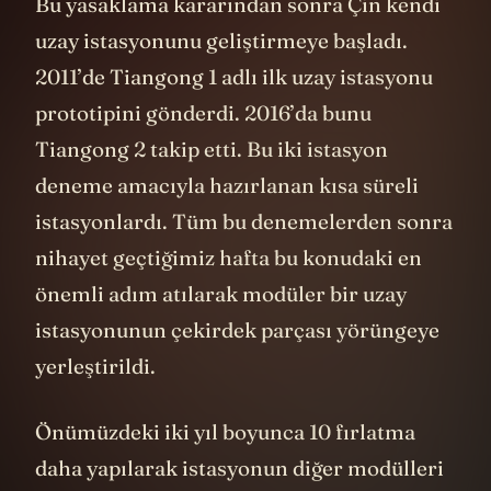
Bu yasaklama kararından sonra Çin kendi
uzay istasyonunu geliştirmeye başladı.
2011’de Tiangong 1 adlı ilk uzay istasyonu
prototipini gönderdi. 2016’da bunu
Tiangong 2 takip etti. Bu iki istasyon
deneme amacıyla hazırlanan kısa süreli
istasyonlardı. Tüm bu denemelerden sonra
nihayet geçtiğimiz hafta bu konudaki en
önemli adım atılarak modüler bir uzay
istasyonunun çekirdek parçası yörüngeye
yerleştirildi.
Önümüzdeki iki yıl boyunca 10 fırlatma
daha yapılarak istasyonun diğer modülleri