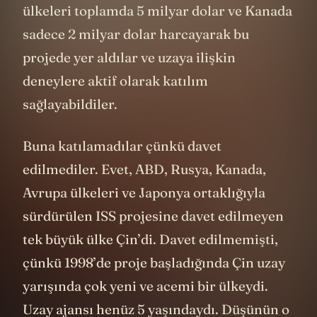
ülkeleri toplamda 5 milyar dolar ve Kanada
sadece 2 milyar dolar harcayarak bu
projede yer aldılar ve uzaya ilişkin
deneylere aktif olarak katılım
sağlayabildiler.
Buna katılamadılar çünkü davet
edilmediler. Evet, ABD, Rusya, Kanada,
Avrupa ülkeleri ve Japonya ortaklığıyla
sürdürülen ISS projesine davet edilmeyen
tek büyük ülke Çin’di. Davet edilmemişti,
çünkü 1998’de proje başladığında Çin uzay
yarışında çok yeni ve acemi bir ülkeydi.
Uzay ajansı henüz 5 yaşındaydı. Düşünün o