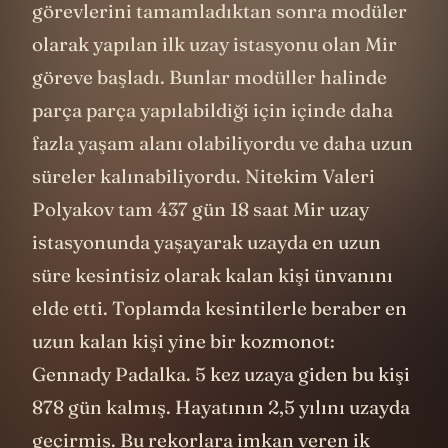
görevlerini tamamladıktan sonra modüler
olarak yapılan ilk uzay istasyonu olan Mir
göreve başladı. Bunlar modüller halinde
parça parça yapılabildiği için içinde daha
fazla yaşam alanı olabiliyordu ve daha uzun
süreler kalınabiliyordu. Nitekim Valeri
Polyakov tam 437 gün 18 saat Mir uzay
istasyonunda yaşayarak uzayda en uzun
süre kesintisiz olarak kalan kişi ünvanını
elde etti. Toplamda kesintilerle beraber en
uzun kalan kişi yine bir kozmonot:
Gennady Padalka. 5 kez uzaya giden bu kişi
878 gün kalmış. Hayatının 2,5 yılını uzayda
geçirmiş. Bu rekorlara imkan veren ik