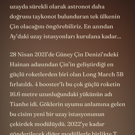
uzayda sürekli olarak astronot daha
doğrusu taykonot bulunduran tek ülkenin
Çin olacağını öngörebiliriz. En azından
Ay’daki uzay istasyonları kurulana kadar...
28 Nisan 2021’de Güney Çin Denizi’ndeki
Hainan adasından Çin’in geliştirdiği en
güçlü roketlerden biri olan Long March 5B
fırlatıldı. 4 booster’lı bu çok güçlü roketin
16.6 metre uzunluğundaki yükünün adı
Tianhe idi. Göklerin uyumu anlamına gelen
bu cisim yeni bir uzay istasyonunun
çekirdek modülüydü. 2022’ye kadar
gönderilecek diğer modüllerle birlikte T