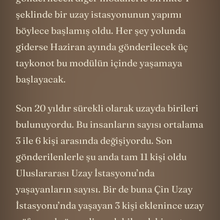
şeklinde bir uzay istasyonunun yapımı
böylece başlamış oldu. Her şey yolunda
giderse Haziran ayında gönderilecek üç
taykonot bu modülün içinde yaşamaya
başlayacak.
Son 20 yıldır sürekli olarak uzayda birileri
bulunuyordu. Bu insanların sayısı ortalama
3 ile 6 kişi arasında değişiyordu. Son
gönderilenlerle şu anda tam 11 kişi oldu
Uluslararası Uzay İstasyonu’nda
yaşayanların sayısı. Bir de buna Çin Uzay
İstasyonu’nda yaşayan 3 kişi eklenince uzay