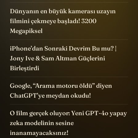
Dünyanın en büyük kamerası uzayın
filmini çekmeye başladı! 3200
Megapiksel
iPhone’dan Sonraki Devrim Bu mu? |
Jony Ive & Sam Altman Güçlerini
Birleştirdi
Google, “Arama motoru öldü” diyen
ChatGPT’ye meydan okudu!
O film gerçek oluyor: Yeni GPT-4o yapay
zeka modelinin sesine
inanamayacaksınız!