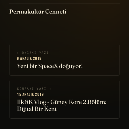
Permakültür Cenneti
← ÖNCEKI YAZI
9 ARALIK 2019
Yeni bir SpaceX doğuyor!
SONRAKI YAZI →
15 ARALIK 2019
İlk 8K Vlog - Güney Kore 2.Bölüm:
Dijital Bir Kent