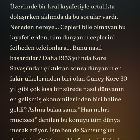
Üzerimde bir kral kıyafetiyle ortalıkta
dolaşırken aklımda da bu sorular vardı.
Nereden nereye... Cepleri bile olmayan bu
kıyafetlerden, tüm dünyanın ceplerini
fetheden telefonlara... Bunu nasıl
başardılar? Daha 1953 yılında Kore
Savaşı’ndan çıktıktan sonra dünyanın en
fakir ülkelerinden biri olan Güney Kore 30
yıl gibi çok kısa bir sürede nasıl dünyanın
en gelişmiş ekonomilerinden biri haline
geldi? Aslına bakarsanız “Han nehri
mucizesi” denilen bu konuyu tüm dünya
merak ediyor. İşte ben de
Samsung
’un