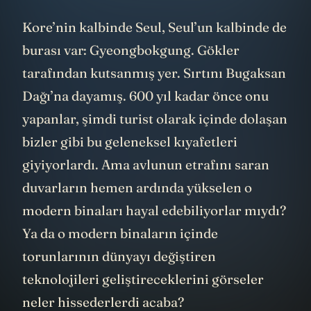
Kore’nin kalbinde Seul, Seul’un kalbinde de
burası var: Gyeongbokgung. Gökler
tarafından kutsanmış yer. Sırtını Bugaksan
Dağı’na dayamış. 600 yıl kadar önce onu
yapanlar, şimdi turist olarak içinde dolaşan
bizler gibi bu geleneksel kıyafetleri
giyiyorlardı. Ama avlunun etrafını saran
duvarların hemen ardında yükselen o
modern binaları hayal edebiliyorlar mıydı?
Ya da o modern binaların içinde
torunlarının dünyayı değiştiren
teknolojileri geliştireceklerini görseler
neler hissederlerdi acaba?