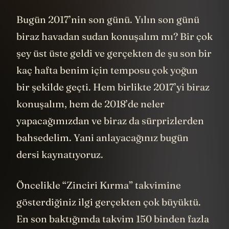
Bugün 2017’nin son günü. Yılın son günü
biraz havadan sudan konuşalım mı? Bir çok
şey üst üste geldi ve gerçekten de şu son bir
kaç hafta benim için temposu çok yoğun
bir şekilde geçti. Hem birlikte 2017’yi biraz
konuşalım, hem de 2018’de neler
yapacağımızdan ve biraz da sürprizlerden
bahsedelim. Yani anlayacağınız bugün
dersi kaynatıyoruz.
Öncelikle “Zinciri Kırma” takvimine
gösterdiğiniz ilgi gerçekten çok büyüktü.
En son baktığımda takvim 150 binden fazla