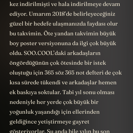
kez indirilmişti ve hala indirilmeye devam
ediyor. Umarım 2018’de belirleyeceğiniz
güzel bir hedefe ulaşmanızda faydası olur
bu takvimin. Öte yandan takvimin büyük
boy poster versiyonuna da ilgi çok büyük
oldu. SOO.COOL’daki arkadaşların
öngördüğünün çok ötesinde bir istek
oluştuğu için 365 söz 365 not defteri de çok
kısa sürede tükendi ve arkadaşlar hemen
ek baskıya soktular. Tabi yıl sonu olması
nedeniyle her yerde çok büyük bir
yoğunluk yaşandığı için ellerinden
geldiğince yetiştirmeye gayret
gösteriyorlar. Şu anda bile yılın bu son