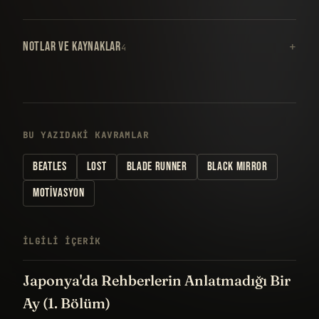
NOTLAR VE KAYNAKLAR
4
BU YAZIDAKI KAVRAMLAR
BEATLES
LOST
BLADE RUNNER
BLACK MIRROR
MOTIVASYON
İLGILI IÇERIK
Japonya'da Rehberlerin Anlatmadığı Bir
Ay (1. Bölüm)