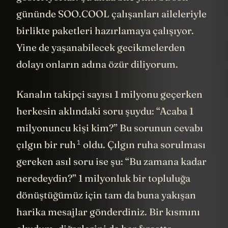
gününde SOO.COOL çalışanları aileleriyle
birlikte paketleri hazırlamaya çalışıyor.
Yine de yaşanabilecek gecikmelerden
dolayı onların adına özür diliyorum.
Kanalın takipçi sayısı 1 milyonu geçerken
herkesin aklındaki soru şuydu: “Acaba 1
milyonuncu kişi kim?” Bu sorunun cevabı
1
çılgın bir ruh
oldu. Çılgın ruha sorulması
gereken asıl soru ise şu: “Bu zamana kadar
neredeydin?” 1 milyonluk bir topluluğa
dönüştüğümüz için tam da buna yakışan
harika mesajlar gönderdiniz. Bir kısmını