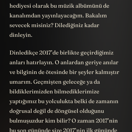
hediyesi olarak bu müzik albümünü de
kanalımdan yayınlayacağım. Bakalım
sevecek misiniz? Dilediğiniz kadar
dinleyin.
Dinledikçe 2017’de birlikte geçirdiğimiz
anları hatırlayın. O anlardan geriye anılar
ve bilginin de ötesinde bir şeyler kalmıştır
umarım. Geçmişten geleceğe ya da
bildiklerimizden bilmediklerimize
yaptığımız bu yolculukta belki de zamanın
doğrusal değil de döngüsel olduğunu
bulmuşuzdur kim bilir? O zaman 2017’nin
bu son gününde size 2017’nin ilk gününde