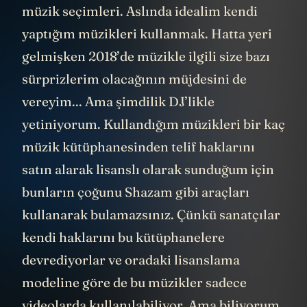
müzik seçimleri. Aslında idealim kendi
yaptığım müzikleri kullanmak. Hatta yeri
gelmişken 2018’de müzikle ilgili size bazı
sürprizlerim olacağının müjdesini de
vereyim... Ama şimdilik DJ’likle
yetiniyorum. Kullandığım müzikleri bir kaç
müzik kütüphanesinden telif haklarını
satın alarak lisanslı olarak sunduğum için
bunların çoğunu Shazam gibi araçları
kullanarak bulamazsınız. Çünkü sanatçılar
kendi haklarını bu kütüphanelere
devrediyorlar ve oradaki lisanslama
modeline göre de bu müzikler sadece
videolarda kullanılabiliyor. Ama biliyorum