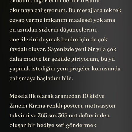
okudum, diğerlerini de her fırsatta
okumaya çalışıyorum. Bu mesajlara tek tek
cevap verme imkanım maalesef yok ama
en azından sizlerin düşüncelerini,
önerilerini duymak benim için de çok
faydalı oluyor. Sayenizde yeni bir yıla çok
daha motive bir şekilde giriyorum, bu yıl
yapmak istediğim yeni projeler konusunda
çalışmaya başladım bile.
Mesela ilk olarak aranızdan 10 kişiye
Zinciri Kırma renkli posteri, motivasyon
takvimi ve 365 söz 365 not defterinden
oluşan bir hediye seti göndermek