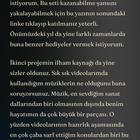
istiyorum. Bu seti kazanabilme şansını
yakalayabilmek için bu yazının sonundaki
linke tıklayıp katılmanız yeterli.
Önümüzdeki yıl da yine farklı zamanlarda
buna benzer hediyeler vermek istiyorum.
İkinci projemin ilham kaynağı da yine
sizler oldunuz. Sık sık videolarımda
kullandığım müziklerin ne olduğunu bana
soruyorsunuz. Müzik, en sevdiğim sanat
dallarından biri olmasının dışında benim
hayatımın da çok büyük bir parçası. O
yüzden videolarımın hazırlık aşamasında
en çok çaba sarf ettiğim konulardan biri bu