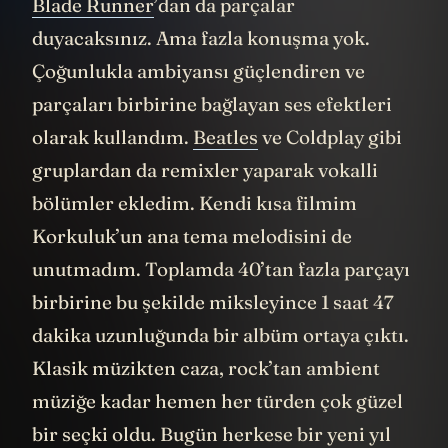
Blade Runner
’dan da parçalar
duyacaksınız. Ama fazla konuşma yok.
Çoğunlukla ambiyansı güçlendiren ve
parçaları birbirine bağlayan ses efektleri
olarak kullandım.
Beatles
ve Coldplay gibi
gruplardan da remixler yaparak vokalli
bölümler ekledim. Kendi kısa filmim
Korkuluk’un ana tema melodisini de
unutmadım. Toplamda 40’tan fazla parçayı
birbirine bu şekilde miksleyince 1 saat 47
dakika uzunluğunda bir albüm ortaya çıktı.
Klasik müzikten caza, rock’tan ambient
müziğe kadar hemen her türden çok güzel
bir seçki oldu. Bugün herkese bir yeni yıl