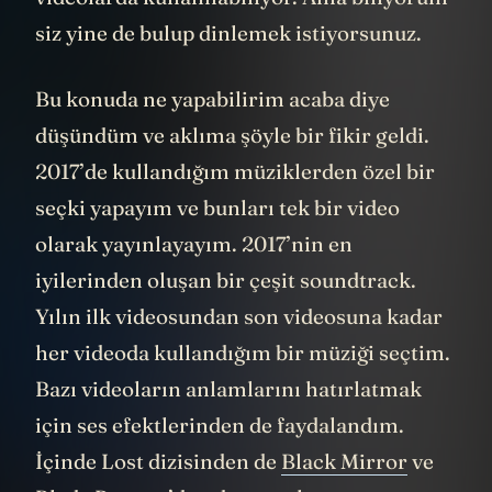
siz yine de bulup dinlemek istiyorsunuz.
Bu konuda ne yapabilirim acaba diye
düşündüm ve aklıma şöyle bir fikir geldi.
2017’de kullandığım müziklerden özel bir
seçki yapayım ve bunları tek bir video
olarak yayınlayayım. 2017’nin en
iyilerinden oluşan bir çeşit soundtrack.
Yılın ilk videosundan son videosuna kadar
her videoda kullandığım bir müziği seçtim.
Bazı videoların anlamlarını hatırlatmak
için ses efektlerinden de faydalandım.
İçinde Lost dizisinden de
Black Mirror
ve