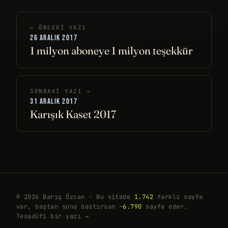
← ÖNCEKI YAZI
26 ARALIK 2017
1 milyon aboneye 1 milyon teşekkür
SONRAKI YAZI →
31 ARALIK 2017
Karışık Kaset 2017
© 2026 Barış Özcan · Bu sitede
1.742
farklı sayfa
var, baştan sona bastırsan ~
6.790
sayfa eder.
Tesadüfi bir yazı →