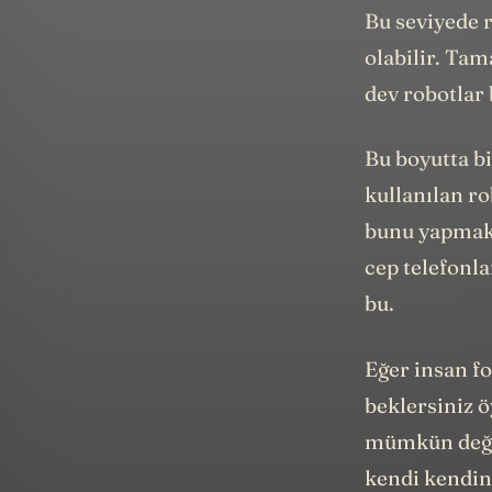
Bu seviyede r
olabilir. Ta
dev robotlar 
Bu boyutta bi
kullanılan ro
bunu yapmak 
cep telefonla
bu.
Eğer insan f
beklersiniz 
mümkün deği
kendi kendin