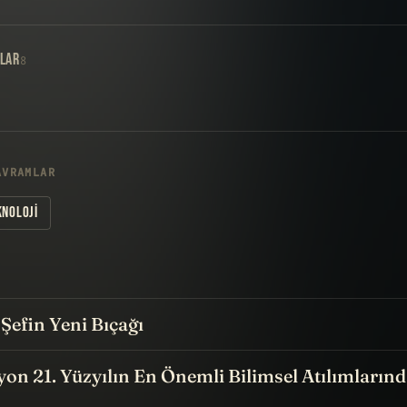
LAR
8
AVRAMLAR
KNOLOJI
Şefin Yeni Bıçağı
zyon 21. Yüzyılın En Önemli Bilimsel Atılımlarınd