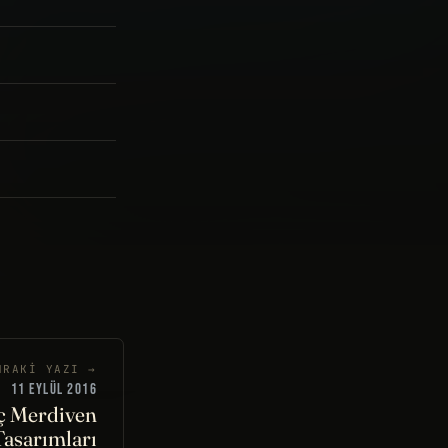
NRAKI YAZI →
11 EYLÜL 2016
ç Merdiven
Tasarımları