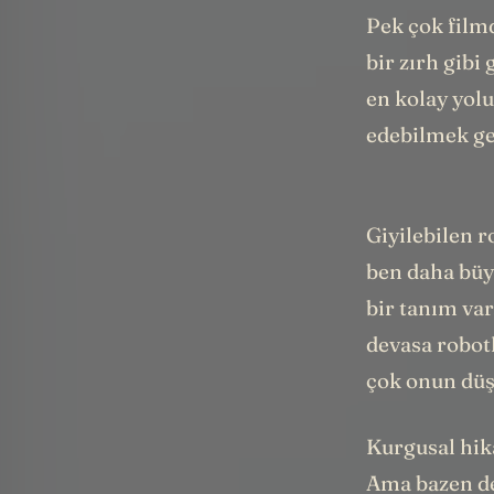
Pek çok film
bir zırh gibi
en kolay yolu
edebilmek g
Giyilebilen 
ben daha büy
bir tanım var
devasa robot
çok onun düş
Kurgusal hik
Ama bazen de 