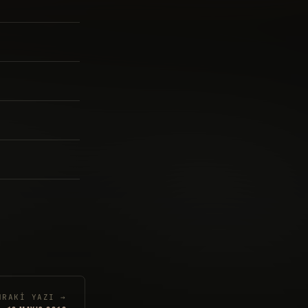
NRAKI YAZI →