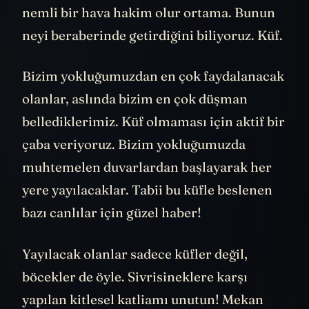
nemli bir hava hakim olur ortama. Bunun
neyi beraberinde getirdiğini biliyoruz. Küf.
Bizim yokluğumuzdan en çok faydalanacak
olanlar, aslında bizim en çok düşman
bellediklerimiz. Küf olmaması için aktif bir
çaba veriyoruz. Bizim yokluğumuzda
muhtemelen duvarlardan başlayarak her
yere yayılacaklar. Tabii bu küfle beslenen
bazı canlılar için güzel haber!
Yayılacak olanlar sadece küfler değil,
böcekler de öyle. Sivrisineklere karşı
yapılan kitlesel katliamı unutun! Mekan