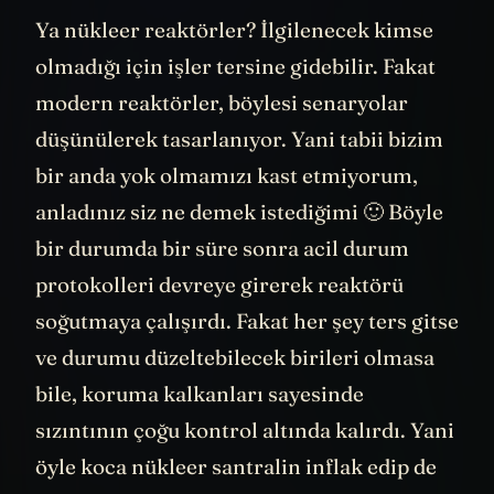
Ya nükleer reaktörler? İlgilenecek kimse
olmadığı için işler tersine gidebilir. Fakat
modern reaktörler, böylesi senaryolar
düşünülerek tasarlanıyor. Yani tabii bizim
bir anda yok olmamızı kast etmiyorum,
anladınız siz ne demek istediğimi 🙂 Böyle
bir durumda bir süre sonra acil durum
protokolleri devreye girerek reaktörü
soğutmaya çalışırdı. Fakat her şey ters gitse
ve durumu düzeltebilecek birileri olmasa
bile, koruma kalkanları sayesinde
sızıntının çoğu kontrol altında kalırdı. Yani
öyle koca nükleer santralin inflak edip de