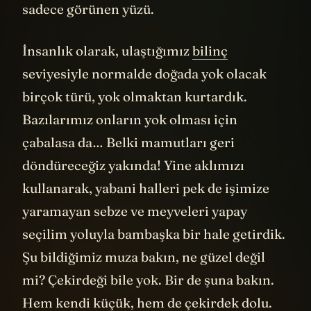
sadece görünen yüzü.
İnsanlık olarak, ulaştığımız
bilinç
seviyesiyle normalde doğada yok olacak
birçok türü, yok olmaktan kurtardık.
Bazılarımız onların yok olması için
çabalasa da… Belki mamutları geri
döndüreceğiz yakında! Yine aklımızı
kullanarak, yabani halleri pek de işimize
yaramayan sebze ve meyveleri yapay
seçilim yoluyla bambaşka bir hale getirdik.
Şu bildiğimiz muza bakın, ne güzel değil
mi? Çekirdeği bile yok. Bir de şuna bakın.
Hem kendi küçük, hem de çekirdek dolu.