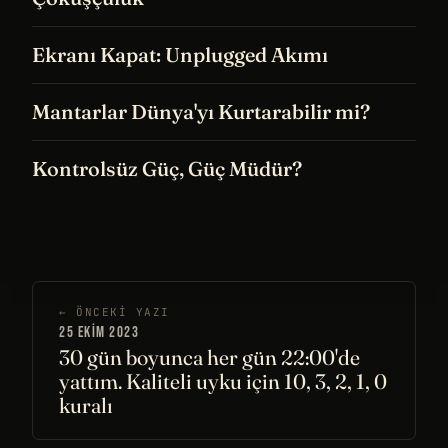
Ekranı Kapat: Unplugged Akımı
Mantarlar Dünya'yı Kurtarabilir mi?
Kontrolsüz Güç, Güç Müdür?
← ÖNCEKI YAZI
25 EKIM 2023
30 gün boyunca her gün 22:00'de
yattım. Kaliteli uyku için 10, 3, 2, 1, 0
kuralı