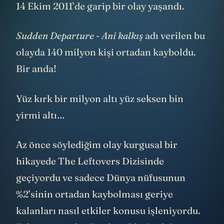
14 Ekim 2011’de garip bir olay yaşandı.
Sudden Departure - Ani kalkış
adı verilen bu
olayda 140 milyon kişi ortadan kayboldu.
Bir anda!
Yüz kırk bir milyon altı yüz seksen bin
yirmi altı…
Az önce söylediğim olay kurgusal bir
hikayede The Leftovers Dizisinde
geçiyordu ve sadece Dünya nüfusunun
%2’sinin ortadan kaybolması geriye
kalanları nasıl etkiler konusu işleniyordu.