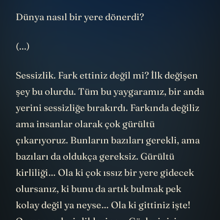
Dünya nasıl bir yere dönerdi?
(...)
Sessizlik. Fark ettiniz değil mi? İlk değişen
şey bu olurdu. Tüm bu yaygaramız, bir anda
yerini sessizliğe bırakırdı. Farkında değiliz
ama insanlar olarak çok gürültü
çıkarıyoruz. Bunların bazıları gerekli, ama
bazıları da oldukça gereksiz. Gürültü
kirliliği… Ola ki çok ıssız bir yere gidecek
olursanız, ki bunu da artık bulmak pek
kolay değil ya neyse… Ola ki gittiniz işte!