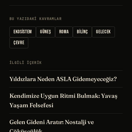
BU YAZIDAKI KAVRAMLAR
EKOSISTEM
GÜNEŞ
ROMA
BILINÇ
GELECEK
ÇEVRE
İLGILI IÇERIK
Yıldızlara Neden ASLA Gidemeyeceğiz?
Kendimize Uygun Ritmi Bulmak: Yavaş
Yaşam Felsefesi
Gelen Gideni Aratır: Nostalji ve
Çöküşçülük