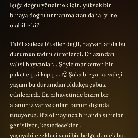
Işığa doğru yönelmek için, yüksek bir
binaya doğru tırmanmaktan daha iyi ne
olabilir ki?
Tabii sadece bitkiler değil, hayvanlar da bu
durumun tadını sürerlerdi. En azından
vahşi hayvanlar… Şöyle marketten bir
paket cipsi kapıp… 🙂 Şaka bir yana, vahşi
yaşam bu durumdan oldukça çabuk
etkilenirdi. En nihayetinde bizim bir
alanımız var ve onları bunun dışında
tutuyoruz. Biz olmayınca bir anda sınırları
genişliyor, keşfedecekleri,
yaşayabilecekleri yeni bir bölge demek bu.