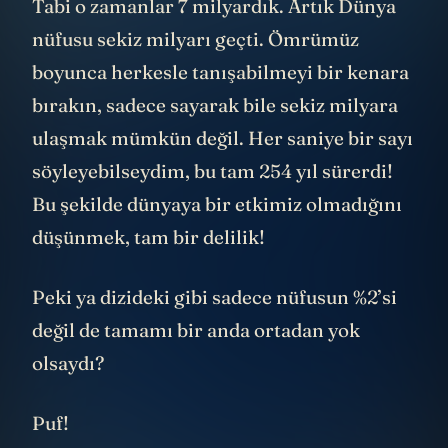
Tabi o zamanlar 7 milyardık. Artık Dünya
nüfusu sekiz milyarı geçti. Ömrümüz
boyunca herkesle tanışabilmeyi bir kenara
bırakın, sadece sayarak bile sekiz milyara
ulaşmak mümkün değil. Her saniye bir sayı
söyleyebilseydim, bu tam 254 yıl sürerdi!
Bu şekilde dünyaya bir etkimiz olmadığını
düşünmek, tam bir delilik!
Peki ya dizideki gibi sadece nüfusun %2’si
değil de tamamı bir anda ortadan yok
olsaydı?
Puf!