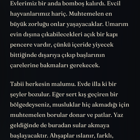
Evlerimiz bir anda bomboş kalırdı. Evcil
hayvanlarımız hariç. Muhtemelen en
büyük zorluğu onlar yaşayacaklar. Umarım
evin dışına çıkabilecekleri açık bir kapı
pencere vardır, çünkü içeride yiyecek
bittiğinde dışarıya çıkıp başlarının
çarelerine bakmaları gerekecek.
Tabii herkesin malumu. Evde illa ki bir
şeyler bozulur. Eğer sert kış geçiren bir
bölgedeyseniz, musluklar hiç akmadığı için
muhtemelen borular donar ve patlar. Yaz
geldiğinde de buradan sular akmaya
başlayacaktır. Ahşaplar ıslanır, farklı,