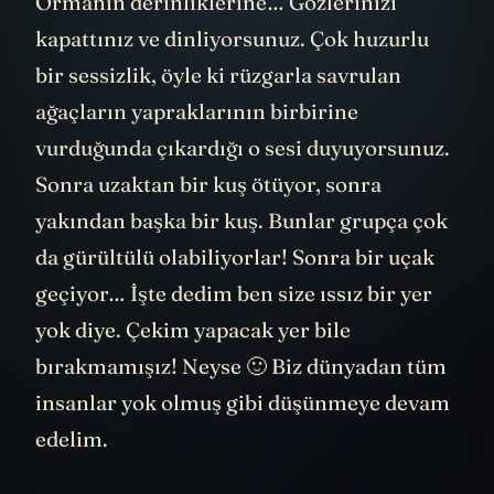
Ormanın derinliklerine… Gözlerinizi
kapattınız ve dinliyorsunuz. Çok huzurlu
bir sessizlik, öyle ki rüzgarla savrulan
ağaçların yapraklarının birbirine
vurduğunda çıkardığı o sesi duyuyorsunuz.
Sonra uzaktan bir kuş ötüyor, sonra
yakından başka bir kuş. Bunlar grupça çok
da gürültülü olabiliyorlar! Sonra bir uçak
geçiyor… İşte dedim ben size ıssız bir yer
yok diye. Çekim yapacak yer bile
bırakmamışız! Neyse 🙂 Biz dünyadan tüm
insanlar yok olmuş gibi düşünmeye devam
edelim.