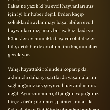
Fakat ne yazık ki bu evcil hayvanlarımız
için iyi bir haber değil. Evden kaçıp
sokaklarda avlanmayı başarabilen evcil
hayvanlarımız, artık bir av. Bazı kedi ve
köpekler avlanmakta başarılı olabilseler
bile, artık bir de av olmaktan kaçınmaları
gerekiyor.
Vahşi hayattaki rolünden koparıp da,
aklımızla daha iyi şartlarda yaşamalarını
sağladığımız tek şey, evcil hayvanlarımız
değil. Aynı zamanda çiftçiliğini yaptığımız
birçok ürün; domates, patates, mısır da
öyle. Bizim çiftçiliğimiz olmadan bunların