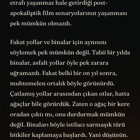
etrafı yaşanmaz hale getirdiği post-
apokaliptik film senaryolarının yaşanması
pek mümkün olmazdı.
Fakat yollar ve binalar için aynısını
söylemek pek mümkün değil. Tabii bir yılda
binalar, asfalt yollar öyle pek zarara
uğramazdı. Fakat belki bir on yıl sonra,
muhtemelen ortalık böyle görünürdü.
Çatlamış yollar arasından çıkan otlar, hatta
ağaçlar bile görürdük. Zaten o ağaç bir kere
oradan çıktı mı, onu durdurmak mümkün
değil. Binaları böyle istilacı sarmaşık türü
bitkiler kaplamaya başlardı. Yani düşünün.