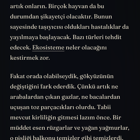
artık onların. Birçok hayvan da bu
durumdan şikayetçi olacaktır. Bunun
sayesinde taşıyıcısı oldukları hastalıklar da
yayılmaya başlayacak. Bazı türleri tehdit
edecek.
Ekosisteme
neler olacağını
kestirmek zor.
Fakat orada olabilseydik, gökyüzünün
değiştiğini fark ederdik. Çünkü artık ne
arabalardan çıkan gazlar, ne bacalardan
uçuşan toz parçacıkları olurdu. Tabii
mevcut kirliliğin gitmesi lazım önce. Bir
müddet esen rüzgarlar ve yağan yağmurlar,
o pisliği balkonu temizler gibi temizlerdi.