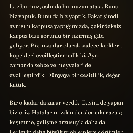
İşte bu muz, aslında bu muzun atası. Bunu
biz yaptık. Bunu da biz yaptık. Fakat şimdi
aynısını karpuza yaptığımızda, çekirdeksiz
karpuz bize sorunlu bir fikirmiş gibi
geliyor. Biz insanlar olarak sadece kedileri,
köpekleri evcilleştirmedik ki. Aynı
zamanda sebze ve meyveleri de
evcilleştirdik. Dünyaya bir çeşitlilik, değer
kattık.
Bir o kadar da zarar verdik. İkisini de yapan
bizleriz. Hatalarımızdan dersler çıkaracak;
keşfetme, gelişme arzusuyla daha da
ilerleyip daha büyük problemlere çözümler