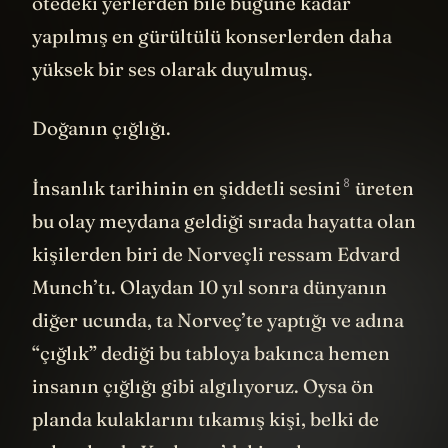
ötedeki yerlerden bile bugüne kadar
yapılmış en gürültülü konserlerden daha
yüksek bir ses olarak duyulmuş.
Doğanın çığlığı.
8
İnsanlık tarihinin
en şiddetli sesini
üreten
bu olay meydana geldiği sırada hayatta olan
kişilerden biri de Norveçli ressam Edvard
Munch’tı. Olaydan 10 yıl sonra dünyanın
diğer ucunda, ta Norveç’te yaptığı ve adına
“çığlık” dediği bu tabloya bakınca hemen
insanın çığlığı gibi algılıyoruz. Oysa ön
planda kulaklarını tıkamış kişi, belki de