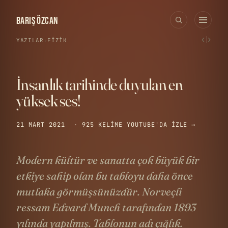
BARIŞ ÖZCAN
‹
›
YAZILAR
›
FIZIK
İnsanlık tarihinde duyulan en
yüksek ses!
21 MART 2021
·
925 KELIME
YOUTUBE'DA IZLE →
Modern kültür ve sanatta çok büyük bir
etkiye sahip olan bu tabloyu daha önce
mutlaka görmüşsünüzdür. Norveçli
ressam Edvard Munch tarafından 1893
yılında yapılmış. Tablonun adı çığlık.