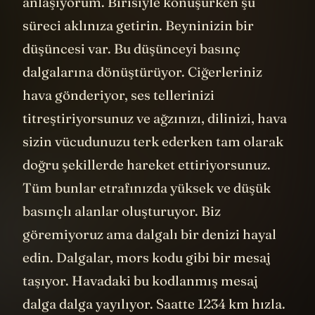
anlaşıyorum. Birisiyle konuşurken şu
süreci aklınıza getirin. Beyninizin bir
düşüncesi var. Bu düşünceyi basınç
dalgalarına dönüştürüyor. Ciğerleriniz
hava gönderiyor, ses tellerinizi
titreştiriyorsunuz ve ağzınızı, dilinizi, hava
sizin vücudunuzu terk ederken tam olarak
doğru şekillerde hareket ettiriyorsunuz.
Tüm bunlar etrafınızda yüksek ve düşük
basınçlı alanlar oluşturuyor. Biz
göremiyoruz ama dalgalı bir denizi hayal
edin. Dalgalar, mors kodu gibi bir mesaj
taşıyor. Havadaki bu kodlanmış mesaj
dalga dalga yayılıyor. Saatte 1234 km hızla.