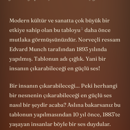
Modern kültür ve sanatta çok büyük bir
1
etkiye sahip olan
bu tabloyu
daha önce
mutlaka görmüşsünüzdür. Norveçli ressam
Edvard Munch tarafından 1893 yılında
yapılmış. Tablonun adı çığlık. Yani bir
insanın çıkarabileceği en güçlü ses!
Bir insanın çıkarabileceği... Peki herhangi
bir nesnenin çıkarabileceği en güçlü ses
nasıl bir şeydir acaba? Aslına bakarsanız bu
tablonun yapılmasından 10 yıl önce, 1883’te
yaşayan insanlar böyle bir ses duydular.