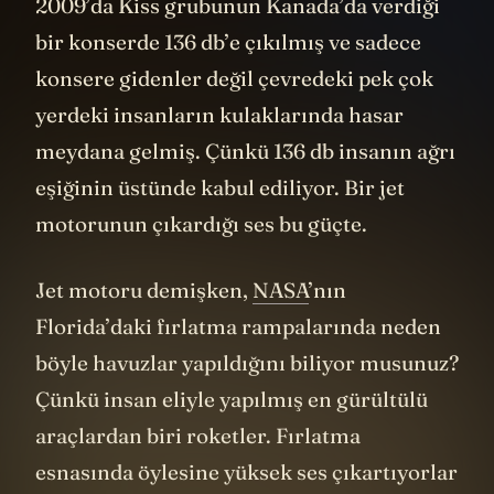
2009’da Kiss grubunun Kanada’da verdiği
bir konserde 136 db’e çıkılmış ve sadece
konsere gidenler değil çevredeki pek çok
yerdeki insanların kulaklarında hasar
meydana gelmiş. Çünkü 136 db insanın ağrı
eşiğinin üstünde kabul ediliyor. Bir jet
motorunun çıkardığı ses bu güçte.
Jet motoru demişken,
NASA
’nın
Florida’daki fırlatma rampalarında neden
böyle havuzlar yapıldığını biliyor musunuz?
Çünkü insan eliyle yapılmış en gürültülü
araçlardan biri roketler. Fırlatma
esnasında öylesine yüksek ses çıkartıyorlar