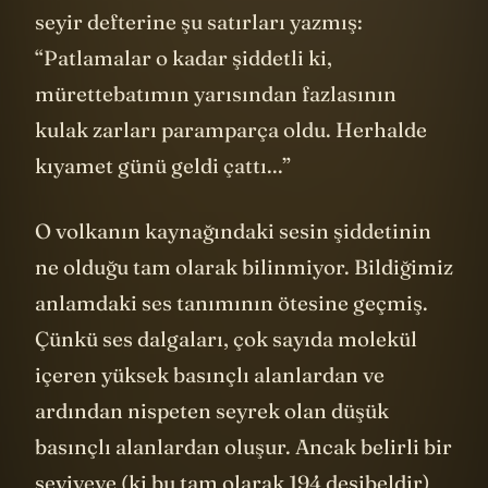
seyir defterine şu satırları yazmış:
“Patlamalar o kadar şiddetli ki,
mürettebatımın yarısından fazlasının
kulak zarları paramparça oldu. Herhalde
kıyamet günü geldi çattı...”
O volkanın kaynağındaki sesin şiddetinin
ne olduğu tam olarak bilinmiyor. Bildiğimiz
anlamdaki ses tanımının ötesine geçmiş.
Çünkü ses dalgaları, çok sayıda molekül
içeren yüksek basınçlı alanlardan ve
ardından nispeten seyrek olan düşük
basınçlı alanlardan oluşur. Ancak belirli bir
seviyeye (ki bu tam olarak 194 desibeldir)