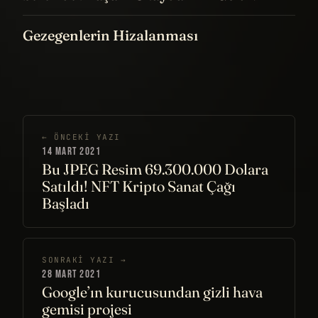
Gezegenlerin Hizalanması
← ÖNCEKI YAZI
14 MART 2021
Bu JPEG Resim 69.300.000 Dolara
Satıldı! NFT Kripto Sanat Çağı
Başladı
SONRAKI YAZI →
28 MART 2021
Google’ın kurucusundan gizli hava
gemisi projesi