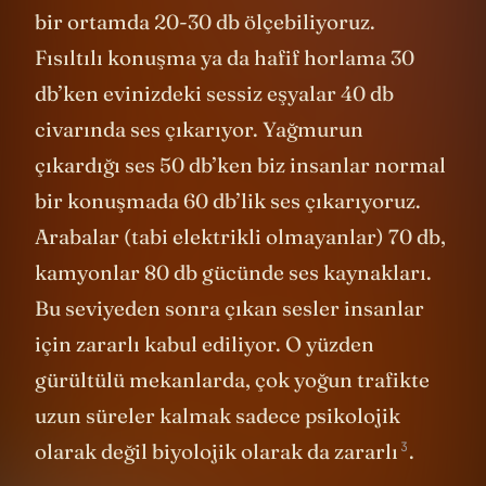
bir ortamda 20-30 db ölçebiliyoruz.
Fısıltılı konuşma ya da hafif horlama 30
db’ken evinizdeki sessiz eşyalar 40 db
civarında ses çıkarıyor. Yağmurun
çıkardığı ses 50 db’ken biz insanlar normal
bir konuşmada 60 db’lik ses çıkarıyoruz.
Arabalar (tabi elektrikli olmayanlar) 70 db,
kamyonlar 80 db gücünde ses kaynakları.
Bu seviyeden sonra çıkan sesler insanlar
için zararlı kabul ediliyor. O yüzden
gürültülü mekanlarda, çok yoğun trafikte
uzun süreler kalmak sadece psikolojik
3
olarak değil biyolojik olarak da
zararlı
.