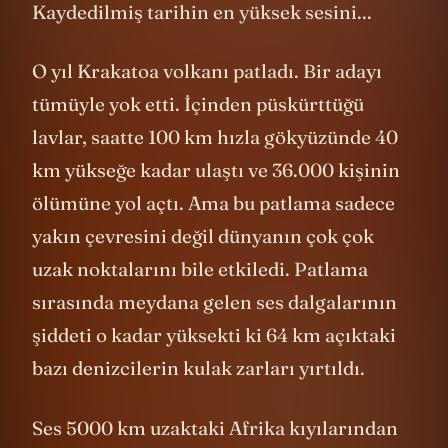
Kaydedilmiş tarihin en yüksek sesini...
O yıl Krakatoa volkanı patladı. Bir adayı
tümüyle yok etti. İçinden püskürttüğü
lavlar, saatte 100 km hızla gökyüzünde 40
km yükseğe kadar ulaştı ve 36.000 kişinin
ölümüne yol açtı. Ama bu patlama sadece
yakın çevresini değil dünyanın çok çok
uzak noktalarını bile etkiledi. Patlama
sırasında meydana gelen ses dalgalarının
şiddeti o kadar yüksekti ki 64 km açıktaki
bazı denizcilerin kulak zarları yırtıldı.
Ses 5000 km uzaktaki Afrika kıyılarından