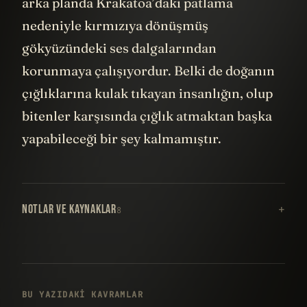
arka planda Krakatoa’daki patlama
nedeniyle kırmızıya dönüşmüş
gökyüzündeki ses dalgalarından
korunmaya çalışıyordur. Belki de doğanın
çığlıklarına kulak tıkayan insanlığın, olup
bitenler karşısında çığlık atmaktan başka
yapabileceği bir şey kalmamıştır.
NOTLAR VE KAYNAKLAR
8
BU YAZIDAKI KAVRAMLAR