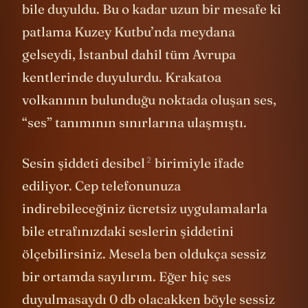
bile duyuldu. Bu o kadar uzun bir mesafe ki
patlama Kuzey Kutbu’nda meydana
gelseydi, İstanbul dahil tüm Avrupa
kentlerinde duyulurdu. Krakatoa
volkanının bulunduğu noktada oluşan ses,
“ses” tanımının sınırlarına ulaşmıştı.
2
Sesin şiddeti
desibel
birimiyle ifade
ediliyor. Cep telefonunuza
indirebileceğiniz ücretsiz uygulamalarla
bile etrafınızdaki seslerin şiddetini
ölçebilirsiniz. Mesela ben oldukça sessiz
bir ortamda sayılırım. Eğer hiç ses
duyulmasaydı 0 db olacakken böyle sessiz