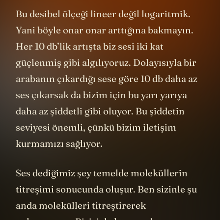
Bu desibel ölçeği lineer değil logaritmik.
Yani böyle onar onar arttığına bakmayın.
Her 10 db’lik artışta biz sesi iki kat
güçlenmiş gibi algılıyoruz. Dolayısıyla bir
arabanın çıkardığı sese göre 10 db daha az
ses çıkarsak da bizim için bu yarı yarıya
daha az şiddetli gibi oluyor. Bu şiddetin
seviyesi önemli, çünkü bizim iletişim
kurmamızı sağlıyor.
Ses dediğimiz şey temelde moleküllerin
titreşimi sonucunda oluşur. Ben sizinle şu
anda molekülleri titreştirerek