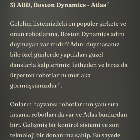
7
3) ABD,
Boston Dynamics - Atlas
Gelelim listemizdeki en popüler şirkete ve
onun robotlarına. Boston Dynamics adını
duymayan var mıdır? Adını duymasanız
bile özel günlerde yaptıkları güzel
danslarla kalplerimizi fetheden ve biraz da
ürperten robotlarını mutlaka
8
görmüşsünüzdür
.
Onların hayvansı robotlarının yanı sıra
insansı robotları da var ve Atlas bunlardan
biri. Gelişmiş bir kontrol sistemi ve son