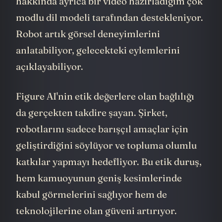
hakkında ayrıca bir video hazırladığım çok
modlu dil modeli tarafından destekleniyor.
Robot artık görsel deneyimlerini
anlatabiliyor, gelecekteki eylemlerini
açıklayabiliyor.
Figure AI'nin etik değerlere olan bağlılığı
da gerçekten takdire şayan. Şirket,
robotlarını sadece barışçıl amaçlar için
geliştirdiğini söylüyor ve topluma olumlu
katkılar yapmayı hedefliyor. Bu etik duruş,
hem kamuoyunun geniş kesimlerinde
kabul görmelerini sağlıyor hem de