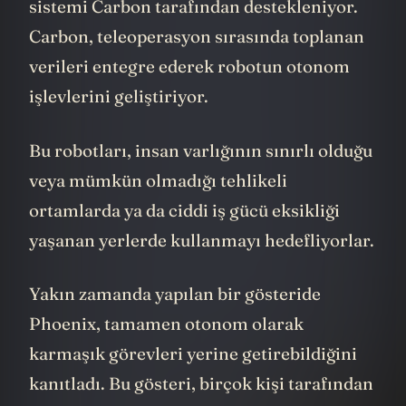
Sanctuary AI'nin özel yapay zeka kontrol
sistemi Carbon tarafından destekleniyor.
Carbon, teleoperasyon sırasında toplanan
verileri entegre ederek robotun otonom
işlevlerini geliştiriyor.
Bu robotları, insan varlığının sınırlı olduğu
veya mümkün olmadığı tehlikeli
ortamlarda ya da ciddi iş gücü eksikliği
yaşanan yerlerde kullanmayı hedefliyorlar.
Yakın zamanda yapılan bir gösteride
Phoenix, tamamen otonom olarak
karmaşık görevleri yerine getirebildiğini