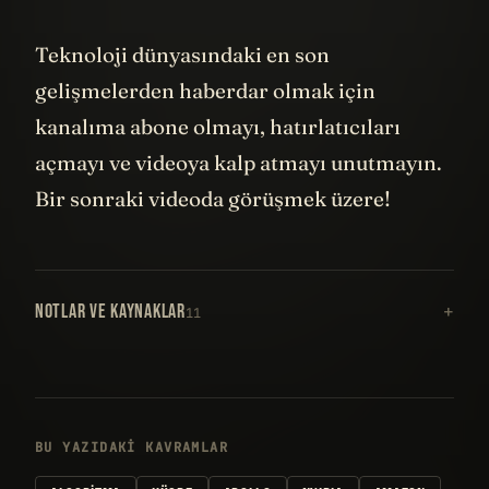
Outro (Robotik bir ses):
Teknoloji dünyasındaki en son
gelişmelerden haberdar olmak için
kanalıma abone olmayı, hatırlatıcıları
açmayı ve videoya kalp atmayı unutmayın.
Bir sonraki videoda görüşmek üzere!
NOTLAR VE KAYNAKLAR
11
BU YAZIDAKI KAVRAMLAR