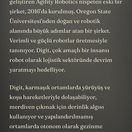
Baya işçi gibi çalıştırıyorlar. Bunu
geliştiren Agility Robotics nispeten eski bir
şirket, 2016’da kurulmuş. Oregon State
Üniversitesi'nden doğan ve robotik
alanında büyük adımlar atan bir şirket.
Verimli ve güçlü robotlar üretmesiyle
tanınıyor. Digit, çok amaçlı bir insansı
robot olarak lojistik sektöründe devrim
yaratmayı hedefliyor.
Digit, karmaşık ortamlarda yürüyüş ve
koşu hareketleriyle dolaşabiliyor,
merdiven çıkmak için derinlik algısı
kullanıyor ve yapılandırılmamış