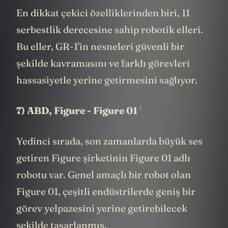
En dikkat çekici özelliklerinden biri, 11
serbestlik derecesine sahip robotik elleri.
Bu eller, GR-1'in nesneleri güvenli bir
şekilde kavramasını ve farklı görevleri
hassasiyetle yerine getirmesini sağlıyor.
3
7) ABD,
Figure - Figure 01
Yedinci sırada, son zamanlarda büyük ses
getiren Figure şirketinin Figure 01 adlı
robotu var. Genel amaçlı bir robot olan
Figure 01, çeşitli endüstrilerde geniş bir
görev yelpazesini yerine getirebilecek