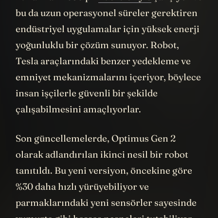
kullanılan 4680 pil
hücreleriyle
çalışıyor ve
bu da uzun operasyonel süreler gerektiren
endüstriyel uygulamalar için yüksek enerji
yoğunluklu bir çözüm sunuyor. Robot,
Tesla araçlarındaki benzer yedekleme ve
emniyet mekanizmalarını içeriyor, böylece
insan işçilerle güvenli bir şekilde
çalışabilmesini amaçlıyorlar.
Son güncellemelerde, Optimus Gen 2
olarak adlandırılan ikinci nesil bir robot
tanıtıldı. Bu yeni versiyon, öncekine göre
%30 daha hızlı yürüyebiliyor ve
parmaklarındaki yeni sensörler sayesinde