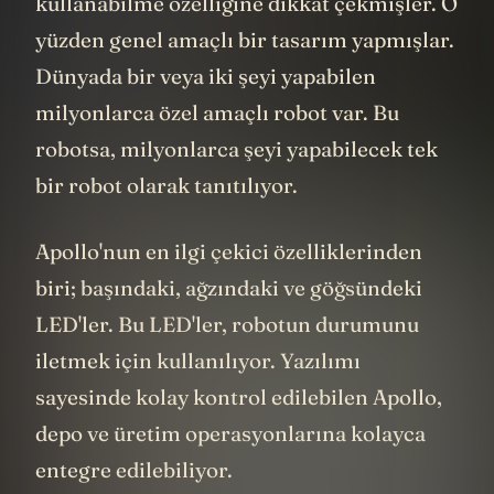
Bu robotu tanıtırken insanların alet edevat
kullanabilme özelliğine dikkat çekmişler. O
yüzden genel amaçlı bir tasarım yapmışlar.
Dünyada bir veya iki şeyi yapabilen
milyonlarca özel amaçlı robot var. Bu
robotsa, milyonlarca şeyi yapabilecek tek
bir robot olarak tanıtılıyor.
Apollo'nun en ilgi çekici özelliklerinden
biri; başındaki, ağzındaki ve göğsündeki
LED'ler. Bu LED'ler, robotun durumunu
iletmek için kullanılıyor. Yazılımı
sayesinde kolay kontrol edilebilen Apollo,
depo ve üretim operasyonlarına kolayca