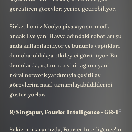
sayesinde hem hassasiyet hem de güç
gerektiren görevleri yerine getirebiliyor.
Şirket henüz Neo'yu piyasaya sürmedi,
ancak Eve yani Havva adındaki robotları şu
anda kullanılabiliyor ve bununla yaptıkları
demolar oldukça etkileyici görünüyor. Bu
demolarda, uçtan uca sinir ağının yani
nöral network yardımıyla çeşitli ev
görevlerini nasıl tamamlayabildiklerini
gösteriyorlar.
2
8) Singapur,
Fourier Intelligence - GR-1