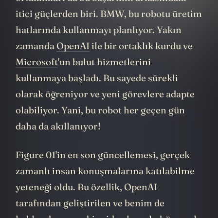
ortaklıkları da bu başarının arkasındaki
itici güçlerden biri. BMW, bu robotu üretim
hatlarında kullanmayı planlıyor. Yakın
zamanda
OpenAI
ile bir ortaklık kurdu ve
Microsoft
'un bulut hizmetlerini
kullanmaya başladı. Bu sayede sürekli
olarak öğreniyor ve yeni görevlere adapte
olabiliyor. Yani, bu robot her geçen gün
daha da akıllanıyor!
Figure 01'in en son güncellemesi, gerçek
zamanlı insan konuşmalarına katılabilme
yeteneği oldu. Bu özellik, OpenAI
tarafından geliştirilen ve benim de