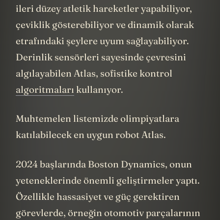
teknoloji bir donanıma sahip. Bu sayede
ileri düzey atletik hareketler yapabiliyor,
çeviklik gösterebiliyor ve dinamik olarak
etrafındaki şeylere uyum sağlayabiliyor.
Derinlik sensörleri sayesinde çevresini
algılayabilen Atlas, sofistike kontrol
algoritmaları
kullanıyor.
Muhtemelen listemizde olimpiyatlara
katılabilecek en uygun robot Atlas.
2024 başlarında Boston Dynamics, onun
yeteneklerinde önemli geliştirmeler yaptı.
Özellikle hassasiyet ve güç gerektiren