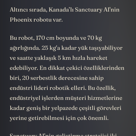
6) Kanada,
Sanctuary AI - Phoenix
Altıncı sırada, Kanada’lı Sanctuary AI'nin
Phoenix robotu var.
Bu robot, 170 cm boyunda ve 70 kg
ağırlığında. 25 kg'a kadar yük taşıyabiliyor
ve saatte yaklaşık 5 km hızla hareket
edebiliyor. En dikkat çekici özelliklerinden
biri, 20 serbestlik derecesine sahip
endüstri lideri robotik elleri. Bu özellik,
endüstriyel işlerden müşteri hizmetlerine
kadar geniş bir yelpazede çeşitli görevleri
yerine getirebilmesi için çok önemli.