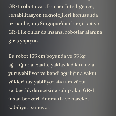
Sekizinci sıramızda, Fourier Intelligence'ın
GR-1 robotu var. Fourier Intelligence,
rehabilitasyon teknolojileri konusunda
uzmanlaşmış Singapur’dan bir şirket ve
GR-1 ile onlar da insansı robotlar alanına
giriş yapıyor.
Bu robot 165 cm boyunda ve 55 kg
ağırlığında. Saatte yaklaşık 5 km hızla
yürüyebiliyor ve kendi ağırlığına yakın
yükleri taşıyabiliyor. 44 tam vücut
serbestlik derecesine sahip olan GR-1,
insan benzeri kinematik ve hareket
kabiliyeti sunuyor.