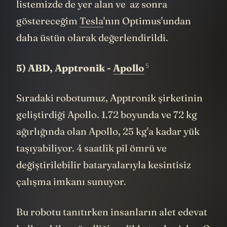
kanıtladı. Bu gösteri, birçok kişi tarafından
listemizde de yer alan ve az sonra
göstereceğim
Tesla
'nın Optimus'undan
daha üstün olarak değerlendirildi.
5
5) ABD,
Apptronik -
Apollo
Sıradaki robotumuz, Apptronik şirketinin
geliştirdiği Apollo. 1.72 boyunda ve 72 kg
ağırlığında olan Apollo, 25 kg'a kadar yük
taşıyabiliyor. 4 saatlik pil ömrü ve
değiştirilebilir bataryalarıyla kesintisiz
çalışma imkanı sunuyor.