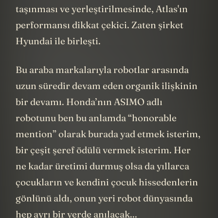
görevlerde, örneğin otomotiv parçalarının
taşınması ve yerleştirilmesinde, Atlas'ın
performansı dikkat çekici. Zaten şirket
Hyundai ile birleşti.
Bu araba markalarıyla robotlar arasında
uzun süredir devam eden organik ilişkinin
bir devamı. Honda’nın ASIMO adlı
robotunu ben bu anlamda “honorable
mention” olarak burada yad etmek isterim,
bir çeşit şeref ödülü vermek isterim. Her
ne kadar üretimi durmuş olsa da yıllarca
çocukların ve kendini çocuk hissedenlerin
gönlünü aldı, onun yeri robot dünyasında