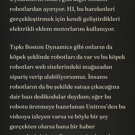
Dynamics'in Atlas'ı gibi diğer insansı
robotlardan ayırıyor. H1, bu hareketleri
gerçekleştirmek için kendi geliştirdikleri
elektrikli eklem motorlarını kullanıyor.
Tıpkı Boston Dynamics gibi onların da
köpek şeklinde robotları da var ve bu köpek
robotları web sitelerindeki mağazadan
sipariş verip alabiliyorsunuz. İnsansı
robotların da bu şekilde satışa çıkacağına
dair bazı dedikodular duydum; eğer bu
robotu üretmeye hazırlanan Unitree’den bu
videoyu izleyen varsa ve böyle bir şey