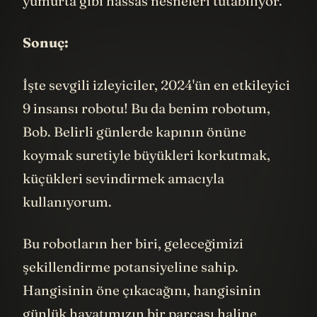
yumurta gibi hassas nesneleri tutabiliyor.
Sonuç:
İşte sevgili izleyiciler, 2024'ün en etkileyici
9 insansı robotu! Bu da benim robotum,
Bob. Belirli günlerde kapının önüne
koymak suretiyle büyükleri korkutmak,
küçükleri sevindirmek amacıyla
kullanıyorum.
Bu robotların her biri, geleceğimizi
şekillendirme potansiyeline sahip.
Hangisinin öne çıkacağını, hangisinin