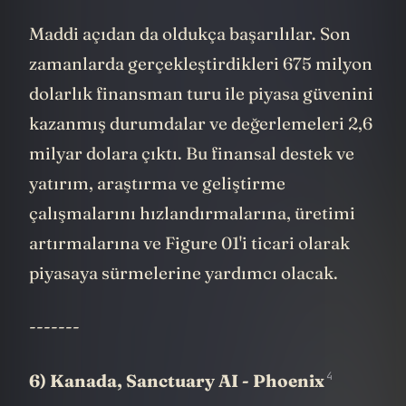
teknolojilerine olan güveni artırıyor.
Maddi açıdan da oldukça başarılılar. Son
zamanlarda gerçekleştirdikleri 675 milyon
dolarlık finansman turu ile piyasa güvenini
kazanmış durumdalar ve değerlemeleri 2,6
milyar dolara çıktı. Bu finansal destek ve
yatırım, araştırma ve geliştirme
çalışmalarını hızlandırmalarına, üretimi
artırmalarına ve Figure 01'i ticari olarak
piyasaya sürmelerine yardımcı olacak.
-------
4