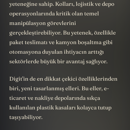
ortamlarda otonom olarak gezinme
yeteneğine sahip. Kolları, lojistik ve depo
operasyonlarında kritik olan temel
manipülasyon görevlerini
gerçekleştirebiliyor. Bu yetenek, özellikle
paket teslimatı ve kamyon boşaltma gibi
otomasyona duyulan ihtiyacın arttığı
sektörlerde büyük bir avantaj sağlıyor.
Digit'in de en dikkat çekici özelliklerinden
biri, yeni tasarlanmış elleri. Bu eller, e-
ticaret ve nakliye depolarında sıkça
kullanılan plastik kasaları kolayca tutup
taşıyabiliyor.