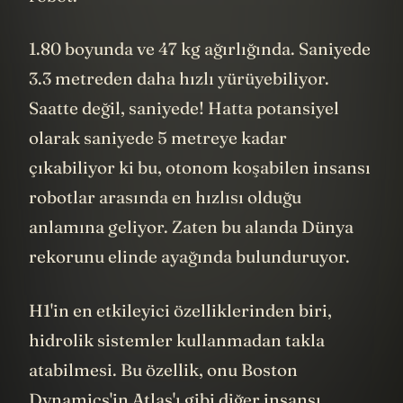
robot.
1.80 boyunda ve 47 kg ağırlığında. Saniyede
3.3 metreden daha hızlı yürüyebiliyor.
Saatte değil, saniyede! Hatta potansiyel
olarak saniyede 5 metreye kadar
çıkabiliyor ki bu, otonom koşabilen insansı
robotlar arasında en hızlısı olduğu
anlamına geliyor. Zaten bu alanda Dünya
rekorunu
elinde
ayağında bulunduruyor.
H1'in en etkileyici özelliklerinden biri,
hidrolik sistemler kullanmadan takla
atabilmesi. Bu özellik, onu Boston