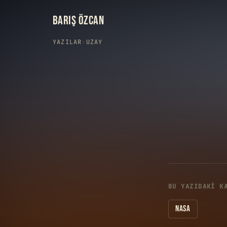
BARIŞ ÖZCAN
YAZILAR
›
UZAY
BU YAZIDAKI K
NASA