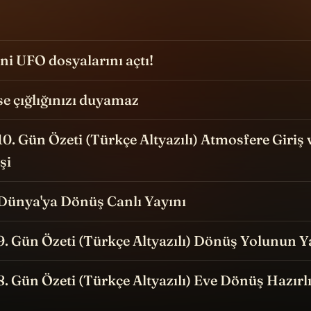
i UFO dosyalarını açtı!
e çığlığınızı duyamaz
 10. Gün Özeti (Türkçe Altyazılı) Atmosfere Giriş 
şi
 Dünya'ya Dönüş Canlı Yayını
 9. Gün Özeti (Türkçe Altyazılı) Dönüş Yolunun Y
 8. Gün Özeti (Türkçe Altyazılı) Eve Dönüş Hazırlı