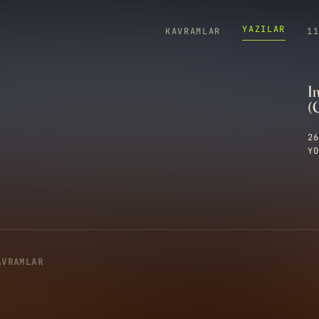
YAZILAR
KAVRAMLAR
1
In
(
26
YO
AVRAMLAR