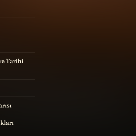
ve Tarihi
arısı
kları