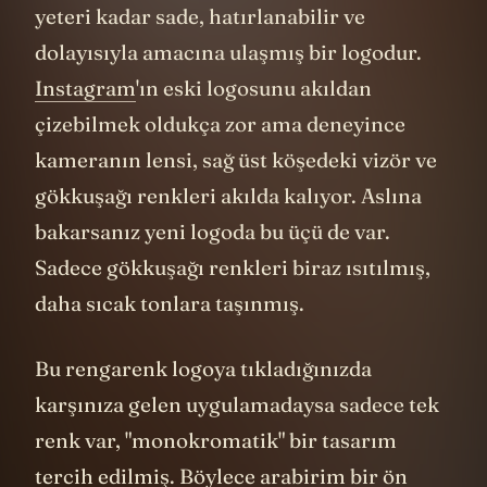
yeteri kadar sade, hatırlanabilir ve
dolayısıyla amacına ulaşmış bir logodur.
Instagram
'ın eski logosunu akıldan
çizebilmek oldukça zor ama deneyince
kameranın lensi, sağ üst köşedeki vizör ve
gökkuşağı renkleri akılda kalıyor. Aslına
bakarsanız yeni logoda bu üçü de var.
Sadece gökkuşağı renkleri biraz ısıtılmış,
daha sıcak tonlara taşınmış.
Bu rengarenk logoya tıkladığınızda
karşınıza gelen uygulamadaysa sadece tek
renk var, "monokromatik" bir tasarım
tercih edilmiş. Böylece arabirim bir ön