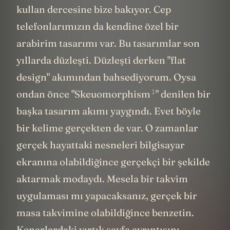
kullan dercesine bize bakıyor. Cep
telefonlarımızın da kendine özel bir
arabirim tasarımı var. Bu tasarımlar son
yıllarda düzleşti. Düzleşti derken "flat
design" akımından bahsediyorum. Oysa
1
ondan önce "Skeuomorphism
" denilen bir
başka tasarım akımı yaygındı. Evet böyle
bir kelime gerçekten de var. O zamanlar
gerçek hayattaki nesneleri bilgisayar
ekranına olabildiğince gerçekçi bir şekilde
aktarmak modaydı. Mesela bir takvim
uygulaması mı yapacaksanız, gerçek bir
masa takvimine olabildiğince benzetin.
Kenarlardaki yırtık sayfa ayrıntısını