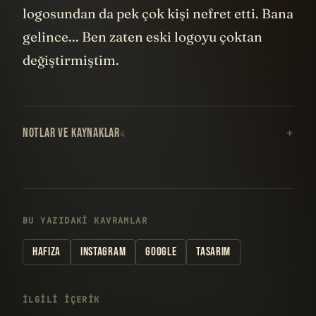
logosundan da pek çok kişi nefret etti. Bana
gelince... Ben zaten eski logoyu çoktan
değiştirmiştim.
NOTLAR VE KAYNAKLAR
4
BU YAZIDAKI KAVRAMLAR
HAFIZA
INSTAGRAM
GOOGLE
TASARIM
İLGILI IÇERIK