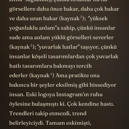
görsellere daha önce bakar, daha çok bakar
2
ve daha uzun bakar (kaynak
); "yüksek
yoğunluklu anlam"a sahip, çünkü insanlar
sade ama anlam yüklü görselleri severler
3
(kaynak
); "yuvarlak hatlar" taşıyor, çünkü
insanlar köşeli tasarımlardan çok yuvarlak
hatlı tasarımlara bakmayı tercih
4
ederler (kaynak
) Ama pratikte ona
bakınca bir şeyler eksilmiş gibi hissediyor
insan. Eski logoya Instagram'ın ruhu
öylesine bulaşmıştı ki. Çok kendine hastı.
Trendleri takip etmezdi, trend
belirleyiciydi. Tamam eskimişti,