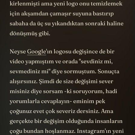
kirlenmişti ama yeni logo onu temizlemek
için akşamdan çamaşır suyuna bastırıp
sabaha da üç su yıkandıktan sonraki haline
dönüşmüş gibi.
Neyse
Google
'ın logosu değişince de bir
video yapmıştım ve orada "sevdiniz mi,
sevmediniz mi" diye sormuştum. Sonuçta
alışırsınız. Şimdi de size değişimi sever
misiniz diye sorsam -ki soruyorum, hadi
yorumlarla cevaplayın- eminim pek
çoğunuz evet çok severiz dersiniz. Ama
gerçekte bir değişim olduğunda insanların
çoğu bundan hoşlanmaz. Instagram'ın yeni