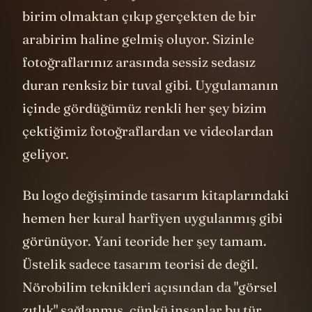
birim olmaktan çıkıp gerçekten de bir
arabirim haline gelmiş oluyor. Sizinle
fotoğraflarınız arasında sessiz sedasız
duran renksiz bir tuval gibi. Uygulamanın
içinde gördüğümüz renkli her şey bizim
çektiğimiz fotoğraflardan ve videolardan
geliyor.
Bu logo değişiminde tasarım kitaplarındaki
hemen her kural harfiyen uygulanmış gibi
görünüyor. Yani teoride her şey tamam.
Üstelik sadece tasarım teorisi de değil.
Nörobilim teknikleri açısından da "görsel
zıtlık" sağlanmış, çünkü insanlar bu tür