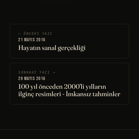
← ÖNCEKI YAZI
21 MAYIS 2016
Hayatın sanal gerçekliği
SONRAKI YAZI →
29 MAYIS 2016
100 yıl önceden 2000'li yılların
ilginç resimleri - İmkansız tahminler