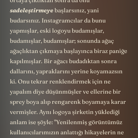
ortaya çıktıktan sonra da onu
sadeleştirmeye
başlarsınız, yani
budarsınız. Instagramcılar da bunu
yapmışlar, eski logoyu budamışlar,
budamışlar, budamışlar; sonunda ağaç
ağaçlıktan çıkmaya başlayınca biraz paniğe
kapılmışlar. Bir ağacı budadıktan sonra
dallarını, yapraklarını yerine koyamazsın
ki. Onu tekrar renklendirmek için ne
yapalım diye düşünmüşler ve ellerine bir
sprey boya alıp rengarenk boyamaya karar
vermişler. Aynı logoya şirketin yüklediği
anlam ise şöyle: "Yenilenmiş görüntümüz
kullanıcılarımızın anlattığı hikayelerin ne