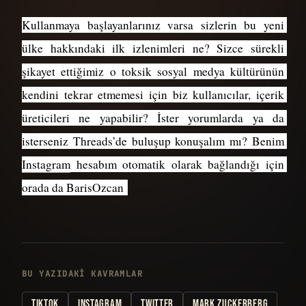
Kullanmaya başlayanlarınız varsa sizlerin bu yeni 
ülke hakkındaki ilk izlenimleri ne? Sizce sürekli 
şikayet ettiğimiz o toksik sosyal medya kültürünün 
kendini tekrar etmemesi için biz kullanıcılar, içerik 
üreticileri ne yapabilir? İster yorumlarda ya da 
isterseniz Threads’de buluşup konuşalım mı? Benim 
Instagram
 hesabım otomatik olarak bağlandığı için 
orada da BarisOzcan 
BU YAZIDAKI KAVRAMLAR
TIKTOK
INSTAGRAM
TWITTER
MARK ZUCKERBERG