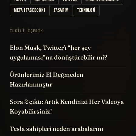
META (FACEBOOK)
TASARIM
TEKNOLOJI
İLGILI IÇERIK
Elon Musk, Twitter'ı “her şey
uygulaması”na dönüştürebilir mi?
Ürünlerimiz El Değmeden
Hazırlanmıştır
Sora 2 çıktı: Artık Kendinizi Her Videoya
Koyabilirsiniz!
Tesla sahipleri neden arabalarını