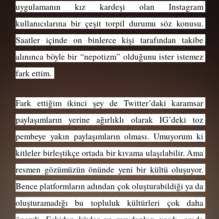
uygulamanın kız kardeşi olan Instagram 
kullanıcılarına bir çeşit torpil durumu söz konusu. 
Saatler içinde on binlerce kişi tarafından takibe 
alınınca böyle bir “nepotizm” olduğunu ister istemez 
fark ettim. 
Fark ettiğim ikinci şey de Twitter’daki karamsar 
paylaşımların yerine ağırlıklı olarak IG’deki toz 
pembeye yakın paylaşımların olması. Umuyorum ki 
kitleler birleştikçe ortada bir kıvama ulaşılabilir. Ama 
resmen gözümüzün önünde yeni bir kültü oluşuyor. 
Bence platformların adından çok oluşturabildiği ya da 
oluşturamadığı bu topluluk kültürleri çok daha 