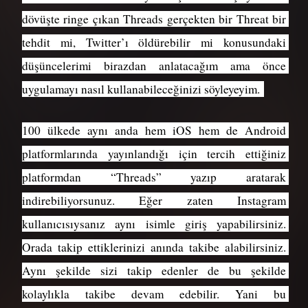
dövüşte ringe çıkan Threads gerçekten bir Threat bir 
tehdit mi, Twitter’ı öldürebilir mi konusundaki 
düşüncelerimi birazdan anlatacağım ama önce 
uygulamayı nasıl kullanabileceğinizi söyleyeyim. 
100 ülkede aynı anda hem iOS hem de Android 
platformlarında yayınlandığı için tercih ettiğiniz 
platformdan “Threads” yazıp aratarak 
indirebiliyorsunuz. Eğer zaten Instagram 
kullanıcısıysanız aynı isimle giriş yapabilirsiniz. 
Orada takip ettiklerinizi anında takibe alabilirsiniz. 
Aynı şekilde sizi takip edenler de bu şekilde 
kolaylıkla takibe devam edebilir. Yani bu 