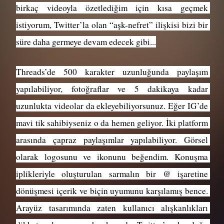
birkaç videoyla özetlediğim için kısa geçmek 
istiyorum, Twitter’la olan “aşk-nefret” ilişkisi bizi bir 
süre daha germeye devam edecek gibi...
Threads’de 500 karakter uzunluğunda paylaşım 
yapılabiliyor, fotoğraflar ve 5 dakikaya kadar 
uzunlukta videolar da ekleyebiliyorsunuz. Eğer IG’de 
mavi tik sahibiyseniz o da hemen geliyor. İki platform 
arasında çapraz paylaşımlar yapılabiliyor. Görsel 
olarak logosunu ve ikonunu beğendim. Konuşma 
iplikleriyle oluşturulan sarmalın bir @ işaretine 
dönüşmesi içerik ve biçin uyumunu karşılamış bence. 
Arayüz tasarımında zaten kullanıcı alışkanlıkları 