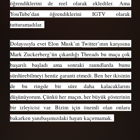
öğrendiklerini de reel olarak eklediler. Ama 
YouTube’dan öğrendiklerini IGTV olarak 
tutturamadılar. 
Dolayısıyla evet Elon Musk’ın 
Twitter
’ının karşısına 
Mark Zuckerberg
’ün çıkardığı Threads bu maça çok 
başarılı başladı ama sonraki raundlarda bunu 
sürdürebilmeyi henüz garanti etmedi. Ben her ikisinin 
de bu ringde bir süre daha kalacaklarını 
düşünüyorum. Çünkü her maçın, her büyük gösterinin 
bir izleyicisi var. Bizim için önemli olan onlara 
bakarken yanıbaşımızdaki hayatı kaçırmamak. 