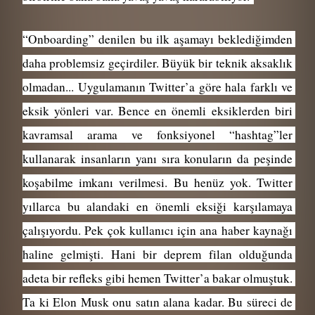
“Onboarding” denilen bu ilk aşamayı beklediğimden 
daha problemsiz geçirdiler. Büyük bir teknik aksaklık 
olmadan... Uygulamanın Twitter’a göre hala farklı ve 
eksik yönleri var. Bence en önemli eksiklerden biri 
kavramsal arama ve fonksiyonel “hashtag”ler 
kullanarak insanların yanı sıra konuların da peşinde 
koşabilme imkanı verilmesi. Bu henüz yok. Twitter 
yıllarca bu alandaki en önemli eksiği karşılamaya 
çalışıyordu. Pek çok kullanıcı için ana haber kaynağı 
haline gelmişti. Hani bir deprem filan olduğunda 
adeta bir refleks gibi hemen Twitter’a bakar olmuştuk. 
Ta ki Elon Musk onu satın alana kadar. Bu süreci de 