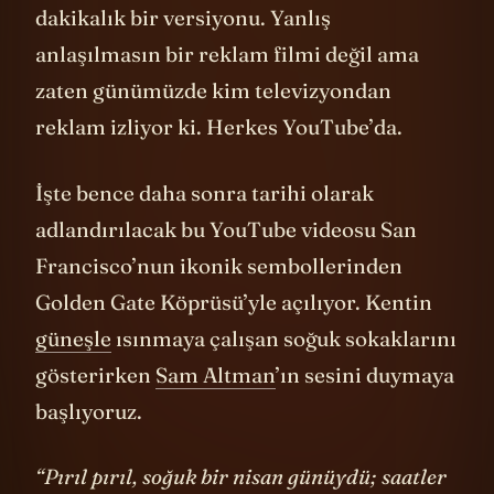
yayınladıkları video da 1984 reklamının 9
dakikalık bir versiyonu. Yanlış
anlaşılmasın bir reklam filmi değil ama
zaten günümüzde kim televizyondan
reklam izliyor ki. Herkes YouTube’da.
İşte bence daha sonra tarihi olarak
adlandırılacak bu YouTube videosu San
Francisco’nun ikonik sembollerinden
Golden Gate Köprüsü’yle açılıyor. Kentin
güneşle
ısınmaya çalışan soğuk sokaklarını
gösterirken
Sam Altman
’ın sesini duymaya
başlıyoruz.