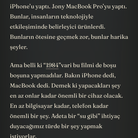
daha açıyor sağolsun. Yani diyor ki Jony
iPhone’u yaptı. Jony MacBook Pro’yu yaptı.
Bunlar, insanların teknolojiyle
etkileşiminde belirleyici ürünlerdi.
Bunların ötesine geçmek zor, bunlar harika
şeyler.
Ama belli ki “
1984
”vari bu filmi de boşu
boşuna yapmadılar. Bakın iPhone dedi,
MacBook dedi. Demek ki yapacakları şey
en az onlar kadar önemli bir cihaz olacak.
En az bilgisayar kadar, telefon kadar
önemli bir şey. Adeta bir “su gibi” ihtiyaç
duyacağımız türde bir şey yapmak