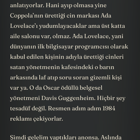
esnasında kahvelerini yudumlarken bize
anlatıyorlar. Hani ayıp olmasa yine
Coppola’nın ürettiği cin markası Ada
Lovelace’ı yudumlayacaklar ama üst katta
aile salonu var, olmaz. Ada Lovelace, yani
dünyanın ilk bilgisayar programcısı olarak
kabul edilen kişinin adıyla ürettiği cinleri
satan yönetmenin kafesindeki o barın
arkasında laf atıp soru soran gizemli kişi
var ya. O da Oscar ödüllü belgesel
yönetmeni Davis Guggenheim. Hiçbir şey
tesadüf değil. Resmen adım adım 1984
reklamı çekiyorlar.