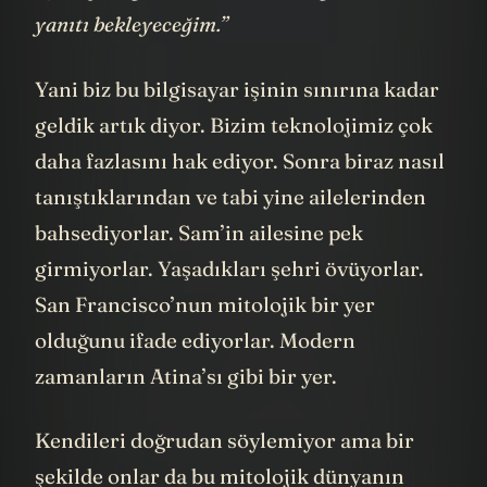
açıklayacağım, “enter”a basacağım, sonra da
yanıtı bekleyeceğim.”
Yani biz bu bilgisayar işinin sınırına kadar
geldik artık diyor. Bizim teknolojimiz çok
daha fazlasını hak ediyor. Sonra biraz nasıl
tanıştıklarından ve tabi yine ailelerinden
bahsediyorlar. Sam’in ailesine pek
girmiyorlar. Yaşadıkları şehri övüyorlar.
San Francisco’nun mitolojik bir yer
olduğunu ifade ediyorlar. Modern
zamanların Atina’sı gibi bir yer.
Kendileri doğrudan söylemiyor ama bir