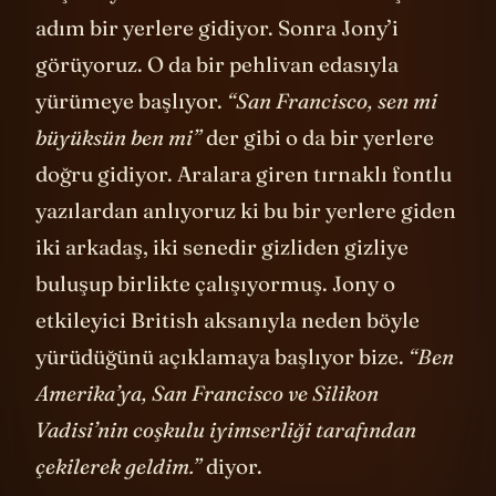
koşucu yerine bu kez Sam Altman koşar
adım bir yerlere gidiyor. Sonra Jony’i
görüyoruz. O da bir pehlivan edasıyla
yürümeye başlıyor.
“San Francisco, sen mi
büyüksün ben mi”
der gibi o da bir yerlere
doğru gidiyor. Aralara giren tırnaklı fontlu
yazılardan anlıyoruz ki bu bir yerlere giden
iki arkadaş, iki senedir gizliden gizliye
buluşup birlikte çalışıyormuş. Jony o
etkileyici British aksanıyla neden böyle
yürüdüğünü açıklamaya başlıyor bize.
“Ben
Amerika’ya, San Francisco ve Silikon
Vadisi’nin coşkulu iyimserliği tarafından