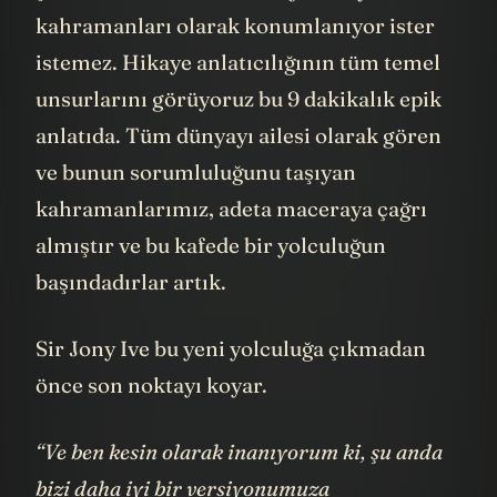
şekilde onlar da bu mitolojik dünyanın
kahramanları olarak konumlanıyor ister
istemez. Hikaye anlatıcılığının tüm temel
unsurlarını görüyoruz bu 9 dakikalık epik
anlatıda. Tüm dünyayı ailesi olarak gören
ve bunun sorumluluğunu taşıyan
kahramanlarımız, adeta maceraya çağrı
almıştır ve bu kafede bir yolculuğun
başındadırlar artık.
Sir Jony Ive bu yeni yolculuğa çıkmadan
önce son noktayı koyar.
“Ve ben kesin olarak inanıyorum ki, şu anda