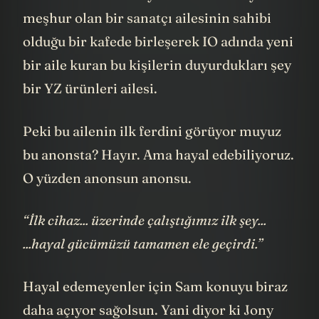
ürünleri ailesi.” Mafya ailesi filmleriyle
meşhur olan bir sanatçı ailesinin sahibi
olduğu bir kafede birleşerek IO adında yeni
bir aile kuran bu kişilerin duyurdukları şey
bir YZ ürünleri ailesi.
Peki bu ailenin ilk ferdini görüyor muyuz
bu anonsta? Hayır. Ama hayal edebiliyoruz.
O yüzden anonsun anonsu.
“İlk cihaz... üzerinde çalıştığımız ilk şey...
...hayal gücümüzü tamamen ele geçirdi.”
Hayal edemeyenler için Sam konuyu biraz