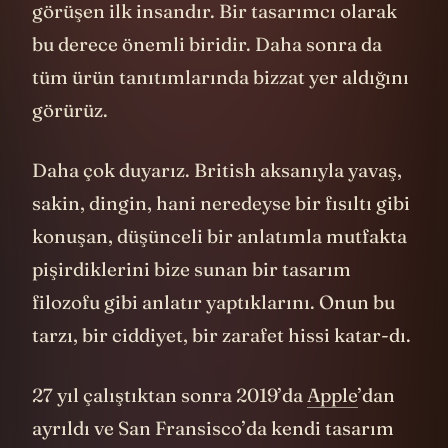
tanıtmasının ardından onunla telefonda
görüşen ilk insandır. Bir tasarımcı olarak
bu derece önemli biridir. Daha sonra da
tüm ürün tanıtımlarında bizzat yer aldığını
görürüz.
Daha çok duyarız. British aksanıyla yavaş,
sakin, dingin, hani neredeyse bir fısıltı gibi
konuşan, düşünceli bir anlatımla mutfakta
pişirdiklerini bize sunan bir tasarım
filozofu gibi anlatır yaptıklarını. Onun bu
tarzı, bir ciddiyet, bir zarafet hissi katar-dı.
27 yıl çalıştıktan sonra 2019’da
Apple
’dan