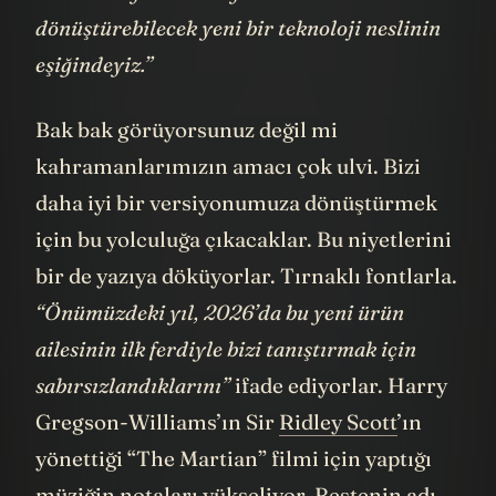
bizi daha iyi bir versiyonumuza
dönüştürebilecek yeni bir teknoloji neslinin
eşiğindeyiz.”
Bak bak görüyorsunuz değil mi
kahramanlarımızın amacı çok ulvi. Bizi
daha iyi bir versiyonumuza dönüştürmek
için bu yolculuğa çıkacaklar. Bu niyetlerini
bir de yazıya döküyorlar. Tırnaklı fontlarla.
“Önümüzdeki yıl, 2026’da bu yeni ürün
ailesinin ilk ferdiyle bizi tanıştırmak için
sabırsızlandıklarını”
ifade ediyorlar. Harry
Gregson-Williams’ın Sir
Ridley Scott
’ın
yönettiği “The Martian” filmi için yaptığı