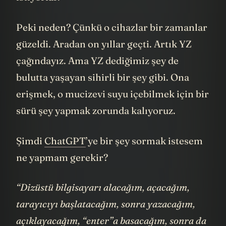
istiyorlar.
Peki neden? Çünkü o cihazlar bir zamanlar
güzeldi. Aradan on yıllar geçti. Artık YZ
çağındayız. Ama YZ dediğimiz şey de
bulutta yaşayan sihirli bir şey gibi. Ona
erişmek, o mucizevi suyu içebilmek için bir
sürü şey yapmak zorunda kalıyoruz.
Şimdi
ChatGPT
’ye bir şey sormak istesem
ne yapmam gerekir?
“Dizüstü bilgisayarı alacağım, açacağım,
tarayıcıyı başlatacağım, sonra yazacağım,