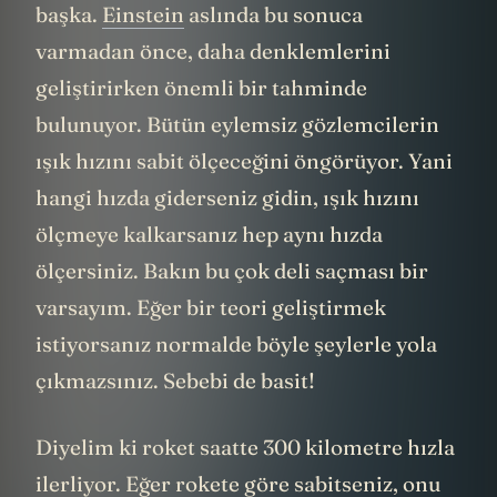
Tabii ışık hızına erişememe sebeplerimiz
başka.
Einstein
aslında bu sonuca
varmadan önce, daha denklemlerini
geliştirirken önemli bir tahminde
bulunuyor. Bütün eylemsiz gözlemcilerin
ışık hızını sabit ölçeceğini öngörüyor. Yani
hangi hızda giderseniz gidin, ışık hızını
ölçmeye kalkarsanız hep aynı hızda
ölçersiniz. Bakın bu çok deli saçması bir
varsayım. Eğer bir teori geliştirmek
istiyorsanız normalde böyle şeylerle yola
çıkmazsınız. Sebebi de basit!
Diyelim ki roket saatte 300 kilometre hızla