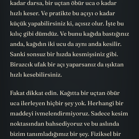
kesme süresi bu açıya bağlı. Eğer açı ne
kadar darsa, bir uçtan öbür uca o kadar
hızlı keser. Ve pratikte bu açıyı o kadar
küçük yapabilirsiniz ki, açısız olur. İşte bu
kılıç gibi dümdüz. Ve bunu kağıda bastığınız
anda, kağıdın iki ucu da aynı anda kesilir.
Sanki sonsuz bir hızda kesmişsiniz gibi.
Birazcık ufak bir açı yaparsanız da ışıktan
hızlı kesebilirsiniz.
Fakat dikkat edin. Kağıtta bir uçtan öbür
uca ilerleyen hiçbir şey yok. Herhangi bir
maddeyi ivmelendirmiyoruz. Sadece kesim
noktasından bahsediyoruz ve bu aslında