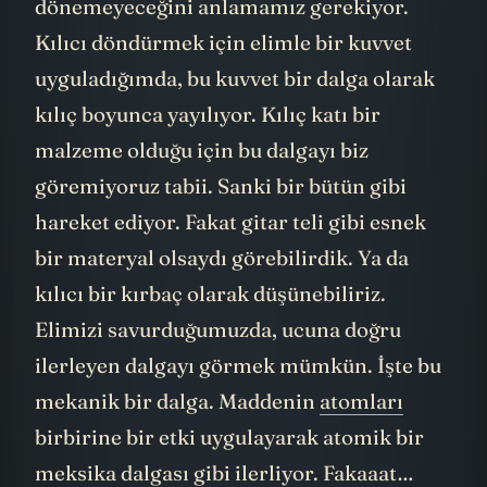
için öncelikle bu kılıcın neden ışıktan hızlı
dönemeyeceğini anlamamız gerekiyor.
Kılıcı döndürmek için elimle bir kuvvet
uyguladığımda, bu kuvvet bir dalga olarak
kılıç boyunca yayılıyor. Kılıç katı bir
malzeme olduğu için bu dalgayı biz
göremiyoruz tabii. Sanki bir bütün gibi
hareket ediyor. Fakat gitar teli gibi esnek
bir materyal olsaydı görebilirdik. Ya da
kılıcı bir kırbaç olarak düşünebiliriz.
Elimizi savurduğumuzda, ucuna doğru
ilerleyen dalgayı görmek mümkün. İşte bu
mekanik bir dalga. Maddenin
atomları
birbirine bir etki uygulayarak atomik bir