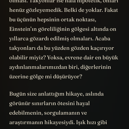
olması. Takyonlar ise hala hipotetik, onları
henüz gözleyemedik. Belki de yoklar. Fakat
bu üçünün hepsinin ortak noktası,
Einstein’ın göreliliğinin gölgesi altında on
yıllarca gözardı edilmiş olmaları. Acaba
takyonları da bu yüzden gözden kaçırıyor
olabilir miyiz? Yoksa, evrene dair en büyük
aydınlanmalarımızdan biri, diğerlerinin
üzerine gölge mi düşürüyor?
Bugün size anlattığım hikaye, aslında
görünür sınırların ötesini hayal
edebilmenin, sorgulamanın ve