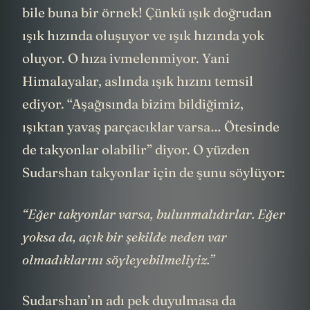
oluşabilmesini yasaklamıyor. Işığın kendisi
bile buna bir örnek! Çünkü ışık doğrudan
ışık hızında oluşuyor ve ışık hızında yok
oluyor. O hıza ivmelenmiyor. Yani
Himalayalar, aslında ışık hızını temsil
ediyor. “Aşağısında bizim bildiğimiz,
ışıktan yavaş parçacıklar varsa… Ötesinde
de takyonlar olabilir” diyor. O yüzden
Sudarshan takyonlar için de şunu söylüyor:
“Eğer takyonlar varsa, bulunmalıdırlar. Eğer
yoksa da, açık bir şekilde neden var
olmadıklarını söyleyebilmeliyiz.”