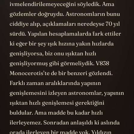
ışık hızından öteye
ivmelendirilemeyeceğini söyledik. Ama
gözlemler doğruydu. Astronomların bunu
ciddiye alıp, açıklamaları neredeyse 70 yıl
sürdü. Yapılan hesaplamalarda fark ettiler
ki eğer bir şey ışık hızına yakın hızlarda
genişliyorsa, biz onu ışıktan hızlı
genişliyormuş gibi görmeliydik. V838
Monocerotis’te de bir benzeri gözlendi.
Farklı zaman aralıklarında yapının
genişlemesini izleyen astronomlar, yapının
ışıktan hızlı genişlemesi gerektiğini
buldular. Ama madde bu kadar hızlı
ilerleyemez. Sonradan anlaşıldı ki aslında