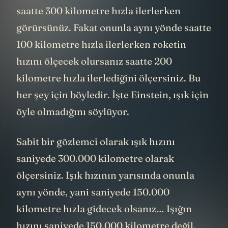
ilerliyor. Eğer rokete göre sabitseniz, onu
saatte 300 kilometre hızla ilerlerken
görürsünüz. Fakat onunla aynı yönde saatte
100 kilometre hızla ilerlerken roketin
hızını ölçecek olursanız saatte 200
kilometre hızla ilerlediğini ölçersiniz. Bu
her şey için böyledir. İşte Einstein, ışık için
öyle olmadığını söylüyor.
Sabit bir gözlemci olarak ışık hızını
saniyede 300.000 kilometre olarak
ölçersiniz. Işık hızının yarısında onunla
aynı yönde, yani saniyede 150.000
kilometre hızla gidecek olsanız… Işığın