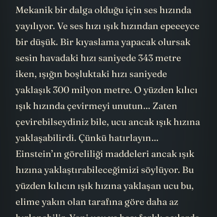
meksika dalgası gibi ilerliyor. Fakaaat…
Mekanik bir dalga olduğu için ses hızında
yayılıyor. Ve ses hızı ışık hızından epeeeyce
bir düşük. Bir kıyaslama yapacak olursak
sesin havadaki hızı saniyede 343 metre
iken, ışığın boşluktaki hızı saniyede
yaklaşık 300 milyon metre. O yüzden kılıcı
ışık hızında çevirmeyi unutun… Zaten
çevirebilseydiniz bile, ucu ancak ışık hızına
yaklaşabilirdi. Çünkü hatırlayın…
Einstein’ın göreliliği maddeleri ancak ışık
hızına yaklaştırabileceğimizi söylüyor. Bu
yüzden kılıcın ışık hızına yaklaşan ucu bu,
elime yakın olan tarafına göre daha az