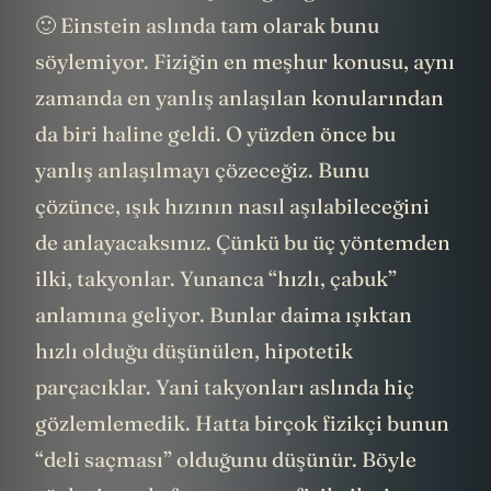
demedi mi? Siz hiç dediğini gördünüz mü
🙂 Einstein aslında tam olarak bunu
söylemiyor. Fiziğin en meşhur konusu, aynı
zamanda en yanlış anlaşılan konularından
da biri haline geldi. O yüzden önce bu
yanlış anlaşılmayı çözeceğiz. Bunu
çözünce, ışık hızının nasıl aşılabileceğini
de anlayacaksınız. Çünkü bu üç yöntemden
ilki, takyonlar. Yunanca “hızlı, çabuk”
anlamına geliyor. Bunlar daima ışıktan
hızlı olduğu düşünülen, hipotetik
parçacıklar. Yani takyonları aslında hiç
gözlemlemedik. Hatta birçok fizikçi bunun