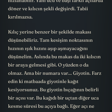
hızlanabilir. Yani ucu ve başı farklı açılarda
döner ve kılıcın şekli değişirdi. Tabii
kırılmazsa.
Kılıç yerine benzer bir şekilde makası
düşünebiliriz. Tam kesişim noktasının
hızının ışık hızını aşıp aşmayacağını
düşünelim. Aslında bu makas da iki kılıcın
bir araya gelmesi gibi. O yüzden o da
olmaz. Ama bir numara var… Giyotin. Farz
edin ki matbaada giyotinle kağıt
kesiyorsunuz. Bu giyotin bıçağının belirli
bir açısı var. Bu kağıdı bir uçtan diğer uca