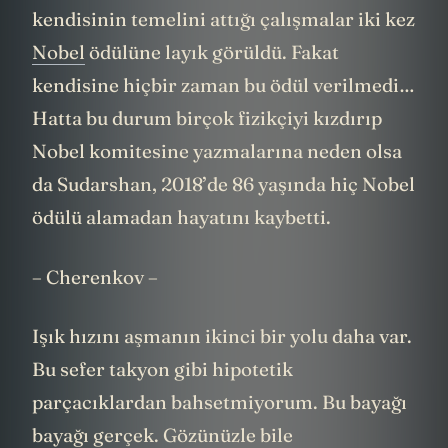
Sudarshan’ın adı pek duyulmasa da
kendisinin temelini attığı çalışmalar iki kez
Nobel
ödülüne layık görüldü. Fakat
kendisine hiçbir zaman bu ödül verilmedi…
Hatta bu durum birçok fizikçiyi kızdırıp
Nobel komitesine yazmalarına neden olsa
da Sudarshan, 2018’de 86 yaşında hiç Nobel
ödülü alamadan hayatını kaybetti.
– Cherenkov –
Işık hızını aşmanın ikinci bir yolu daha var.
Bu sefer takyon gibi hipotetik
parçacıklardan bahsetmiyorum. Bu bayağı