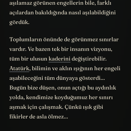
araştırmanın hikayesiydi. Işık hızı gibi
aşılamaz görünen engellerin bile, farklı
açılardan bakıldığında nasıl aşılabildiğini
gördük.
Toplumların önünde de görünmez sınırlar
vardır. Ve bazen tek bir insanın vizyonu,
tüm bir ulusun
kaderini
değiştirebilir.
Atatürk
, bilimin ve aklın ışığının her engeli
aşabileceğini tüm dünyaya gösterdi...
Bugün bize düşen, onun açtığı bu aydınlık
yolda, kendimize koyduğumuz her sınırı
aşmak için çalışmak. Çünkü ışık gibi
fikirler de asla ölmez...