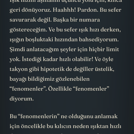
Işık hızını aşmanın üçüncü yolu için, kılıca
geri dönüyoruz. Haahhh! Pardon. Bu sefer
savurarak değil. Başka bir numara
göstereceğim. Ve bu sefer ışık hızı derken,
ışığın boşluktaki hızından bahsediyorum.
Şimdi anlatacağım şeyler için hiçbir limit
yok. İstediği kadar hızlı olabilir! Ve öyle
takyon gibi hipotetik de değiller üstelik,
bayağı bildiğimiz gözlenebilen
“fenomenler”. Özellikle “fenomenler”
diyorum.
Bu “fenomenlerin” ne olduğunu anlamak