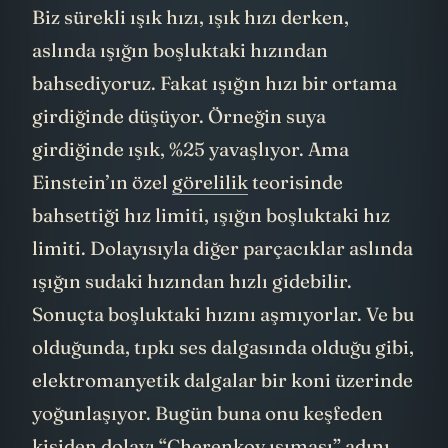
gözlediği bunun ses değil, ışık versiyonu.
Biz sürekli ışık hızı, ışık hızı derken,
aslında ışığın boşluktaki hızından
bahsediyoruz. Fakat ışığın hızı bir ortama
girdiğinde düşüyor. Örneğin suya
girdiğinde ışık, %25 yavaşlıyor. Ama
Einstein’ın özel
görelilik
teorisinde
bahsettiği hız limiti, ışığın boşluktaki hız
limiti. Dolayısıyla diğer parçacıklar aslında
ışığın sudaki hızından hızlı gidebilir.
Sonuçta boşluktaki hızını aşmıyorlar. Ve bu
olduğunda, tıpkı ses dalgasında olduğu gibi,
elektromanyetik dalgalar bir koni üzerinde
yoğunlaşıyor. Bugün buna onu keşfeden