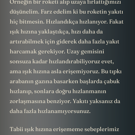
Örneğin bir roketi alıp uzaya fırlattığımızı
düşünelim. Farz edelim ki bu roketin yakıtı
hiç bitmesin. Hızlandıkça hızlanıyor. Fakat
ışık hızına yaklaştıkça, hızı daha da
artırabilmek için giderek daha fazla yakıt
harcamak gerekiyor. Uzay gemisini
sonsuza kadar hızlandırabiliyoruz evet,
ama ışık hızına asla erişemiyoruz. Bu tıpkı
arabanın gazına basarken başlarda çabuk
hızlanıp, sonlara doğru hızlanmanın
zorlaşmasına benziyor. Yakıtı yaksanız da
daha fazla hızlanamıyorsunuz.