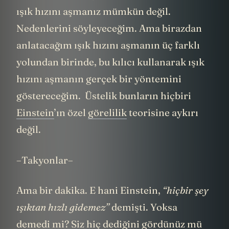
örnek budur. Bu şekilde kılıcı savurarak
ışık hızını aşmanız mümkün değil.
Nedenlerini söyleyeceğim. Ama birazdan
anlatacağım ışık hızını aşmanın üç farklı
yolundan birinde, bu kılıcı kullanarak ışık
hızını aşmanın gerçek bir yöntemini
göstereceğim. Üstelik bunların hiçbiri
Einstein
’ın özel
görelilik
teorisine aykırı
değil.
–Takyonlar–
Ama bir dakika. E hani Einstein,
“hiçbir şey
ışıktan hızlı gidemez”
demişti. Yoksa