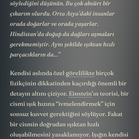
dağları kimsenin tırmanıp da aşamayacağını
söylediğini düşünün. Bu çok absürt bir
çıkarım olurdu. Orta Asya’daki insanlar
orada doğarlar ve orada yaşarlar.
Hindistan’da doğup da dağları aşmaları
gerekmemiştir. Aynı şekilde ışıktan hızlı
parçacıkların da…”
Kendisi aslında özel
görelilikte
birçok
fizikçinin dikkatinden kaçırdığı önemli bir
detayın altını çiziyor.
Einstein
’ın teorisi, bir
cismi ışık hızına “ivmelendirmek” için
sonsuz kuvvet gerektiğini söylüyor. Fakat
bir cismin doğrudan ışıktan hızlı