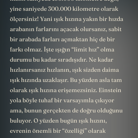
hızını saniyede 150.000 kilometre değil,
yine saniyede 300.000 kilometre olarak
ölçersiniz! Yani ışık hızına yakın bir hızda
arabanın farlarını açacak olursanız, sabit
bir arabada farları açmaktan hiç de bir
farkı olmaz. İşte ışığın “limit hız” olma
durumu bu kadar sıradışıdır. Ne kadar
hızlanırsanız hızlanın, ışık sizden daima
ışık hızında uzaklaşır. Bu yüzden asla tam
olarak ışık hızına erişemezsiniz. Einstein
yola böyle tuhaf bir varsayımla çıkıyor
ama, bunun gerçekten de doğru olduğunu
buluyor. O yüzden bugün ışık hızını,