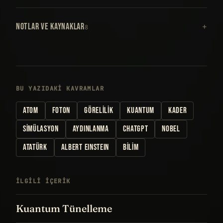
NOTLAR VE KAYNAKLAR
8
BU YAZIDAKI KAVRAMLAR
ATOM
FOTON
GÖRELILIK
KUANTUM
KADER
SIMÜLASYON
AYDINLANMA
CHATGPT
NOBEL
ATATÜRK
ALBERT EINSTEIN
BILIM
İLGILI IÇERIK