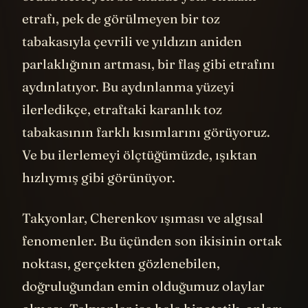
orada ilerleyen bir madde yok. Yıldızın
etrafı, pek de görülmeyen bir toz
tabakasıyla çevrili ve yıldızın aniden
parlaklığının artması, bir flaş gibi etrafını
aydınlatıyor. Bu aydınlanma yüzeyi
ilerledikçe, etraftaki karanlık toz
tabakasının farklı kısımlarını görüyoruz.
Ve bu ilerlemeyi ölçtüğümüzde, ışıktan
hızlıymış gibi görünüyor.
Takyonlar, Cherenkov ışıması ve algısal
fenomenler. Bu üçünden son ikisinin ortak
noktası, gerçekten gözlenebilen,
doğruluğundan emin olduğumuz olaylar