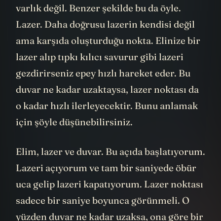
bizim tanımladığımız bir şey. Fiziksel bir
varlık değil. Benzer şekilde bu da öyle.
Lazer. Daha doğrusu lazerin kendisi değil
ama karşıda oluşturduğu nokta. Elinize bir
lazer alıp tıpkı kılıcı savurur gibi lazeri
gezdirirseniz epey hızlı hareket eder. Bu
duvar ne kadar uzaktaysa, lazer noktası da
o kadar hızlı ilerleyecektir. Bunu anlamak
için şöyle düşünebilirsiniz.
Elim, lazer ve duvar. Bu açıda başlatıyorum.
Lazeri açıyorum ve tam bir saniyede öbür
uca gelip lazeri kapatıyorum. Lazer noktası
sadece bir saniye boyunca görünmeli. O