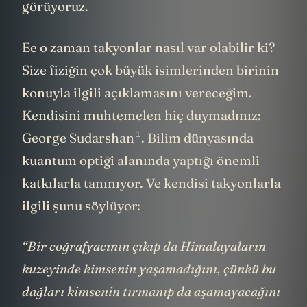
evrenin önemli bir “özelliği” olarak
görüyoruz.
Ee o zaman takyonlar nasıl var olabilir ki?
Size fiziğin çok büyük isimlerinden birinin
konuyla ilgili açıklamasını vereceğim.
Kendisini muhtemelen hiç duymadınız:
1
George Sudarshan
. Bilim dünyasında
kuantum
optiği alanında yaptığı önemli
katkılarla tanınıyor. Ve kendisi takyonlarla
ilgili şunu söylüyor:
“Bir coğrafyacının çıkıp da Himalayaların
kuzeyinde kimsenin yaşamadığını, çünkü bu