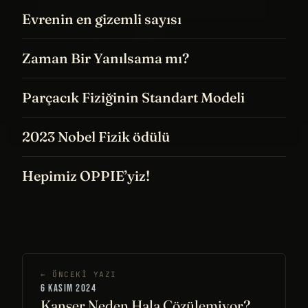
Kuantum Tünelleme
Evrenin en gizemli sayısı
Zaman Bir Yanılsama mı?
Parçacık Fiziğinin Standart Modeli
2023 Nobel Fizik ödülü
Hepimiz OPPIE’yiz!
← ÖNCEKI YAZI