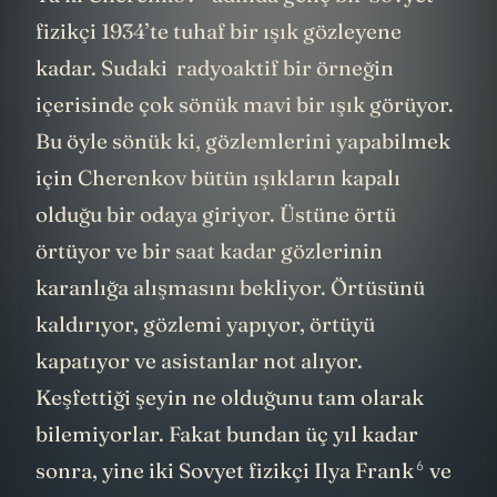
5
Ta ki
Cherenkov
adında genç bir Sovyet
fizikçi 1934’te tuhaf bir ışık gözleyene
kadar. Sudaki radyoaktif bir örneğin
içerisinde çok sönük mavi bir ışık görüyor.
Bu öyle sönük ki, gözlemlerini yapabilmek
için Cherenkov bütün ışıkların kapalı
olduğu bir odaya giriyor. Üstüne örtü
örtüyor ve bir saat kadar gözlerinin
karanlığa alışmasını bekliyor. Örtüsünü
kaldırıyor, gözlemi yapıyor, örtüyü
kapatıyor ve asistanlar not alıyor.
Keşfettiği şeyin ne olduğunu tam olarak
bilemiyorlar. Fakat bundan üç yıl kadar