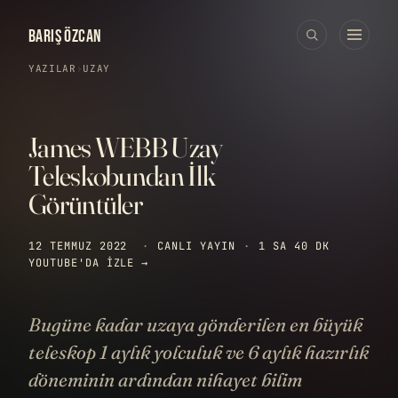
BARIŞ ÖZCAN
YAZILAR
›
UZAY
James WEBB Uzay
Teleskobundan İlk
Görüntüler
12 TEMMUZ 2022
·
CANLI YAYIN
·
1 SA 40 DK
YOUTUBE'DA IZLE →
Bugüne kadar uzaya gönderilen en büyük
teleskop 1 aylık yolculuk ve 6 aylık hazırlık
döneminin ardından nihayet bilim