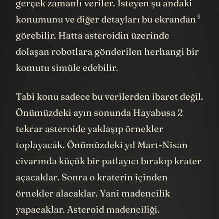
gerçek zamanlı veriler. İsteyen şu andaki
8
konumunu ve diğer detayları
bu ekrandan
görebilir. Hatta asteroidin üzerinde
dolaşan robotlara gönderilen herhangi bir
komutu simüle edebilir.
Tabi konu sadece bu verilerden ibaret değil.
Önümüzdeki ayın sonunda Hayabusa 2
tekrar asteroide yaklaşıp örnekler
toplayacak. Önümüzdeki yıl Mart-Nisan
civarında küçük bir patlayıcı bırakıp krater
açacaklar. Sonra o kraterin içinden
örnekler alacaklar. Yani madencilik
yapacaklar. Asteroid madenciliği.