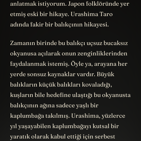
anlatmak istiyorum. Japon folklöründe yer
etmiş eski bir hikaye. Urashima Taro
adında fakir bir balıkçının hikayesi.
Zamanın birinde bu balıkçı uçsuz bucaksız
okyanusa açılarak onun zenginliklerinden
faydalanmak istemiş. Öyle ya, arayana her
yerde sonsuz kaynaklar vardır. Büyük
balıkların küçük balıkları kovaladığı,
kuşların bile hedefine ulaştığı bu okyanusta
balıkçının ağına sadece yaşlı bir
kaplumbağa takılmış. Urashima, yüzlerce
yıl yaşayabilen kaplumbağayı kutsal bir
yaratık olarak kabul ettiği için serbest