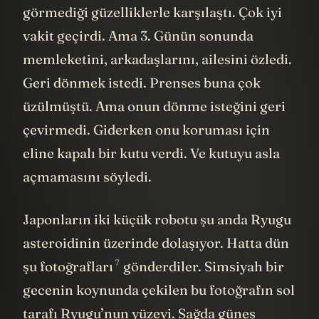
görmediği güzelliklerle karşılaştı. Çok iyi
vakit geçirdi. Ama 3. Günün sonunda
memleketini, arkadaşlarını, ailesini özledi.
Geri dönmek istedi. Prenses buna çok
üzülmüştü. Ama onun dönme isteğini geri
çevirmedi. Giderken onu koruması için
eline kapalı bir kutu verdi. Ve kutuyu asla
açmamasını söyledi.
Japonların iki küçük robotu şu anda Ryugu
asteroidinin üzerinde dolaşıyor. Hatta dün
7
şu
fotoğrafları
gönderdiler. Simsiyah bir
gecenin koynunda çekilen bu fotoğrafın sol
tarafı Ryugu’nun yüzeyi. Sağda
güneş