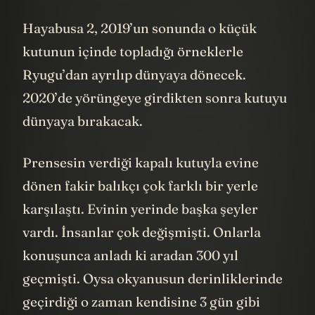
Hayabusa 2, 2019’un sonunda o küçük
kutunun içinde topladığı örneklerle
Ryugu’dan ayrılıp dünyaya dönecek.
2020’de yörüngeye girdikten sonra kutuyu
dünyaya bırakacak.
Prensesin verdiği kapalı kutuyla evine
dönen fakir balıkçı çok farklı bir yerle
karşılaştı. Evinin yerinde başka şeyler
vardı. İnsanlar çok değişmişti. Onlarla
konuşunca anladı ki aradan 300 yıl
geçmişti. Oysa okyanusun derinliklerinde
geçirdiği o zaman kendisine 3 gün gibi