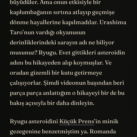
büyüdüler. Ama onun etkisiyle bir
kaplumbağanın sırtına atlayıp geçmişe
dönme hayallerine kapılmadılar. Urashima
Taro’nun vardığı okyanusun
derinliklerindeki sarayın adı ne biliyor
musunuz? Ryugu. Evet gittikleri asteroidin
adını bu hikayeden alıp koymuşlar. Ve
oradan gizemli bir kutu getirmeye
çalışıyorlar. Şimdi videonun başından beri
parça parça anlattığım o hikayeyi bir de bu
bakış açısıyla bir daha dinleyin.
Ryugu asteroidini
Küçük Prens
’in minik
gezegenine benzetmiştim ya. Romanda