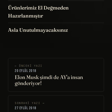
Ürünlerimiz El Değmeden
Hazırlanmıştır
Asla Unutulmayacaksınız
← ÖNCEKI YAZI
20 EYLÜL 2018
Elon Musk şimdi de AY'a insan
gönderiyor!
SONRAKI YAZI →
27 EYLÜL 2018