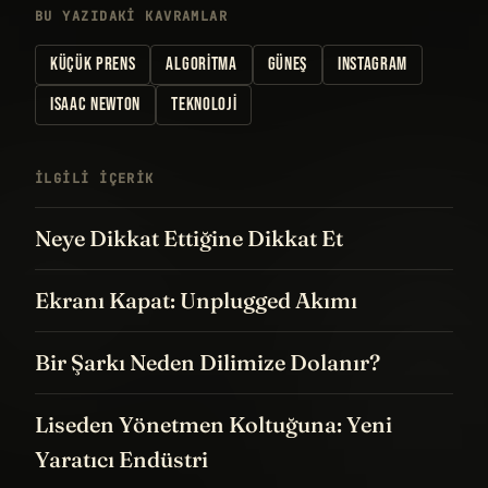
BU YAZIDAKI KAVRAMLAR
KÜÇÜK PRENS
ALGORITMA
GÜNEŞ
INSTAGRAM
ISAAC NEWTON
TEKNOLOJI
İLGILI IÇERIK
Neye Dikkat Ettiğine Dikkat Et
Ekranı Kapat: Unplugged Akımı
Bir Şarkı Neden Dilimize Dolanır?
Liseden Yönetmen Koltuğuna: Yeni
Yaratıcı Endüstri