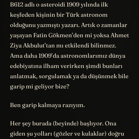
B612 adlı o asteroidi 1909 yılında ilk
keşfeden kişinin bir Türk astronom
olduğunu yazmıştı yazarı. Artık o zamanlar
yaşayan Fatin Gökmen’den mi yoksa Ahmet
Ziya Akbulut’tan mı etkilendi bilinmez.
Ama daha 1909’da astronomlarımız dünya
edebiyatına ilham verirken şimdi bunları
anlatmak, sorgulamak ya da düşünmek bile
garip mi geliyor bize?
Ben garip kalmaya razıyım.
Her şey burada (beyinde) başlıyor. Ona
giden şu yolları (gözler ve kulaklar) doğru