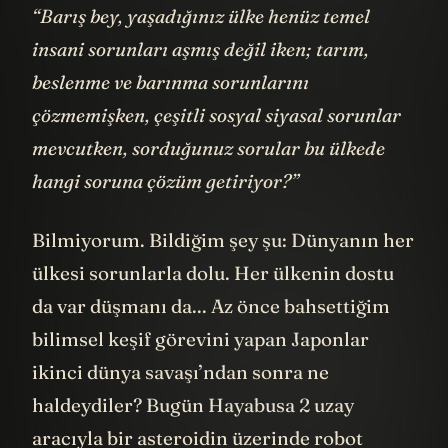
“Barış bey, yaşadığınız ülke henüz temel
insani sorunları aşmış değil iken; tarım,
beslenme ve barınma sorunlarını
çözmemişken, çeşitli sosyal siyasal sorunlar
mevcutken, sorduğunuz sorular bu ülkede
hangi soruna çözüm getiriyor?”
Bilmiyorum. Bildiğim şey şu: Dünyanın her
ülkesi sorunlarla dolu. Her ülkenin dostu
da var düşmanı da... Az önce bahsettiğim
bilimsel keşif görevini yapan Japonlar
ikinci dünya savaşı’ndan sonra ne
haldeydiler? Bugün Hayabusa 2 uzay
aracıyla bir asteroidin üzerinde robot