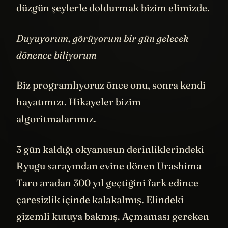
düzgün şeylerle doldurmak bizim elimizde.
Duyuyorum, görüyorum bir gün gelecek
dönence biliyorum
Biz programlıyoruz önce onu, sonra kendi
hayatımızı. Hikayeler bizim
algoritmalarımız
.
3 gün kaldığı okyanusun derinliklerindeki
Ryugu sarayından evine dönen Urashima
Taro aradan 300 yıl geçtiğini fark edince
çaresizlik içinde kalakalmış. Elindeki
gizemli kutuya bakmış. Açmaması gereken