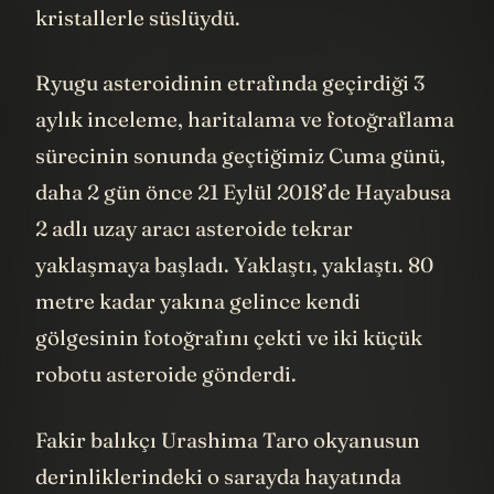
kristallerle süslüydü.
Ryugu asteroidinin etrafında geçirdiği 3
aylık inceleme, haritalama ve fotoğraflama
sürecinin sonunda geçtiğimiz Cuma günü,
daha 2 gün önce 21 Eylül 2018’de Hayabusa
2 adlı uzay aracı asteroide tekrar
yaklaşmaya başladı. Yaklaştı, yaklaştı. 80
metre kadar yakına gelince kendi
gölgesinin fotoğrafını çekti ve iki küçük
robotu asteroide gönderdi.
Fakir balıkçı Urashima Taro okyanusun
derinliklerindeki o sarayda hayatında