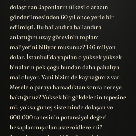
dolaştıran Japonların ülkesi o aracın
gönderilmesinden 60 yıl önce yerle bir
edilmişti. Bu ballandıra ballandıra
anlattığım uzay görevinin toplam
maliyetini biliyor musunuz? 146 milyon
dolar. İstanbul’da yapılan o yüksek yüksek
binaların pek çoğu bundan daha pahalıya
mal oluyor. Yani bizim de kaynağımız var.
Mesele o parayı harcadıktan sonra nereye
baktığımız? Yüksek bir gökdelenin tepesine
mi, yoksa
güneş
sisteminde dolaşan ve
600.000 tanesinin potansiyel değeri
hesaplanmış olan asteroidlere mi?