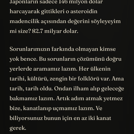
Japonların sadece 146 milyon dolar
harcayarak gittikleri o asteroidin
madencilik açısından değerini söyleyeyim
mi size? 82.7 milyar dolar.
Sorunlarımızın farkında olmayan kimse
yok bence. Bu sorunların çözümünü doğru
yerlerde aramamız lazım. Her ülkenin
tarihi, kültürü, zengin bir folklörü var. Ama
tarih, tarih oldu. Ondan ilham alıp geleceğe
bakmamız lazım. Artık adım atmak yetmez
bize, kanatlanıp uçmamız lazım. Ve
biliyorsunuz bunun için en az iki kanat
gerek.