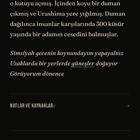
o kutuyu açmış. İçinden koyu bir duman
çıkmış ve Urashima yere yığılmış. Duman
dağılınca insanlar karşılarında 300 küsür
yaşında bir adamın cesedini bulmuşlar.
Simsiyah gecenin koynundayım yapayalnız
Uzaklarda bir yerlerde
güneşler
doğuyor
Görüyorum dönence
NOTLAR VE KAYNAKLAR
8