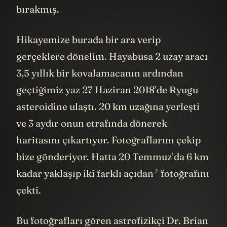
bırakmış.
Hikayemize burada bir ara verip
gerçeklere dönelim. Hayabusa 2 uzay aracı
3,5 yıllık bir kovalamacanın ardından
geçtiğimiz yaz 27 Haziran 2018’de Ryugu
asteroidine ulaştı. 20 km uzağına yerleşti
ve 3 aydır onun etrafında dönerek
haritasını çıkartıyor. Fotoğraflarını çekip
bize gönderiyor. Hatta 20 Temmuz’da 6 km
2
kadar yaklaşıp
iki farklı açıdan
fotoğrafını
çekti.
Bu fotoğrafları gören astrofizikçi Dr. Brian