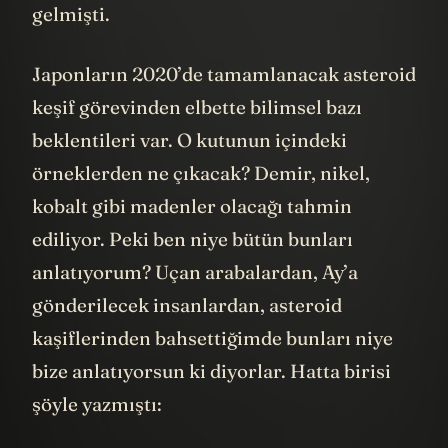
gelmişti.
Japonların 2020’de tamamlanacak asteroid
keşif görevinden elbette bilimsel bazı
beklentileri var. O kutunun içindeki
örneklerden ne çıkacak? Demir, nikel,
kobalt gibi madenler olacağı tahmin
ediliyor. Peki ben niye bütün bunları
anlatıyorum? Uçan arabalardan, Ay’a
gönderilecek insanlardan, asteroid
kaşiflerinden bahsettiğimde bunları niye
bize anlatıyorsun ki diyorlar. Hatta birisi
şöyle yazmıştı: