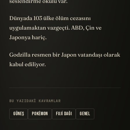
seslendirme okulu var.
Dünyada 103 ülke ölüm cezasını
uygulamaktan vazgeçti. ABD, Çin ve
Japonya hariç.
Godzilla resmen bir Japon vatandaşı olarak
kabul ediliyor.
BU YAZIDAKI KAVRAMLAR
GÜNEŞ
POKÉMON
FUJI DAĞI
GENEL