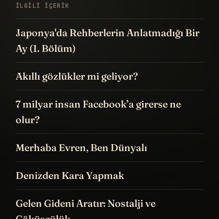
İLGILI IÇERIK
Japonya'da Rehberlerin Anlatmadığı Bir
Ay (1. Bölüm)
Akıllı gözlükler mi geliyor?
7 milyar insan Facebook’a girerse ne
olur?
Merhaba Evren, Ben Dünyalı
Denizden Kara Yapmak
Gelen Gideni Aratır: Nostalji ve
Çöküşçülük