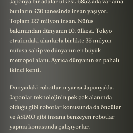
Japonya bir adalar ülkesi. 6852 ada var ama
bunların 430 tanesinde insan yaşıyor.
Toplam 127 milyon insan. Nüfus
bakımından dünyanın 10. ülkesi. Tokyo
etrafındaki alanlarla birlikte 35 milyon
nüfusa sahip ve dünyanın en büyük
metropol alanı. Ayrıca dünyanın en pahalı
ikinci kenti.
Dünyadaki robotların yarısı Japonya'da.
Japonlar teknolojinin pek çok alanında
olduğu gibi robotlar konusunda da öncüler
ve ASIMO gibi insana benzeyen robotlar
yapma konusunda çalışıyorlar.