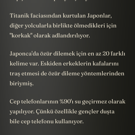
Titanik faciasından kurtulan Japonlar,
diğer yolcularla birlikte ölmedikleri için
"korkak" olarak adlandırılıyor.
Japonca'da özür dilemek için en az 20 farklı
kelime var. Eskiden erkeklerin kafalarını
traş etmesi de özür dileme yöntemlerinden
biriymiş.
Cep telefonlarının %90'ı su geçirmez olarak
yapılıyor. Çünkü özellikle gençler duşta
bile cep telefonu kullanıyor.