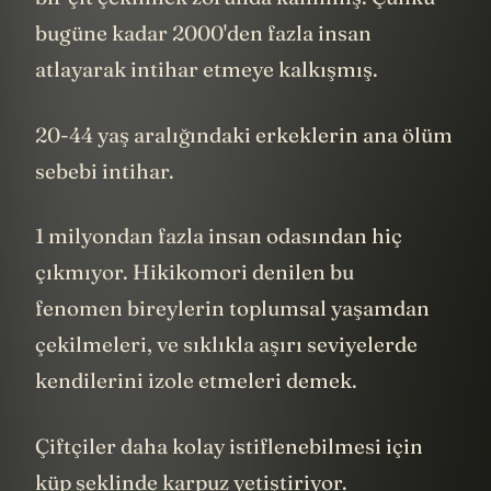
bugüne kadar 2000'den fazla insan
atlayarak intihar etmeye kalkışmış.
20-44 yaş aralığındaki erkeklerin ana ölüm
sebebi intihar.
1 milyondan fazla insan odasından hiç
çıkmıyor. Hikikomori denilen bu
fenomen bireylerin toplumsal yaşamdan
çekilmeleri, ve sıklıkla aşırı seviyelerde
kendilerini izole etmeleri demek.
Çiftçiler daha kolay istiflenebilmesi için
küp şeklinde karpuz yetiştiriyor.