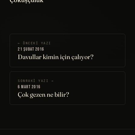
← ÖNCEKI YAZI
21 ŞUBAT 2016
Davullar kimin için çalıyor?
SONRAKI YAZI →
6 MART 2016
Çok gezen ne bilir?