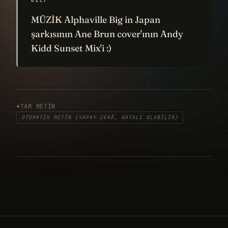
MÜZİK Alphaville Big in Japan
şarkısının Ane Brun cover'ının Andy
Kidd Sunset Mix'i :)
TAM METIN
OTOMATIK METIN (YAPAY ZEKÂ, HATALI OLABILIR)