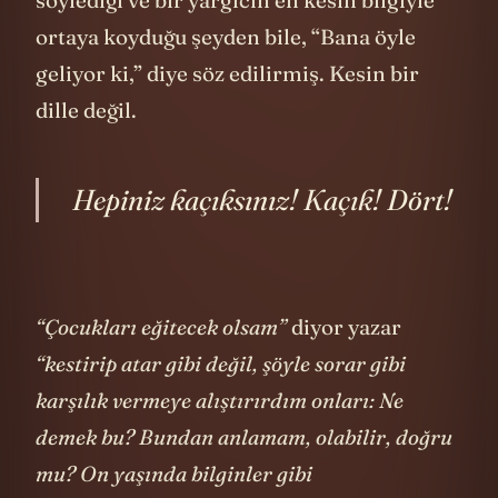
söylediği ve bir yargıcın en kesin bilgiyle
ortaya koyduğu şeyden bile, “Bana öyle
geliyor ki,” diye söz edilirmiş. Kesin bir
dille değil.
Hepiniz kaçıksınız! Kaçık! Dört!
“Çocukları eğitecek olsam”
diyor yazar
“kestirip atar gibi değil, şöyle sorar gibi
karşılık vermeye alıştırırdım onları: Ne
demek bu? Bundan anlamam, olabilir, doğru