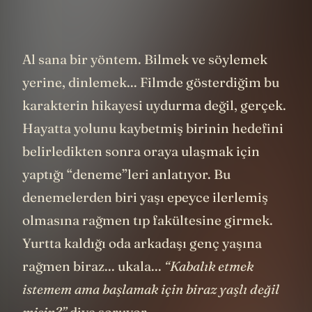
istiyorum.
Al sana bir yöntem. Bilmek ve söylemek
yerine, dinlemek... Filmde gösterdiğim bu
karakterin hikayesi uydurma değil, gerçek.
Hayatta yolunu kaybetmiş birinin hedefini
belirledikten sonra oraya ulaşmak için
yaptığı “deneme”leri anlatıyor. Bu
denemelerden biri yaşı epeyce ilerlemiş
olmasına rağmen tıp fakültesine girmek.
Yurtta kaldığı oda arkadaşı genç yaşına
rağmen biraz... ukala...
“Kabalık etmek
istemem ama başlamak için biraz yaşlı değil