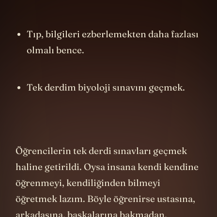
emanet edilen her şeyi saklamaktır.”
Tıp, bilgileri ezberlemekten daha fazlası
olmalı bence.
Tek derdim biyoloji sınavını geçmek.
Öğrencilerin tek derdi sınavları geçmek
haline getirildi. Oysa insana kendi kendine
öğrenmeyi, kendiliğinden bilmeyi
öğretmek lazım. Böyle öğrenirse ustasına,