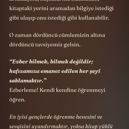
arkadaşına, başkalarına bakmadan,
kitaptaki yerini aramadan bilgiye istediği
gibi ulaşıp onu istediği gibi kullanabilir.
O zaman dördüncü cümlemizin altına
dördüncü tavsiyemiz gelsin.
“Ezber bilmek, bilmek değildir;
hafızamıza emanet edilen her şeyi
saklamaktır.”
Ezberleme! Kendi kendine öğrenmeyi
öğren.
En iyisi gençlerde öğrenme hevesini ve