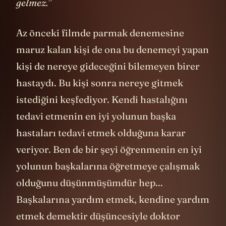
limanı bilmeyene hiçbir rüzgârdan hayır
gelmez.”
Az önceki filmde parmak denemesine
maruz kalan kişi de ona bu denemeyi yapan
kişi de nereye gideceğini bilemeyen birer
hastaydı. Bu kişi sonra nereye gitmek
istediğini keşfediyor. Kendi hastalığını
tedavi etmenin en iyi yolunun başka
hastaları tedavi etmek olduğuna karar
veriyor. Ben de bir şeyi öğrenmenin en iyi
yolunun başkalarına öğretmeye çalışmak
olduğunu düşünmüşümdür hep...
Başkalarına yardım etmek, kendine yardım