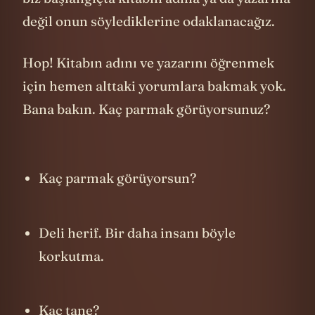
biz başlangıçta kitabın adına ya da yazarına
değil onun söylediklerine odaklanacağız.
Hop! Kitabın adını ve yazarını öğrenmek
için hemen alttaki yorumlara bakmak yok.
Bana bakın. Kaç parmak görüyorsunuz?
Kaç parmak görüyorsun?
Deli herif. Bir daha insanı böyle
korkutma.