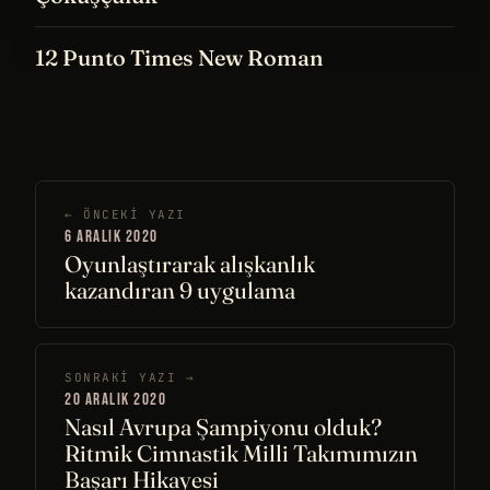
Çöküşçülük
12 Punto Times New Roman
← ÖNCEKI YAZI
6 ARALIK 2020
Oyunlaştırarak alışkanlık
kazandıran 9 uygulama
SONRAKI YAZI →
20 ARALIK 2020
Nasıl Avrupa Şampiyonu olduk?
Ritmik Cimnastik Milli Takımımızın