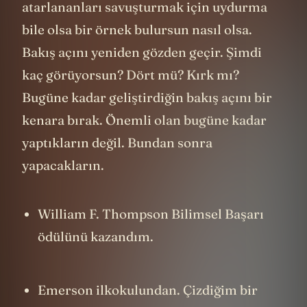
nasıl gördüğün. Buna içerlenenleri,
atarlananları savuşturmak için uydurma
bile olsa bir örnek bulursun nasıl olsa.
Bakış açını yeniden gözden geçir. Şimdi
kaç görüyorsun? Dört mü? Kırk mı?
Bugüne kadar geliştirdiğin bakış açını bir
kenara bırak. Önemli olan bugüne kadar
yaptıkların değil. Bundan sonra
yapacakların.
William F. Thompson Bilimsel Başarı
ödülünü kazandım.