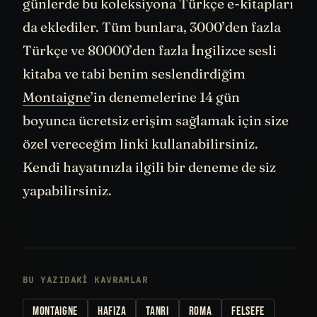
kütüphaneye ulaşabiliyorsunuz. Geçtiğimiz
günlerde bu koleksiyona Türkçe e-kitapları
da eklediler. Tüm bunlara, 3000’den fazla
Türkçe ve 80000’den fazla İngilizce sesli
kitaba ve tabi benim seslendirdiğim
Montaigne
’in denemelerine 14 gün
boyunca ücretsiz erişim sağlamak için size
özel vereceğim linki kullanabilirsiniz.
Kendi hayatınızla ilgili bir deneme de siz
yapabilirsiniz.
BU YAZIDAKI KAVRAMLAR