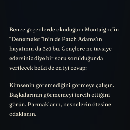
dünya her gün yenileniyor.
Bence geçenlerde okuduğum Montaigne’in
“Denemeler”inin de Patch Adams’ın
hayatının da özü bu. Gençlere ne tavsiye
edersiniz diye bir soru sorulduğunda
verilecek belki de en iyi cevap:
Kimsenin göremediğini görmeye çalışın.
Başkalarının görmemeyi tercih ettiğini
görün. Parmakların, nesnelerin ötesine
odaklanın.