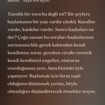
misin?”
diye soruyor.
Tanıdık bir soru bu değil mi? Bir şeylere
başlamanın bir yaşı vardır çünkü. Kurallar
vardır, kaideler vardır. Sonra başkaları ne
der? Çoğu zaman bu soruları başkalarının
sormasına bile gerek kalmadan kendi
kendimize sorar, gereken cevabı vererek
kendi kendimizi engeller, otururuz
oturduğumuz yere. Ama bizimki öyle
yapmıyor. Başlamak için biraz yaşlı
olduğunu düşünmek yerine, böyle
olmadığını düşündürtecek örnekler arıyor.