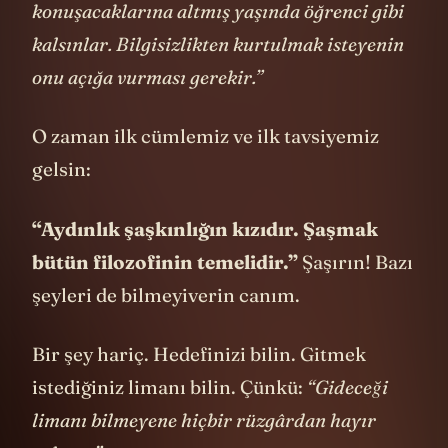
mu? On yaşında bilginler gibi
konuşacaklarına altmış yaşında öğrenci gibi
kalsınlar. Bilgisizlikten kurtulmak isteyenin
onu açığa vurması gerekir.”
O zaman ilk cümlemiz ve ilk tavsiyemiz
gelsin:
“Aydınlık şaşkınlığın kızıdır. Şaşmak
bütün filozofinin temelidir.”
Şaşırın! Bazı
şeyleri de bilmeyiverin canım.
Bir şey hariç. Hedefinizi bilin. Gitmek
istediğiniz limanı bilin. Çünkü:
“Gideceği