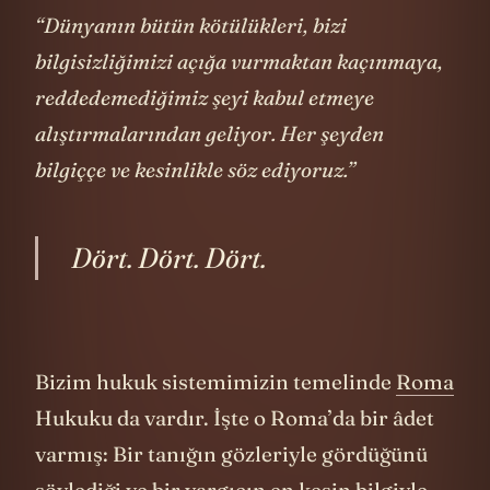
“Dünyanın bütün kötülükleri, bizi
bilgisizliğimizi açığa vur­maktan kaçınmaya,
reddedemediğimiz şeyi kabul etmeye
alıştırmalarından geliyor. Her şeyden
bilgiççe ve kesinlikle söz ediyoruz.”
Dört. Dört. Dört.
Bizim hukuk sistemimizin temelinde
Roma
Hukuku da vardır. İşte o Roma’da bir âdet
varmış: Bir tanığın gözleri­yle gördüğünü