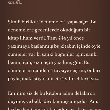
cümleler var ki sanki bugünler için;
sanki…
Şimdi birlikte “denemeler” yapacağız. Bu
denemelere geçenlerde okuduğum bir
kitap ilham verdi. Tam 444 yıl önce
yazılmaya başlanmış bu kitabın içinde öyle
cümleler var ki sanki bugünler için; sanki
benim için, sizin için yazılmış gibi. Bu
cümlelerin içinden 4 tavsiye seçtim, onları
paylaşmak istiyorum. 444 yıllık 4 tavsiye...
Eminim siz de bu kitabın adını defalarca
duymuş ve belki de okumuşsunuzdur. Ama