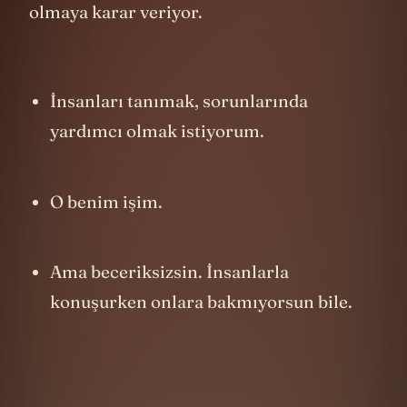
etmek demektir düşüncesiyle doktor
olmaya karar veriyor.
İnsanları tanımak, sorunlarında
yardımcı olmak istiyorum.
O benim işim.
Ama beceriksizsin. İnsanlarla
konuşurken onlara bakmıyorsun bile.