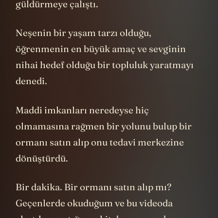
yaptı. Farklı bir “merhaba”yla bile insanları
güldürmeye çalıştı.
Neşenin bir yaşam tarzı olduğu,
öğrenmenin en büyük amaç ve sevginin
nihai hedef olduğu bir topluluk yaratmayı
denedi.
Maddi imkanları neredeyse hiç
olmamasına rağmen bir yolunu bulup bir
ormanı satın alıp onu tedavi merkezine
dönüştürdü.
Bir dakika. Bir ormanı satın alıp mı?