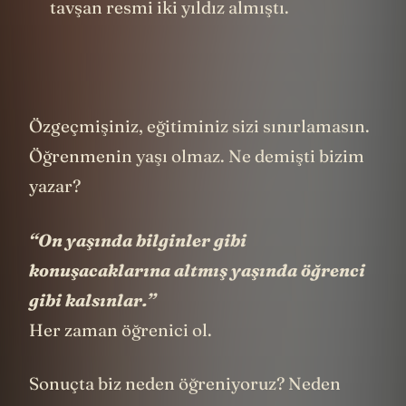
Emerson ilkokulundan. Çizdiğim bir
tavşan resmi iki yıldız almıştı.
Özgeçmişiniz, eğitiminiz sizi sınırlamasın.
Öğrenmenin yaşı olmaz. Ne demişti bizim
yazar?
“On yaşında bilginler gibi
konuşacaklarına altmış yaşında öğrenci
gibi kalsınlar.”
Her zaman öğrenici ol.