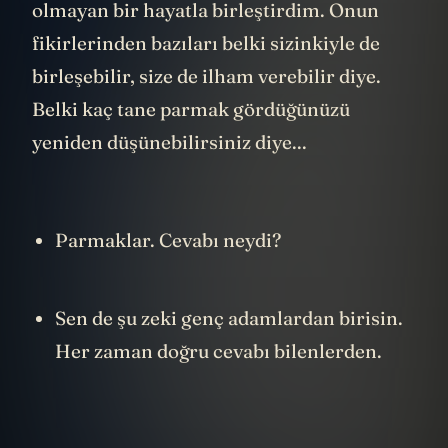
altını çizdiğim şeyleri onunla hiç ilgisi
olmayan bir hayatla birleştirdim. Onun
fikirlerinden bazıları belki sizinkiyle de
birleşebilir, size de ilham verebilir diye.
Belki kaç tane parmak gördüğünüzü
yeniden düşünebilirsiniz diye...
Parmaklar. Cevabı neydi?
Sen de şu zeki genç adamlardan birisin.
Her zaman doğru cevabı bilenlerden.