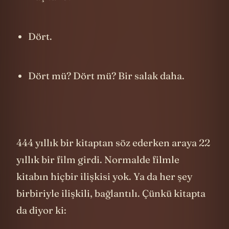
Kaç tane?
Dört.
Dört mü? Dört mü? Bir salak daha.
444 yıllık bir kitaptan söz ederken araya 22
yıllık bir film girdi. Normalde filmle
kitabın hiçbir ilişkisi yok. Ya da her şey
birbiriyle ilişkili, bağlantılı. Çünkü kitapta
da diyor ki: