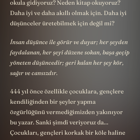
Sonuçta biz neden öğreniyoruz? Neden
okula gidiyoruz? Neden kitap okuyoruz?
Daha iyi ve daha akıllı olmak için. Daha iyi
düşünceler üretebilmek için değil mi?
İnsan düşünce ile görür ve duyar; her şeyden
faydalanan, her şeyi düzene sokan, başa geçip
yöne­ten düşüncedir; geri kalan her şey kör,
sağır ve cansızdır.
444 yıl önce özellikle çocuklara, gençlere
kendiliğinden bir şeyler yapma
özgürlüğünü vermediğimizden yakınıyor
bu yazar. Sanki şimdi veriyoruz da...