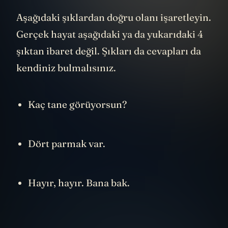
Aşağıdaki şıklardan doğru olanı işaretleyin.
Gerçek hayat aşağıdaki ya da yukarıdaki 4
şıktan ibaret değil. Şıkları da cevapları da
kendiniz bulmalısınız.
Kaç tane görüyorsun?
Dört parmak var.
Hayır, hayır. Bana bak.