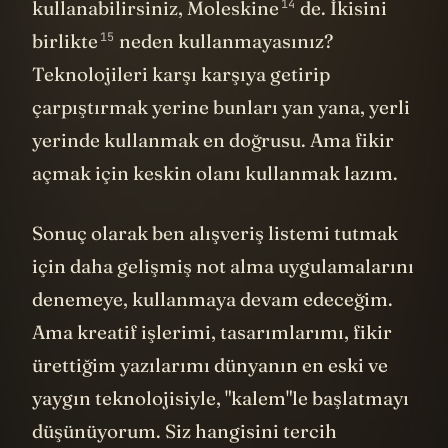
14
kullanabilirsiniz, Moleskine
de. İkisini
15
birlikte
neden kullanmayasınız?
Teknolojileri karşı karşıya getirip
çarpıştırmak yerine bunları yan yana, yerli
yerinde kullanmak en doğrusu. Ama fikir
açmak için keskin olanı kullanmak lazım.
Sonuç olarak ben alışveriş listemi tutmak
için daha gelişmiş not alma uygulamalarını
denemeye, kullanmaya devam edeceğim.
Ama kreatif işlerimi, tasarımlarımı, fikir
ürettiğim yazılarımı dünyanın en eski ve
yaygın teknolojisiyle, "kalem"le başlatmayı
düşünüyorum. Siz hangisini tercih