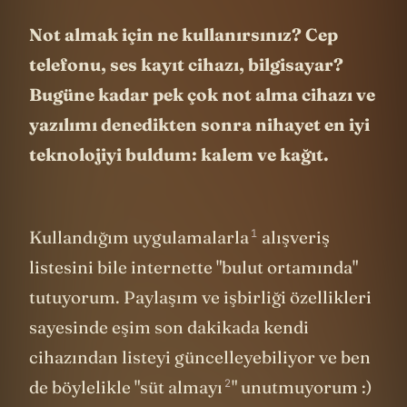
Not almak için ne kullanırsınız? Cep
telefonu, ses kayıt cihazı, bilgisayar?
Bugüne kadar pek çok not alma cihazı ve
yazılımı denedikten sonra nihayet en iyi
teknolojiyi buldum: kalem ve kağıt.
1
Kullandığım uygulamalarla
alışveriş
listesini bile internette "bulut ortamında"
tutuyorum. Paylaşım ve işbirliği özellikleri
sayesinde eşim son dakikada kendi
cihazından listeyi güncelleyebiliyor ve ben
2
de böylelikle "süt almayı
" unutmuyorum :)