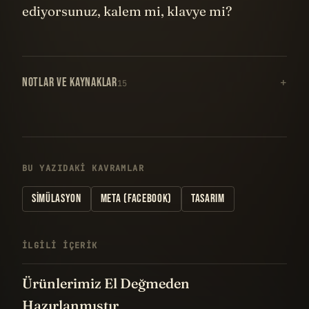
ediyorsunuz, kalem mi, klavye mi?
NOTLAR VE KAYNAKLAR
15
BU YAZIDAKI KAVRAMLAR
SIMÜLASYON
META (FACEBOOK)
TASARIM
İLGILI IÇERIK
Ürünlerimiz El Değmeden
Hazırlanmıştır