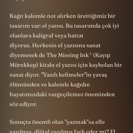
Kağıt kalemle not alırken ürettiğimiz bir
tasarım var: el yazısı. Bu tasarımda çok iyi
olanlara kaligraf veya hattat
diyoruz. Herkesin el yazısına sanat
3
diyemesek de The Missing Ink
(Kayıp
Mürekkep) kitabı el yazısı için kaybolan bir
sanat diyor. "Yazılı kelimeler"in yavaş
ölümünden ve kalemle kağıdın
hayatımızdaki vazgeçilemez öneminden
söz ediyor.
Sonuçta önemli olan "yazmak"sa elle
yazılmış, dijital yazılmış fark eder mi? El