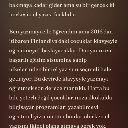
bakmaya kadar gider ama şu bir gerçek ki
herkesin el yazısı farklıdır.
Ben yazmayı elle öğrendim ama 2016'dan
itibaren Finlandiya'daki çocuklar klavyeyle
8
öğrenmeye
başlayacaklar. Dünyanın en
başarılı eğitim sistemine sahip
ülkelerinden biri el yazısını seçmeli hale
getiriyor. Bu devirde klavyeyle yazmayı
öğretmek son derece mantıklı. Hatta bu
bile yeterli değil çocuklarımıza ilkokulda
bilgisayar programları yazabilmeyi
öğretmeliyiz ama tüm bunlar olurken el
yazısını ikinci plana atmaya gerek yok.