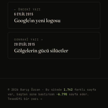
← ÖNCEKI YAZI
6 EYLÜL 2015
Google'ın yeni logosu
SONRAKI YAZI →
20 EYLÜL 2015
Gölgelerin gücü silüetler
© 2026 Barış Özcan · Bu sitede
1.742
farklı sayfa
var, baştan sona bastırsan ~
6.790
sayfa eder.
Tesadüfi bir yazı →