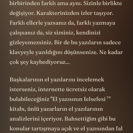
birbirinden farklı ama aynı. Sizinle birlikte
değişiyor. Karakterinizden izler taşıyor.
Farklı ellerle yazsanız da, farklı yazmaya
çalışsanız da, siz sizsiniz, kendinizi
gizleyemezsiniz. Bir de bu yazıların sadece
klavyeyle yazıldığını düşünsenize. Ne kadar
çok şey kaybediyoruz...
Başkalarının el yazılarını incelemek
isterseniz, internette ücretsiz olarak
7
bulabileceğiniz "El yazısının felsefesi
"
kitabı, ünlü yazarların el yazılarının
analizlerini içeriyor. Bahsettiğim gibi bu
konular tartışmaya açık ve el yazısından fal