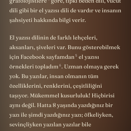
grafolojistlere
göre, tıpkı beden dili, vücut
dili gibi bir el yazısı dili de vardır ve insanın
şahsiyeti hakkında bilgi verir.
El yazısı dilinin de farklı lehçeleri,
aksanları, şiveleri var. Bunu gösterebilmek
5
için Facebook sayfamdan
el yazısı
6
örnekleri topladım
. Uzman olmaya gerek
yok. Bu yazılar, insan olmanın tüm
özelliklerini, renklerini, çeşitliliğini
taşıyor. Mükemmel kusurluluk! Hiçbirisi
aynı değil. Hatta 8 yaşında yazdığınız bir
yazı ile şimdi yazdığınız yazı; öfkeliyken,
sevinçliyken yazılan yazılar bile