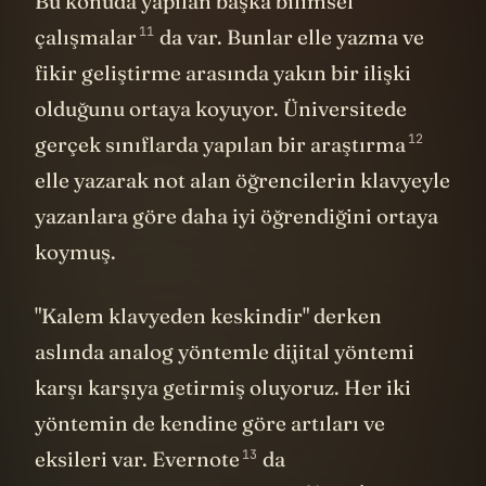
Bu konuda yapılan başka bilimsel
11
çalışmalar
da var. Bunlar elle yazma ve
fikir geliştirme arasında yakın bir ilişki
olduğunu ortaya koyuyor. Üniversitede
12
gerçek sınıflarda yapılan bir araştırma
elle yazarak not alan öğrencilerin klavyeyle
yazanlara göre daha iyi öğrendiğini ortaya
koymuş.
"Kalem klavyeden keskindir" derken
aslında analog yöntemle dijital yöntemi
karşı karşıya getirmiş oluyoruz. Her iki
yöntemin de kendine göre artıları ve
13
eksileri var. Evernote
da