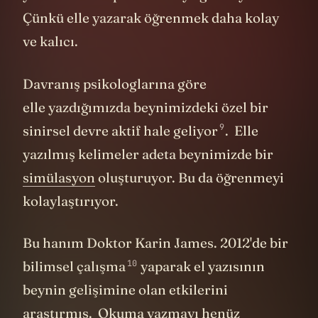
Çünkü elle yazarak öğrenmek daha kolay
ve kalıcı.
Davranış psikologlarına göre
elle yazdığımızda beynimizdeki özel bir
9
sinirsel devre aktif hale geliyor
. Elle
yazılmış kelimeler adeta beynimizde bir
simülasyon
oluşturuyor. Bu da öğrenmeyi
kolaylaştırıyor.
Bu hanım Doktor Karin James. 2012'de bir
10
bilimsel çalışma
yaparak el yazısının
beynin gelişimine olan etkilerini
araştırmış.
Okuma yazmayı henüz