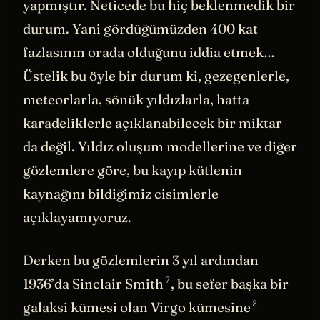
yapmıştır. Neticede bu hiç beklenmedik bir
durum. Yani gördüğümüzden 400 kat
fazlasının orada olduğunu iddia etmek…
Üstelik bu öyle bir durum ki, gezegenlerle,
meteorlarla, sönük yıldızlarla, hatta
karadeliklerle açıklanabilecek bir miktar
da değil. Yıldız oluşum modellerine ve diğer
gözlemlere göre, bu kayıp kütlenin
kaynağını bildiğimiz cisimlerle
açıklayamıyoruz.
Derken bu gözlemlerin 3 yıl ardından
7
1936’da Sinclair Smith
, bu sefer başka bir
8
galaksi kümesi olan
Virgo kümesine