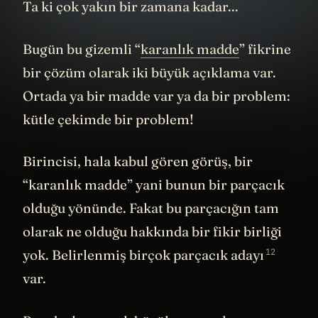
Ta ki çok yakın bir zamana kadar...
Bugün bu gizemli “
karanlık madde
” fikrine
bir çözüm olarak iki büyük açıklama var.
Ortada ya bir madde var ya da bir problem:
kütle çekimde bir problem!
Birincisi, hala kabul gören görüş, bir
“karanlık madde” yani bunun bir parçacık
olduğu yönünde. Fakat bu parçacığın tam
olarak ne olduğu hakkında bir fikir birliği
12
yok. Belirlenmiş
birçok parçacık adayı
var.