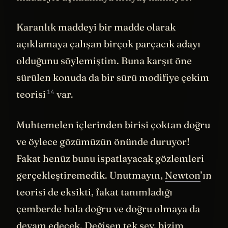
maddeyle açıklamaya ihtiyaç kalmıyor.
Karanlık maddeyi bir madde olarak
açıklamaya çalışan birçok parçacık adayı
olduğunu söylemiştim. Buna karşıt öne
sürülen konuda da bir sürü
modifiye çekim
14
teorisi
var.
Muhtemelen içlerinden birisi çoktan doğru
ve öylece gözümüzün önünde duruyor!
Fakat henüz bunu ispatlayacak gözlemleri
gerçekleştiremedik. Unutmayın,
Newton
’ın
teorisi de eksikti, fakat tanımladığı
çemberde hala doğru ve doğru olmaya da