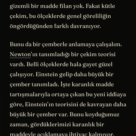
deniyor. Bu fikre göre aslında ortada
gizemli bir madde filan yok. Fakat kütle
çekim, bu ölçeklerde genel göreliliğin
öngördüğünden farklı davranıyor.
Bunu da bir çemberle anlamaya çalışalım.
Newton
’ın tanımladığı bir çekim teorisi
vardı. Belli ölçeklerde hala gayet güzel
çalışıyor. Einstein gelip daha büyük bir
çember tanımladı. İşte karanlık madde
tartışmalarıyla ortaya çıkan bu yeni iddiaya
göre, Einstein’ın teorisini de kavrayan daha
büyük bir çember var. Bunu koyduğumuz
zaman, gördüklerimizi karanlık bir