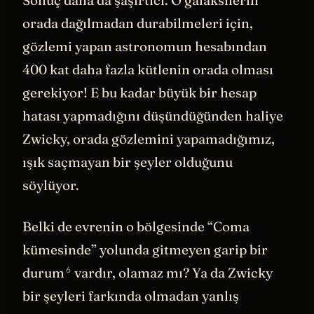
Sonuç daha da şaşırtıcı. O galaksilerin
orada dağılmadan durabilmeleri için,
gözlemi yapan astronomun hesabından
400 kat daha fazla kütlenin orada olması
gerekiyor! E bu kadar büyük bir hesap
hatası yapmadığını düşündüğünden haliye
Zwicky, orada gözlemini yapamadığımız,
ışık saçmayan bir şeyler olduğunu
söylüyor.
Belki de evrenin o bölgesinde “Coma
kümesinde” yolunda gitmeyen
garip bir
6
durum
vardır, olamaz mı? Ya da Zwicky
bir şeyleri farkında olmadan yanlış