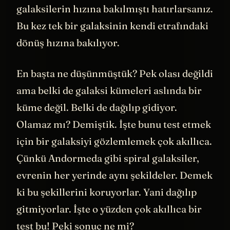
oraya
bakıyor
. Daha önce bir kümedeki
galaksilerin hızına bakılmıştı hatırlarsanız.
Bu kez tek bir galaksinin kendi etrafındaki
dönüş hızına bakılıyor.
En başta ne düşünmüştük? Pek olası değildi
ama belki de galaksi kümeleri aslında bir
küme değil. Belki de dağılıp gidiyor.
Olamaz mı? Demiştik. İşte bunu test etmek
için bir galaksiyi gözlemlemek çok akıllıca.
Çünkü Andormeda gibi spiral galaksiler,
evrenin her yerinde aynı şekildeler. Demek
ki bu şekillerini koruyorlar. Yani dağılıp
gitmiyorlar. İşte o yüzden çok akıllıca bir