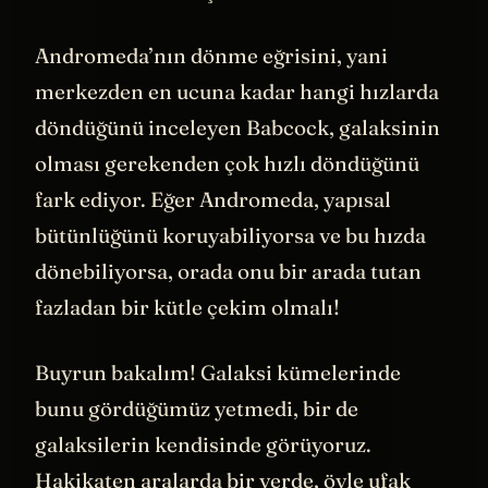
test bu! Peki sonuç ne mi?
Andromeda’nın dönme eğrisini, yani
merkezden en ucuna kadar hangi hızlarda
döndüğünü inceleyen Babcock, galaksinin
olması gerekenden çok hızlı döndüğünü
fark ediyor. Eğer Andromeda, yapısal
bütünlüğünü koruyabiliyorsa ve bu hızda
dönebiliyorsa, orada onu bir arada tutan
fazladan bir kütle çekim olmalı!
Buyrun bakalım! Galaksi kümelerinde
bunu gördüğümüz yetmedi, bir de
galaksilerin kendisinde görüyoruz.