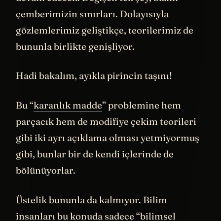
devam edecek. Değişen tek şey, bizim
çemberimizin sınırları. Dolayısıyla
gözlemlerimiz geliştikçe, teorilerimiz de
bununla birlikte genişliyor.
Hadi bakalım, ayıkla pirincin taşını!
Bu “
karanlık madde
” problemine hem
parçacık hem de modifiye çekim teorileri
gibi iki ayrı açıklama olması yetmiyormuş
gibi, bunlar bir de kendi içlerinde de
bölünüyorlar.
Üstelik bununla da kalmıyor. Bilim