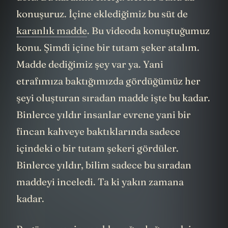
dolu. Bu karanlık enerji. İleride bunu da
konuşuruz. İçine eklediğimiz bu süt de
karanlık madde
. Bu videoda konuştuğumuz
konu. Şimdi içine bir tutam şeker atalım.
Madde dediğimiz şey var ya. Yani
etrafımıza baktığımızda gördüğümüz her
şeyi oluşturan sıradan madde işte bu kadar.
Binlerce yıldır insanlar evrene yani bir
fincan kahveye baktıklarında sadece
içindeki o bir tutam şekeri gördüler.
Binlerce yıldır, bilim sadece bu sıradan
maddeyi inceledi. Ta ki yakın zamana
kadar.