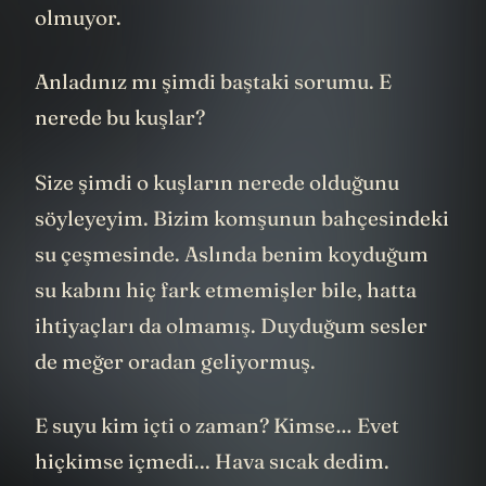
olmuyor.
Anladınız mı şimdi baştaki sorumu. E
nerede bu kuşlar?
Size şimdi o kuşların nerede olduğunu
söyleyeyim. Bizim komşunun bahçesindeki
su çeşmesinde. Aslında benim koyduğum
su kabını hiç fark etmemişler bile, hatta
ihtiyaçları da olmamış. Duyduğum sesler
de meğer oradan geliyormuş.
E suyu kim içti o zaman? Kimse… Evet
hiçkimse içmedi... Hava sıcak dedim.