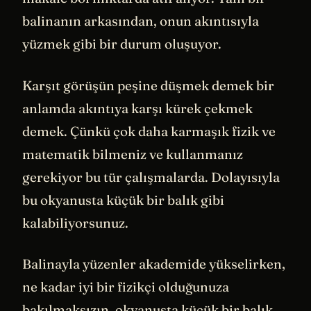
makale bol miktarda atıf alıyor. Yani bir
balinanın arkasından, onun akıntısıyla
yüzmek gibi bir durum oluşuyor.
Karşıt görüşün peşine düşmek demek bir
anlamda akıntıya karşı kürek çekmek
demek. Çünkü çok daha karmaşık fizik ve
matematik bilmeniz ve kullanmanız
gerekiyor bu tür çalışmalarda. Dolayısıyla
bu okyanusta küçük bir balık gibi
kalabiliyorsunuz.
Balinayla yüzenler akademide yükselirken,
ne kadar iyi bir fizikçi olduğunuza