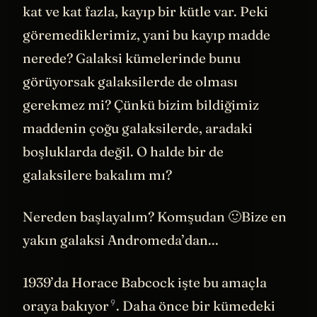
kat ve kat fazla, kayıp bir kütle var. Peki
göremediklerimiz, yani bu kayıp madde
nerede? Galaksi kümelerinde bunu
görüyorsak galaksilerde de olması
gerekmez mi? Çünkü bizim bildiğimiz
maddenin çoğu galaksilerde, aradaki
boşluklarda değil. O halde bir de
galaksilere bakalım mı?
Nereden başlayalım? Komşudan 🙂Bize en
yakın galaksi Andromeda’dan...
1939’da Horace Babcock işte bu amaçla
9