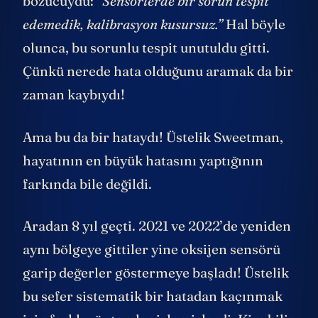
bozucuydu:
“Sensörlerde bir sorun tespit
edemedik, kalibrasyon kusursuz.”
Hal böyle
olunca, bu sorunlu tespit unutuldu gitti.
Çünkü nerede hata olduğunu aramak da bir
zaman kaybıydı!
Ama bu da bir hataydı! Üstelik Sweetman,
hayatının en büyük hatasını yaptığının
farkında bile değildi.
Aradan 8 yıl geçti. 2021 ve 2022’de yeniden
aynı bölgeye gittiler yine oksijen sensörü
garip değerler göstermeye başladı! Üstelik
bu sefer sistematik bir hatadan kaçınmak