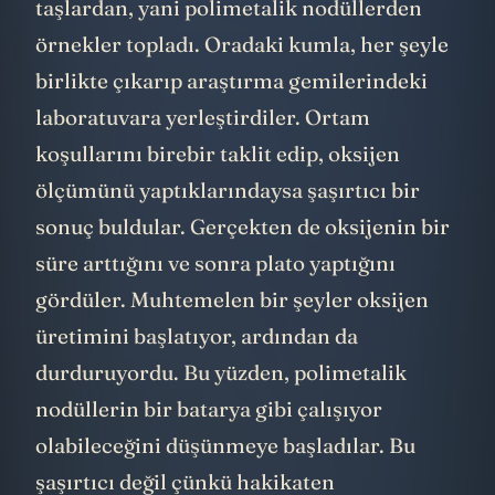
taşlardan, yani polimetalik nodüllerden
örnekler topladı. Oradaki kumla, her şeyle
birlikte çıkarıp araştırma gemilerindeki
laboratuvara yerleştirdiler. Ortam
koşullarını birebir taklit edip, oksijen
ölçümünü yaptıklarındaysa şaşırtıcı bir
sonuç buldular. Gerçekten de oksijenin bir
süre arttığını ve sonra plato yaptığını
gördüler. Muhtemelen bir şeyler oksijen
üretimini başlatıyor, ardından da
durduruyordu. Bu yüzden, polimetalik
nodüllerin bir batarya gibi çalışıyor
olabileceğini düşünmeye başladılar. Bu
şaşırtıcı değil çünkü hakikaten