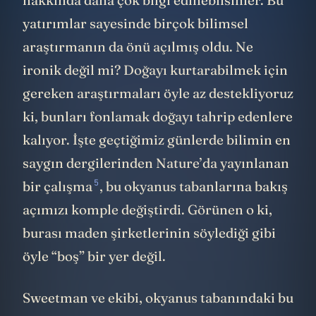
yatırımlar sayesinde birçok bilimsel
araştırmanın da önü açılmış oldu. Ne
ironik değil mi? Doğayı kurtarabilmek için
gereken araştırmaları öyle az destekliyoruz
ki, bunları fonlamak doğayı tahrip edenlere
kalıyor. İşte geçtiğimiz günlerde bilimin en
saygın dergilerinden Nature’da
yayınlanan
5
bir çalışma
, bu okyanus tabanlarına bakış
açımızı komple değiştirdi. Görünen o ki,
burası maden şirketlerinin söylediği gibi
öyle “boş” bir yer değil.
Sweetman ve ekibi, okyanus tabanındaki bu