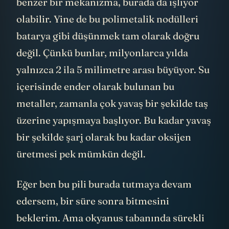
benzer bir mekanizma, burada da işliyor
olabilir. Yine de bu polimetalik nodülleri
batarya gibi düşünmek tam olarak doğru
değil. Çünkü bunlar, milyonlarca yılda
yalnızca 2 ila 5 milimetre arası büyüyor. Su
içerisinde ender olarak bulunan bu
metaller, zamanla çok yavaş bir şekilde taş
üzerine yapışmaya başlıyor. Bu kadar yavaş
bir şekilde şarj olarak bu kadar oksijen
üretmesi pek mümkün değil.
Eğer ben bu pili burada tutmaya devam
edersem, bir süre sonra bitmesini
beklerim. Ama okyanus tabanında sürekli