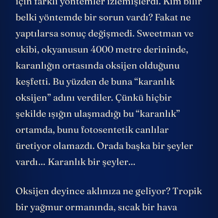
için farklı yöntemler izlemişlerdi. Kim bilir
belki yöntemde bir sorun vardı? Fakat ne
yaptılarsa sonuç değişmedi. Sweetman ve
ekibi, okyanusun 4000 metre derininde,
karanlığın ortasında oksijen olduğunu
keşfetti. Bu yüzden de buna “karanlık
oksijen” adını verdiler. Çünkü hiçbir
şekilde ışığın ulaşmadığı bu “karanlık”
ortamda, bunu fotosentetik canlılar
üretiyor olamazdı. Orada başka bir şeyler
vardı… Karanlık bir şeyler…
Oksijen deyince aklınıza ne geliyor? Tropik
bir yağmur ormanında, sıcak bir hava