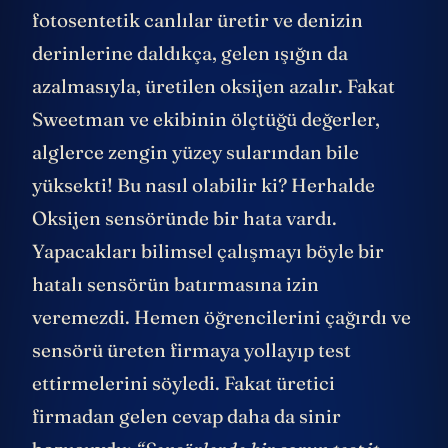
fotosentetik canlılar üretir ve denizin
derinlerine daldıkça, gelen ışığın da
azalmasıyla, üretilen oksijen azalır. Fakat
Sweetman ve ekibinin ölçtüğü değerler,
alglerce zengin yüzey sularından bile
yüksekti! Bu nasıl olabilir ki? Herhalde
Oksijen sensöründe bir hata vardı.
Yapacakları bilimsel çalışmayı böyle bir
hatalı sensörün batırmasına izin
veremezdi. Hemen öğrencilerini çağırdı ve
sensörü üreten firmaya yollayıp test
ettirmelerini söyledi. Fakat üretici
firmadan gelen cevap daha da sinir