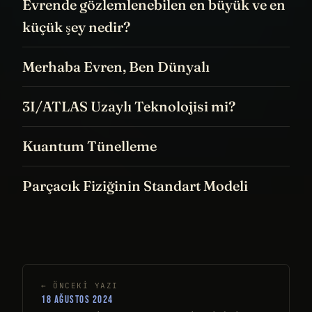
Evrende gözlemlenebilen en büyük ve en
küçük şey nedir?
Merhaba Evren, Ben Dünyalı
3I/ATLAS Uzaylı Teknolojisi mi?
Kuantum Tünelleme
Parçacık Fiziğinin Standart Modeli
← ÖNCEKI YAZI
18 AĞUSTOS 2024