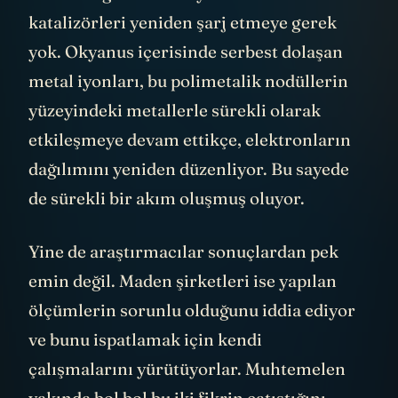
katalizörleri yeniden şarj etmeye gerek
yok. Okyanus içerisinde serbest dolaşan
metal iyonları, bu polimetalik nodüllerin
yüzeyindeki metallerle sürekli olarak
etkileşmeye devam ettikçe, elektronların
dağılımını yeniden düzenliyor. Bu sayede
de sürekli bir akım oluşmuş oluyor.
Yine de araştırmacılar sonuçlardan pek
emin değil. Maden şirketleri ise yapılan
ölçümlerin sorunlu olduğunu iddia ediyor
ve bunu ispatlamak için kendi
çalışmalarını yürütüyorlar. Muhtemelen
yakında bol bol bu iki fikrin çatıştığını