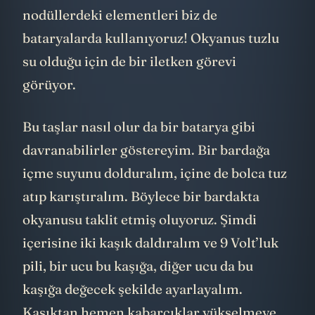
nodüllerdeki elementleri biz de
bataryalarda kullanıyoruz! Okyanus tuzlu
su olduğu için de bir iletken görevi
görüyor.
Bu taşlar nasıl olur da bir batarya gibi
davranabilirler göstereyim. Bir bardağa
içme suyunu dolduralım, içine de bolca tuz
atıp karıştıralım. Böylece bir bardakta
okyanusu taklit etmiş oluyoruz. Şimdi
içerisine iki kaşık daldıralım ve 9 Volt’luk
pili, bir ucu bu kaşığa, diğer ucu da bu
kaşığa değecek şekilde ayarlayalım.
Kaşıktan hemen kabarcıklar yükselmeye