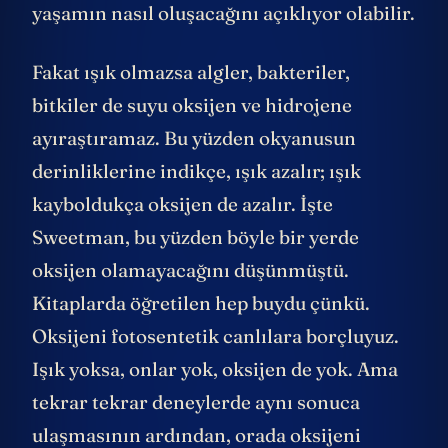
yaşamın nasıl oluşacağını açıklıyor olabilir.
Fakat ışık olmazsa algler, bakteriler,
bitkiler de suyu oksijen ve hidrojene
ayıraştıramaz. Bu yüzden okyanusun
derinliklerine indikçe, ışık azalır; ışık
kayboldukça oksijen de azalır. İşte
Sweetman, bu yüzden böyle bir yerde
oksijen olamayacağını düşünmüştü.
Kitaplarda öğretilen hep buydu çünkü.
Oksijeni fotosentetik canlılara borçluyuz.
Işık yoksa, onlar yok, oksijen de yok. Ama
tekrar tekrar deneylerde aynı sonuca
ulaşmasının ardından, orada oksijeni