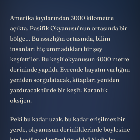
Amerika kıyılarından 3000 kilometre
açıkta, Pasifik Okyanusu’nun ortasında bir
bölge… Bu ıssızlığın ortasında, bilim
insanları hiç ummadıkları bir şey
keşfettiler. Bu keşif okyanusun 4000 metre
derininde yapıldı. Evrende hayatın varlığını
yeniden sorgulatacak, kitapları yeniden
yazdıracak türde bir keşif: Karanlık
oksijen.
Peki bu kadar uzak, bu kadar erişilmez bir
yerde, okyanusun derinliklerinde böylesine
bir keşif nasıl mümkün oldu? Nedir bu