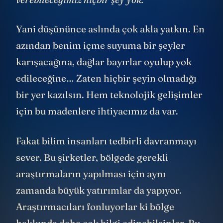
Yani düşününce aslında çok akla yatkın. En
azından benim içme suyuma bir şeyler
karışacağına, dağlar bayırlar oyulup yok
edileceğine… Zaten hiçbir şeyin olmadığı
bir yer kazılsın. Hem teknolojik gelişimler
için bu madenlere ihtiyacımız da var.
Fakat bilim insanları tedbirli davranmayı
sever. Bu şirketler, bölgede gerekli
araştırmaların yapılması için aynı
zamanda büyük yatırımlar da yapıyor.
Araştırmacıları fonluyorlar ki bölge
hakkında daha çok bilgi edinebilsinler. Bu