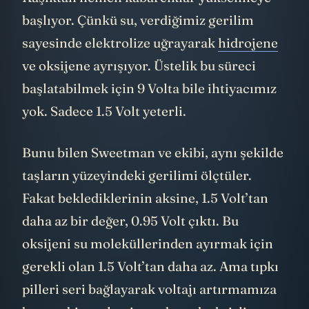
başlıyor. Çünkü su, verdiğimiz gerilim
sayesinde elektrolize uğrayarak
hidrojene
ve oksijene ayrışıyor. Üstelik bu süreci
başlatabilmek için 9 Volta bile ihtiyacımız
yok. Sadece 1.5 Volt yeterli.
Bunu bilen Sweetman ve ekibi, aynı şekilde
taşların yüzeyindeki gerilimi ölçtüler.
Fakat beklediklerinin aksine, 1.5 Volt’tan
daha az bir değer, 0.95 Volt çıktı. Bu
oksijeni su moleküllerinden ayırmak için
gerekli olan 1.5 Volt’tan daha az. Ama tıpkı
pilleri seri bağlayarak voltajı artırmamıza