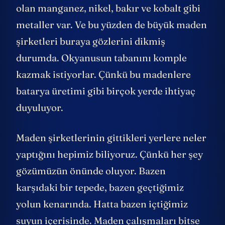
olan manganez, nikel, bakır ve kobalt gibi
metaller var. Ve bu yüzden de büyük maden
şirketleri buraya gözlerini dikmiş
durumda. Okyanusun tabanını komple
kazmak istiyorlar. Çünkü bu madenlere
batarya üretimi gibi birçok yerde ihtiyaç
duyuluyor.
Maden şirketlerinin gittikleri yerlere neler
yaptığını hepimiz biliyoruz. Çünkü her şey
gözümüzün önünde oluyor. Bazen
karşıdaki bir tepede, bazen geçtiğimiz
yolun kenarında. Hatta bazen içtiğimiz
suyun içerisinde. Maden çalışmaları bitse