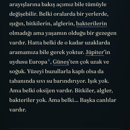
arayışlarına bakış açımız bile tümüyle
değişebilir. Belki oralarda bir yerlerde,
ışığın, bitkilerin, alglerin,
bakterilerin
olmadığı ama yaşamın olduğu bir gezegen
vardır. Hatta belki de o kadar uzaklarda
aramamıza bile gerek yoktur.
Jüpiter
’in
6
uydusu Europa
,
Güneş
’ten çok uzak ve
soğuk. Yüzeyi buzullarla kaplı olsa da
tabanında sıvı su barındırıyor. Işık yok.
Ama belki oksijen vardır. Bitkiler, algler,
bakteriler yok. Ama belki… Başka canlılar
vardır.