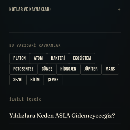
NOTLAR VE KAYNAKLAR
6
BU YAZIDAKI KAVRAMLAR
PLATON
ATOM
BAKTERI
EKOSISTEM
FOTOSENTEZ
GÜNEŞ
HIDROJEN
JÜPITER
MARS
SEZGI
BILIM
ÇEVRE
İLGILI IÇERIK
Yıldızlara Neden ASLA Gidemeyeceğiz?