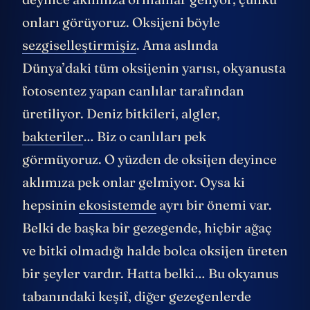
onları görüyoruz. Oksijeni böyle
sezgiselleştirmişiz
. Ama aslında
Dünya’daki tüm oksijenin yarısı, okyanusta
fotosentez yapan canlılar tarafından
üretiliyor. Deniz bitkileri, algler,
bakteriler
… Biz o canlıları pek
görmüyoruz. O yüzden de oksijen deyince
aklımıza pek onlar gelmiyor. Oysa ki
hepsinin
ekosistemde
ayrı bir önemi var.
Belki de başka bir gezegende, hiçbir ağaç
ve bitki olmadığı halde bolca oksijen üreten
bir şeyler vardır. Hatta belki… Bu okyanus
tabanındaki keşif, diğer gezegenlerde