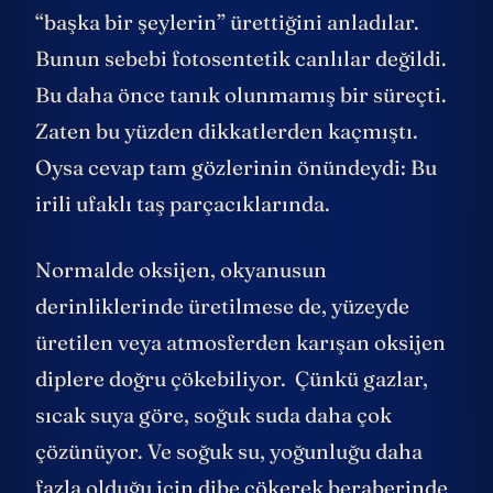
“başka bir şeylerin” ürettiğini anladılar.
Bunun sebebi fotosentetik canlılar değildi.
Bu daha önce tanık olunmamış bir süreçti.
Zaten bu yüzden dikkatlerden kaçmıştı.
Oysa cevap tam gözlerinin önündeydi: Bu
irili ufaklı taş parçacıklarında.
Normalde oksijen, okyanusun
derinliklerinde üretilmese de, yüzeyde
üretilen veya atmosferden karışan oksijen
diplere doğru çökebiliyor. Çünkü gazlar,
sıcak suya göre, soğuk suda daha çok
çözünüyor. Ve soğuk su, yoğunluğu daha
fazla olduğu için dibe çökerek beraberinde