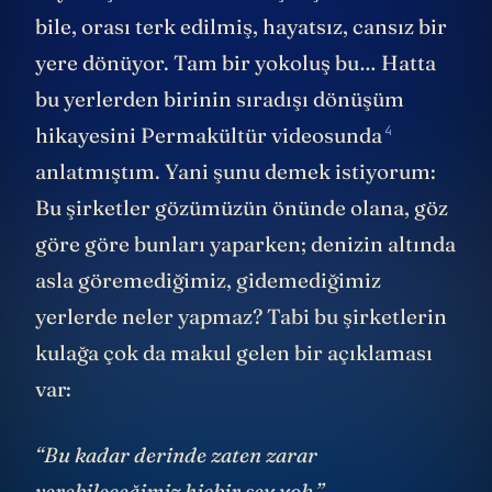
bile, orası terk edilmiş, hayatsız, cansız bir
yere dönüyor. Tam bir yokoluş bu… Hatta
bu yerlerden birinin sıradışı dönüşüm
4
hikayesini
Permakültür videosunda
anlatmıştım. Yani şunu demek istiyorum:
Bu şirketler gözümüzün önünde olana, göz
göre göre bunları yaparken; denizin altında
asla göremediğimiz, gidemediğimiz
yerlerde neler yapmaz? Tabi bu şirketlerin
kulağa çok da makul gelen bir açıklaması
var:
“Bu kadar derinde zaten zarar
verebileceğimiz hiçbir şey yok.”