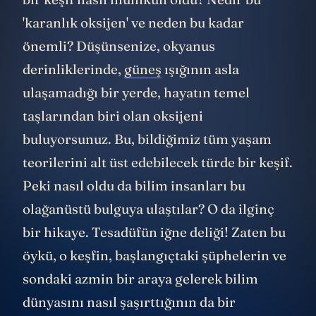
'karanlık oksijen' ve neden bu kadar
önemli? Düşünsenize, okyanus
derinliklerinde,
güneş
ışığının asla
ulaşamadığı bir yerde, hayatın temel
taşlarından biri olan oksijeni
buluyorsunuz. Bu, bildiğimiz tüm yaşam
teorilerini alt üst edebilecek türde bir keşif.
Peki nasıl oldu da bilim insanları bu
olağanüstü bulguya ulaştılar? O da ilginç
bir hikaye. Tesadüfün iğne deliği! Zaten bu
öykü, o keşfin, başlangıçtaki şüphelerin ve
sondaki azmin bir araya gelerek bilim
dünyasını nasıl şaşırttığının da bir