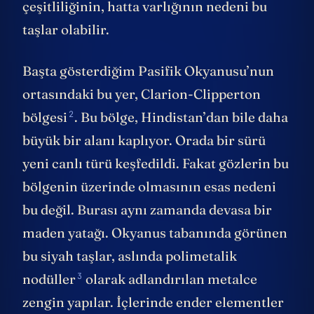
çeşitliliğinin, hatta varlığının nedeni bu
taşlar olabilir.
Başta gösterdiğim Pasifik Okyanusu’nun
ortasındaki bu yer,
Clarion-Clipperton
2
bölgesi
. Bu bölge, Hindistan’dan bile daha
büyük bir alanı kaplıyor. Orada bir sürü
yeni canlı türü keşfedildi. Fakat gözlerin bu
bölgenin üzerinde olmasının esas nedeni
bu değil. Burası aynı zamanda devasa bir
maden yatağı. Okyanus tabanında görünen
bu siyah taşlar, aslında
polimetalik
3
nodüller
olarak adlandırılan metalce
zengin yapılar. İçlerinde ender elementler