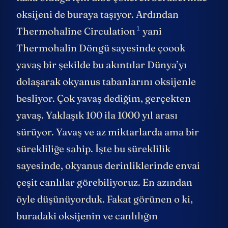
oksijeni de buraya taşıyor. Ardından
1
Thermohaline Circulation
yani
Thermohalin Döngü sayesinde çoook
yavaş bir şekilde bu akıntılar Dünya’yı
dolaşarak okyanus tabanlarını oksijenle
besliyor. Çok yavaş dediğim, gerçekten
yavaş. Yaklaşık 100 ila 1000 yıl arası
sürüyor. Yavaş ve az miktarlarda ama bir
sürekliliğe sahip. İşte bu süreklilik
sayesinde, okyanus derinliklerinde envai
çeşit canlılar görebiliyoruz. En azından
öyle düşünüyorduk. Fakat görünen o ki,
buradaki oksijenin ve canlılığın