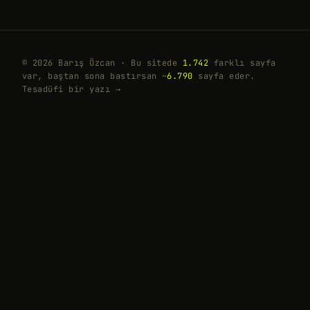
© 2026 Barış Özcan · Bu sitede
1.742
farklı sayfa
var, baştan sona bastırsan ~
6.790
sayfa eder.
Tesadüfi bir yazı →