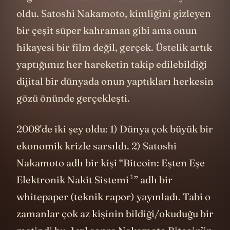
oldu. Satoshi Nakamoto, kimliğini gizleyen
bir çeşit süper kahraman gibi ama onun
hikayesi bir film değil, gerçek. Üstelik artık
yaptığımız her hareketin takip edilebildiği
dijital bir dünyada onun yaptıkları herkesin
gözü önünde gerçekleşti.
2008'de iki şey oldu: 1) Dünya çok büyük bir
ekonomik krizle sarsıldı. 2) Satoshi
Nakamoto adlı bir kişi “
Bitcoin: Eşten Eşe
1
Elektronik Nakit Sistemi
” adlı bir
whitepaper (teknik rapor) yayınladı. Tabi o
zamanlar çok az kişinin bildiği/okuduğu bir