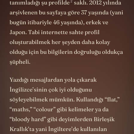
2
tanımladığı şu
profilde
saklı. 2012 yılında
arşivlenen bu sayfaya göre 37 yaşında (yani
bugün itibariyle 46 yaşında), erkek ve
Japon. Tabi internette sahte profil
oluşturabilmek her şeyden daha kolay
olduğu için bu bilgilerin doğruluğu oldukça
şüpheli.
Yazdığı mesajlardan yola çıkarak
İngilizce’sinin çok iyi olduğunu
söyleyebilmek mümkün. Kullandığı “flat,”
“maths,” “colour” gibi kelimeler ya da
“bloody hard” gibi deyimlerden Birleşik
Krallık’ta yani İngiltere’de kullanılan