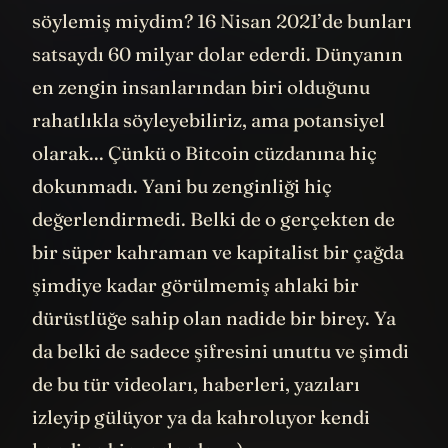
söylemiş miydim? 16 Nisan 2021’de bunları
satsaydı 60 milyar dolar ederdi. Dünyanın
en zengin insanlarından biri olduğunu
rahatlıkla söyleyebiliriz, ama potansiyel
olarak... Çünkü o Bitcoin cüzdanına hiç
dokunmadı. Yani bu zenginliği hiç
değerlendirmedi. Belki de o gerçekten de
bir süper kahraman ve kapitalist bir çağda
şimdiye kadar görülmemiş ahlaki bir
dürüstlüğe sahip olan nadide bir birey. Ya
da belki de sadece şifresini unuttu ve şimdi
de bu tür videoları, haberleri, yazıları
izleyip gülüyor ya da kahroluyor kendi