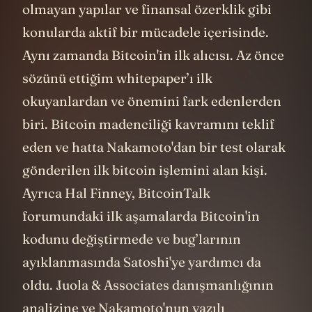
olmayan yapılar ve finansal özerklik gibi
konularda aktif bir mücadele içerisinde.
Aynı zamanda Bitcoin'in ilk alıcısı. Az önce
sözünü ettiğim whitepaper’ı ilk
okuyanlardan ve önemini fark edenlerden
biri. Bitcoin madenciliği kavramını teklif
eden ve hatta Nakamoto'dan bir test olarak
gönderilen ilk bitcoin işlemini alan kişi.
Ayrıca Hal Finney, BitcoinTalk
forumundaki ilk aşamalarda Bitcoin'in
kodunu değiştirmede ve bug’larının
ayıklanmasında Satoshi'ye yardımcı da
oldu. Juola & Associates danışmanlığının
analizine ve Nakamoto'nun yazılı