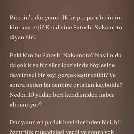
Bitcoin
’i, dünyanın ilk kripto para birimini
kim icat etti? Kendisine
Satoshi Nakamoto
diyen biri.
Peki kim bu Satoshi Nakamoto? Nasıl oldu
da çok kısa bir süre içerisinde böylesine
devrimsel bir şeyi gerçekleştirebildi? Ve
sonra neden birdenbire ortadan kayboldu?
Neden 10 yıldan beri kendisinden haber
alınamıyor?
Dünyanın en parlak beyinlerinden biri, bir
özgürlük mücadelesi verdi ve sonra yok