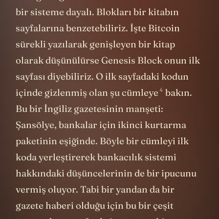
bir sisteme dayalı. Blokları bir kitabın
sayfalarına benzetebiliriz. İşte Bitcoin
sürekli yazılarak genişleyen bir kitap
olarak düşünülürse Genesis Block onun ilk
sayfası diyebiliriz. O ilk sayfadaki kodun
4
içinde gizlenmiş olan
şu cümleye
bakın.
Bu bir İngiliz gazetesinin manşeti:
Şansölye, bankalar için ikinci kurtarma
paketinin eşiğinde. Böyle bir cümleyi ilk
koda yerleştirerek bankacılık sistemi
hakkındaki düşüncelerinin de bir ipucunu
vermiş oluyor. Tabi bir yandan da bir
gazete haberi olduğu için bu bir çeşit