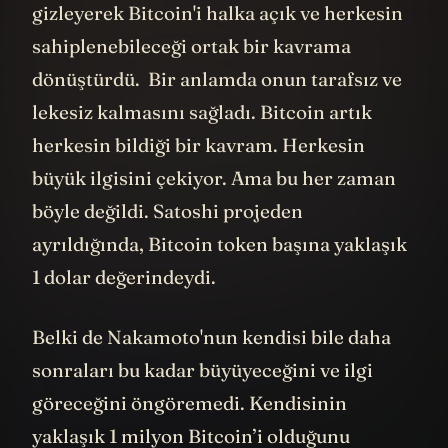
gizleyerek Bitcoin'i halka açık ve herkesin
sahiplenebileceği ortak bir kavrama
dönüştürdü. Bir anlamda onun tarafsız ve
lekesiz kalmasını sağladı. Bitcoin artık
herkesin bildiği bir kavram. Herkesin
büyük ilgisini çekiyor. Ama bu her zaman
böyle değildi. Satoshi projeden
ayrıldığında, Bitcoin token başına yaklaşık
1 dolar değerindeydi.
Belki de Nakamoto'nun kendisi bile daha
sonraları bu kadar büyüyeceğini ve ilgi
göreceğini öngöremedi. Kendisinin
yaklaşık 1 milyon Bitcoin’i olduğunu