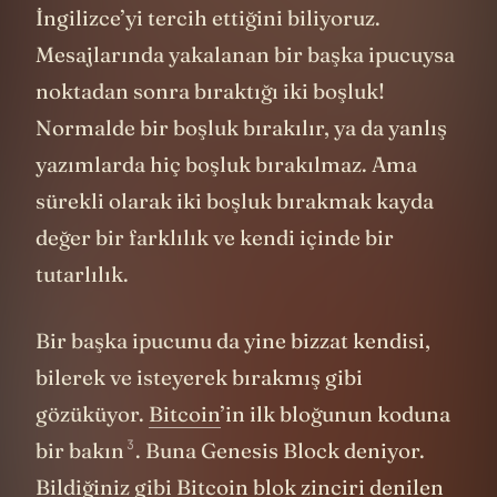
İngilizce’yi tercih ettiğini biliyoruz.
Mesajlarında yakalanan bir başka ipucuysa
noktadan sonra bıraktığı iki boşluk!
Normalde bir boşluk bırakılır, ya da yanlış
yazımlarda hiç boşluk bırakılmaz. Ama
sürekli olarak iki boşluk bırakmak kayda
değer bir farklılık ve kendi içinde bir
tutarlılık.
Bir başka ipucunu da yine bizzat kendisi,
bilerek ve isteyerek bırakmış gibi
gözüküyor.
Bitcoin
’in ilk bloğunun koduna
3
bir
bakın
. Buna Genesis Block deniyor.
Bildiğiniz gibi Bitcoin blok zinciri denilen