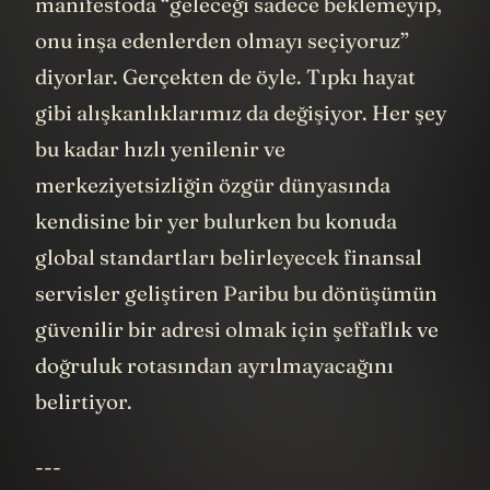
manifestoda “geleceği sadece beklemeyip,
onu inşa edenlerden olmayı seçiyoruz”
diyorlar. Gerçekten de öyle. Tıpkı hayat
gibi alışkanlıklarımız da değişiyor. Her şey
bu kadar hızlı yenilenir ve
merkeziyetsizliğin özgür dünyasında
kendisine bir yer bulurken bu konuda
global standartları belirleyecek finansal
servisler geliştiren Paribu bu dönüşümün
güvenilir bir adresi olmak için şeffaflık ve
doğruluk rotasından ayrılmayacağını
belirtiyor.
---