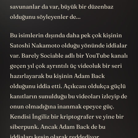
savunanlar da var, büyük bir düzenbaz
olduğunu söyleyenler de...
Bu isimlerin dışında daha pek çok kişinin
Satoshi Nakamoto olduğu yönünde iddialar
var. Barely Sociable adlı bir YouTube kanalı
geçen yıl çok ayrıntılı üç videoluk bir seri
hazırlayarak bu kişinin Adam Back
olduğunu iddia etti. Açıkcası oldukça güçlü
kanıtların sunulduğu bu videoları izleyip de
onun olmadığına inanmak epeyce güç.
Kendisi İngiliz bir kriptografer ve yine bir
siberpunk. Ancak Adam Back de bu
iddiaları kesin olarak reddediyor.