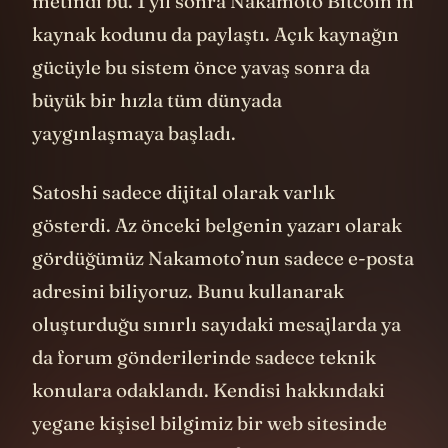
metindi bu. 1 yıl sonra Nakamoto Bitcoin’in
kaynak kodunu da paylaştı. Açık kaynağın
gücüyle bu sistem önce yavaş sonra da
büyük bir hızla tüm dünyada
yaygınlaşmaya başladı.
Satoshi sadece dijital olarak varlık
gösterdi. Az önceki belgenin yazarı olarak
gördüğümüz Nakamoto’nun sadece e-posta
adresini biliyoruz. Bunu kullanarak
oluşturduğu sınırlı sayıdaki mesajlarda ya
da forum gönderilerinde sadece teknik
konulara odaklandı. Kendisi hakkındaki
yegane kişisel bilgimiz bir web sitesinde