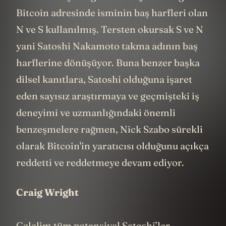
Bitcoin adresinde isminin baş harfleri olan
N ve S kullanılmış. Tersten okursak S ve N
yani Satoshi Nakamoto takma adının baş
harflerine dönüşüyor. Buna benzer başka
dilsel kanıtlara, Satoshi olduğuna işaret
eden sayısız araştırmaya ve geçmişteki iş
deneyimi ve uzmanlığındaki önemli
benzeşmelere rağmen, Nick Szabo sürekli
olarak Bitcoin'in yaratıcısı olduğunu açıkça
reddetti ve reddetmeye devam ediyor.
Craig Wright
Gelelim tüm potansiyel Satoshi’ler