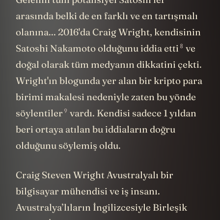
arasında belki de en farklı ve en tartışmalı
olanına... 2016'da Craig Wright, kendisinin
8
Satoshi Nakamoto olduğunu
iddia etti
ve
doğal olarak tüm medyanın dikkatini çekti.
Wright'ın blogunda yer alan bir kripto para
birimi makalesi nedeniyle zaten bu yönde
9
söylentiler
vardı. Kendisi sadece 1 yıldan
beri ortaya atılan bu iddiaların doğru
olduğunu söylemiş oldu.
Craig Steven Wright Avustralyalı bir
bilgisayar mühendisi ve iş insanı.
Avustralya’lıların İngilizcesiyle Birleşik