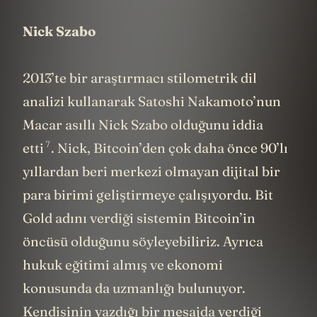
Nick Szabo
2013’te bir araştırmacı stilometrik dil
analizi kullanarak Satoshi Nakamoto’nun
Macar asıllı Nick Szabo olduğunu
iddia
7
etti
. Nick, Bitcoin’den çok daha önce 90’lı
yıllardan beri merkezi olmayan dijital bir
para birimi geliştirmeye çalışıyordu. Bit
Gold adını verdiği sistemin Bitcoin’in
öncüsü olduğunu söyleyebiliriz. Ayrıca
hukuk eğitimi almış ve ekonomi
konusunda da uzmanlığı bulunuyor.
Kendisinin yazdığı bir mesajda verdiği