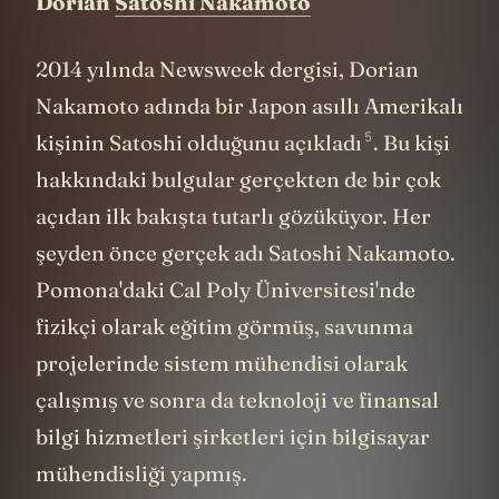
Dorian
Satoshi Nakamoto
2014 yılında Newsweek dergisi, Dorian
Nakamoto adında bir Japon asıllı Amerikalı
5
kişinin Satoshi olduğunu
açıkladı
. Bu kişi
hakkındaki bulgular gerçekten de bir çok
açıdan ilk bakışta tutarlı gözüküyor. Her
şeyden önce gerçek adı Satoshi Nakamoto.
Pomona'daki Cal Poly Üniversitesi'nde
fizikçi olarak eğitim görmüş, savunma
projelerinde sistem mühendisi olarak
çalışmış ve sonra da teknoloji ve finansal
bilgi hizmetleri şirketleri için bilgisayar
mühendisliği yapmış.