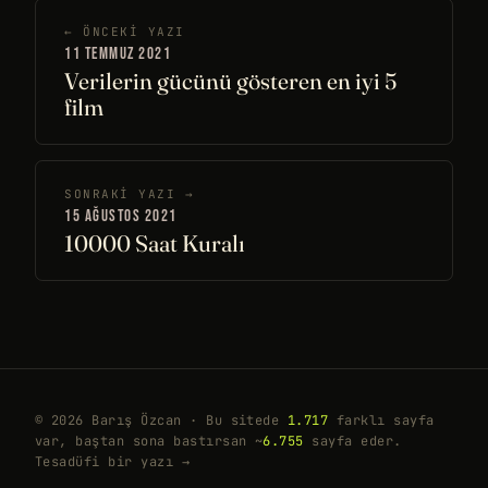
← ÖNCEKI YAZI
11 TEMMUZ 2021
Verilerin gücünü gösteren en iyi 5
film
SONRAKI YAZI →
15 AĞUSTOS 2021
10000 Saat Kuralı
© 2026 Barış Özcan · Bu sitede
1.717
farklı sayfa
var, baştan sona bastırsan ~
6.755
sayfa eder.
Tesadüfi bir yazı →