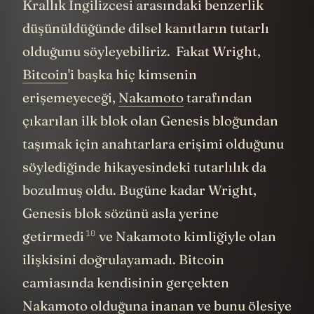
Krallık İngilizcesi arasındaki benzerlik
düşünüldüğünde dilsel kanıtların tutarlı
olduğunu söyleyebiliriz. Fakat Wright,
Bitcoin
'i başka hiç kimsenin
erişemeyeceği,
Nakamoto
tarafından
çıkarılan ilk blok olan Genesis bloğundan
taşımak için anahtarlara erişimi olduğunu
söylediğinde hikayesindeki tutarlılık da
bozulmuş oldu. Bugüne kadar Wright,
Genesis blok sözünü asla yerine
10
getirmedi
ve Nakamoto kimliğiyle olan
ilişkisini doğrulayamadı. Bitcoin
camiasında kendisinin gerçekten
Nakamoto olduğuna inanan ve bunu ölesiye