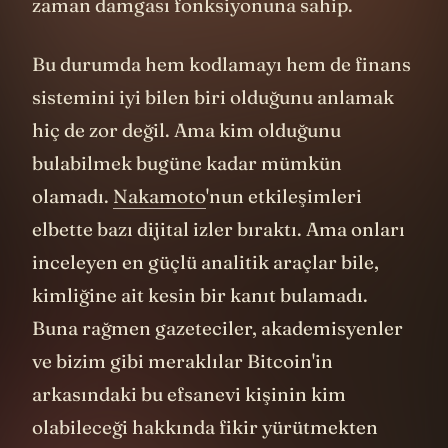
zaman damgası fonksiyonuna sahip.
Bu durumda hem kodlamayı hem de finans
sistemini iyi bilen biri olduğunu anlamak
hiç de zor değil. Ama kim olduğunu
bulabilmek bugüne kadar mümkün
olamadı.
Nakamoto
'nun etkileşimleri
elbette bazı dijital izler bıraktı. Ama onları
inceleyen en güçlü analitik araçlar bile,
kimliğine ait kesin bir kanıt bulamadı.
Buna rağmen gazeteciler, akademisyenler
ve bizim gibi meraklılar Bitcoin'in
arkasındaki bu efsanevi kişinin kim
olabileceği hakkında fikir yürütmekten