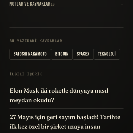
NOTLAR VE KAYNAKLAR
10
BU YAZIDAKI KAVRAMLAR
SATOSHI NAKAMOTO
BITCOIN
SPACEX
TEKNOLOJI
İLGILI IÇERIK
Elon Musk iki roketle dünyaya nasıl
meydan okudu?
27 Mayıs için geri sayım başladı! Tarihte
ilk kez özel bir şirket uzaya insan