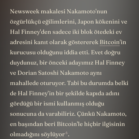
Newsweek makalesi Nakamoto'nun
özgürlükçü eğilimlerini, Japon kökenini ve
Hal Finney'den sadece iki blok ötedeki ev
adresini kanıt olarak göstererek
Bitcoin
'in
kurucusu olduğunu iddia etti. Evet doğru
duydunuz, bir önceki adayımız Hal Finney
ve Dorian Satoshi Nakamoto aynı
mahallede oturuyor. Tabi bu durumda belki
de Hal Finney’in bir şekilde kapıda adını
gördüğü bir ismi kullanmış olduğu
sonucuna da varabiliriz. Çünkü Nakamoto,
en başından beri Bitcoin'le hiçbir ilgisinin
6
olmadığını
söylüyor
.