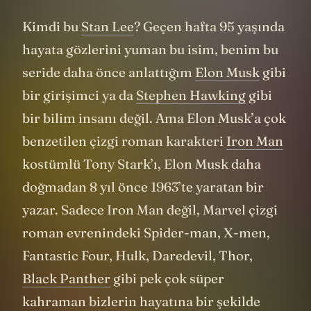
Kimdi bu
Stan Lee
? Geçen hafta 95 yaşında
hayata gözlerini yuman bu isim, benim bu
seride daha önce anlattığım
Elon Musk
gibi
bir girişimci ya da
Stephen Hawking
gibi
bir bilim insanı değil. Ama Elon Musk’a çok
benzetilen çizgi roman karakteri
Iron Man
kostümlü Tony Stark’ı, Elon Musk daha
doğmadan 8 yıl önce 1963’te yaratan bir
yazar. Sadece Iron Man değil, Marvel çizgi
roman evrenindeki Spider-man, X-men,
Fantastic Four, Hulk, Daredevil, Thor,
Black Panther
gibi pek çok süper
kahraman bizlerin hayatına bir şekilde