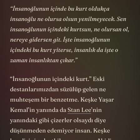
“İnsanoğlunun içinde bu kurt oldukça
insanoğlu ne olursa olsun yenilmeyecek. Sen
insanoğlunun içindeki kurtsun, ne olursan ol,
nereye gidersen git. İşte insanoğlunun
içindeki bu kurt yiterse, insanlık da işte o
zaman insanlıktan çıkar.”
“İnsanoğlunun içindeki kurt.” Eski
destanlarımızdan süzülüp gelen ne
muhteşem bir benzetme. Keşke Yaşar
Kemal’in yanında da
Stan Lee
’nin
yanındaki gibi çizerler olsaydı diye
düşünmeden edemiyor insan. Keşke