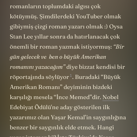
romanların toplumdaki algısı çok
kötüymüş. Şimdilerdeki YouTuber olmak
gibiymiş çizgi roman yazarı olmak :) Oysa
Stan Lee yıllar sonra da hatırlanacak çok
önemli bir roman yazmak istiyormuş:
“Bir
gün gelecek ve ben o büyük Amerikan
romanını yazacağım”
diye bizzat kendisi bir
1
röportajında
söylüyor
. Buradaki “Büyük
Amerikan Romanı” deyiminin bizdeki
karşılığı mesela “İnce Memed”dir.
Nobel
Edebiyat Ödülü'ne aday gösterilen ilk
yazarımız olan Yaşar Kemal’in saygınlığına
benzer bir saygınlık elde etmek. Hangi