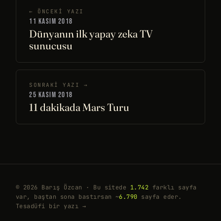
← ÖNCEKI YAZI
11 KASIM 2018
Dünyanın ilk yapay zeka TV
sunucusu
SONRAKI YAZI →
25 KASIM 2018
11 dakikada Mars Turu
© 2026 Barış Özcan · Bu sitede
1.742
farklı sayfa
var, baştan sona bastırsan ~
6.790
sayfa eder.
Tesadüfi bir yazı →