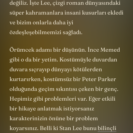
değiliz. İşte Lee, çizgi roman dünyasındaki
süper kahramanlara insani kusurları ekledi
ve bizim onlarla daha iyi
özdeşleşebilmemizi sağladı.
Örümcek adamı bir düşünün. İnce Memed
gibi o da bir yetim. Kostümüyle duvardan
duvara sıçrayıp dünyayı kötülerden
kurtarırken, kostümsüz bir Peter Parker
olduğunda geçim sıkıntısı çeken bir genç.
Hepimiz gibi problemleri var. Eğer etkili
bir hikaye anlatmak istiyorsanız
karakterinizin önüne bir problem
koyarsınız. Belli ki Stan Lee bunu
bilinçli