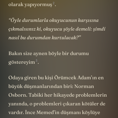
2
olarak
yapıyormuş
.
“Öyle durumlarla okuyucunun karşısına
çıkmalısınız ki, okuyucu şöyle demeli: şimdi
nasıl bu durumdan kurtulacak?”
Bakın size aynen böyle bir durumu
3
göstereyim
.
Odaya giren bu kişi Örümcek Adam’ın en
büyük düşmanlarından biri: Norman
Osborn. Tabiki her hikayede problemlerin
yanında, o problemleri çıkaran kötüler de
vardır. İnce Memed’in düşmanı köylüye