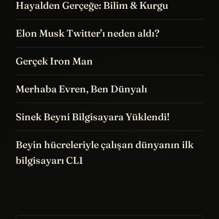
Hayalden Gerçeğe: Bilim & Kurgu
Elon Musk Twitter’ı neden aldı?
Gerçek Iron Man
Merhaba Evren, Ben Dünyalı
Sinek Beyni Bilgisayara Yüklendi!
Beyin hücreleriyle çalışan dünyanın ilk
bilgisayarı CL1