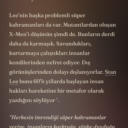
Lee’nin başka problemli süper
kahramanları da var. Mutantlardan oluşan
X-Men’i düşünün şimdi de. Bunların derdi
daha da karmaşık. Savundukları,
kurtarmaya çalıştıkları insanlar
kendilerinden nefret ediyor. Dış
görünüşlerinden dolayı dışlanıyorlar.
Stan
Lee
bunu 60’lı yıllarda başlayan insan
hakları hareketine bir metafor olarak
4
yazdığını
söylüyor
.
“Herkesin imrendiği süper kahramanlar
yerine, insanların korktuğu, şüphe duyduğu,