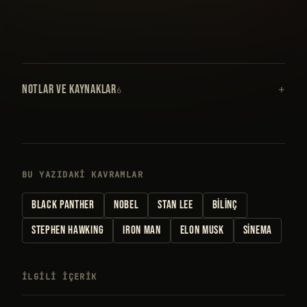
NOTLAR VE KAYNAKLAR
6
BU YAZIDAKI KAVRAMLAR
BLACK PANTHER
NOBEL
STAN LEE
BILINÇ
STEPHEN HAWKING
IRON MAN
ELON MUSK
SINEMA
İLGILI IÇERIK