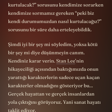
kurtulacak?” sorusunu kendimize sorarken
kendimize sormamız gereken “peki biz
kendi durumumuzdan nasıl kurtulacağız?”
sorusunu bir süre daha erteleyebildik.
Şimdi iyi bir şey mi söyledim, yoksa kötü
bir şey mi diye düşünmeyin canım.
Kendiniz karar verin.
Stan Lee
’nin
hikayeciliği açısından baktığımızda onun
yarattığı karakterlerin sadece uçan kaçan
karakterler olmadığını gösteriyor bu...
Gerçek hayattan ve gerçek insanlardan
yola çıktığını görüyoruz. Yani sanat hayatı
taklit ediyor.