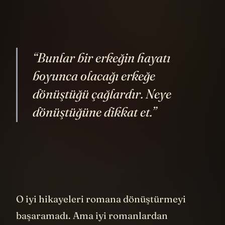
“Bunlar bir erkeğin hayatı
boyunca olacağı erkeğe
dönüştüğü çağlardır. Neye
dönüştüğüne dikkat et.”
O iyi hikayeleri romana dönüştürmeyi
başaramadı. Ama iyi romanlardan