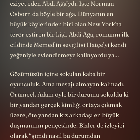
eziyet eden Abdi Ağa’ydı. İşte Norman
Osborn da böyle bir ağa. Dünyanın en
büyük köylerinden biri olan New York’ta
terör estiren bir kişi. Abdi Ağa, romanın ilk
cildinde Memed’in sevgilisi Hatçe’yi kendi
yeğeniyle evlendirmeye kalkıyordu ya...
Gözümüzün içine sokulan kaba bir
oyunculuk. Ama mesajı almayan kalmadı.
Örümcek Adam öyle bir duruma sokuldu ki
bir yandan gerçek kimliği ortaya çıkmak
üzere, öte yandan kız arkadaşı en büyük
düşmanının pençesinde. Bizler de izleyici
olarak “şimdi nasıl bu durumdan