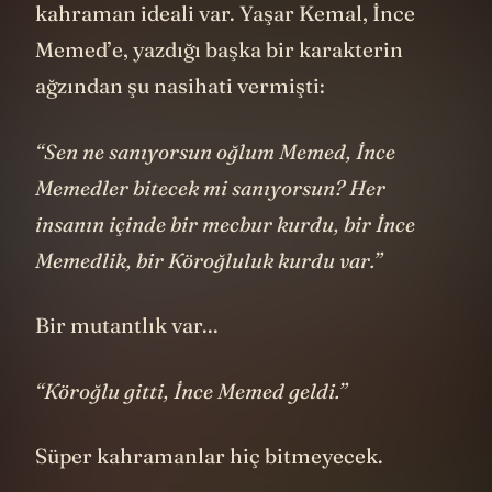
kahraman ideali var. Yaşar Kemal, İnce
Memed’e, yazdığı başka bir karakterin
ağzından şu nasihati vermişti:
“Sen ne sanıyorsun oğlum Memed, İnce
Memedler bitecek mi sanıyorsun? Her
insanın içinde bir mecbur kurdu, bir İnce
Memedlik, bir Köroğluluk kurdu var.”
Bir mutantlık var...
“Köroğlu gitti, İnce Memed geldi.”
Süper kahramanlar hiç bitmeyecek.