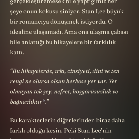
gerçekleştiremesek bile yaptığımız her
şeye onun kokusu siniyor. Stan Lee büyük
bir romancıya dönüşmek istiyordu. O
idealine ulaşamadı. Ama ona ulaşma çabası
bile anlattığı bu hikayelere bir farklılık
kattı.
“Bu hikayelerde, ırkı, cinsiyeti, dini ve ten
rengi ne olursa olsun herkese yer var. Yer
olmayan tek şey, nefret, hoşgörüsüzlük ve
6
bağnazlıktır
.”
Bu karakterlerin diğerlerinden biraz daha
farklı olduğu kesin. Peki
Stan Lee
’nin