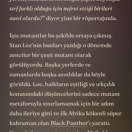
sırf farklı olduğu için nefret ettiği birileri
nasıl olurdu?”
diyor yine bir röportajında.
İşte mutantlar bu şekilde ortaya çıkmış.
Stan Lee’nin bunları yazdığı o dönemde
zenciler bir çeşit mutant olarak
görülüyordu. Başka yerlerde ve
zamanlarda başka azınlıklar da böyle
görüldü. Lee, halkların eşitliği ve ırkçılık
konusundaki düşüncelerini sadece mutant
metaforuyla sınırlamamak için bir adım
daha ileriye gitti ve ilk Afrika kökenli süper
kahraman olan
Black Panther
’ı yarattı.