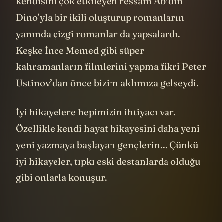
kendisini çok etkileyen ressam Abidin
Dino’yla bir ikili oluşturup romanların
yanında çizgi romanlar da yapsalardı.
Keşke İnce Memed gibi süper
kahramanların filmlerini yapma fikri Peter
Ustinov’dan önce bizim aklımıza gelseydi.
İyi hikayelere hepimizin ihtiyacı var.
Özellikle kendi hayat hikayesini daha yeni
yeni yazmaya başlayan gençlerin... Çünkü
iyi hikayeler, tıpkı eski destanlarda olduğu
gibi onlarla konuşur.