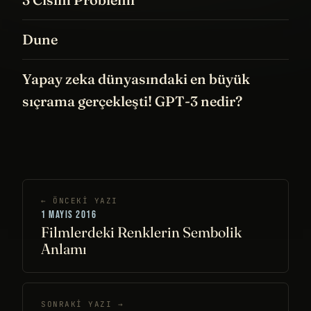
Dune
Yapay zeka dünyasındaki en büyük
sıçrama gerçekleşti! GPT-3 nedir?
← ÖNCEKI YAZI
1 MAYIS 2016
Filmlerdeki Renklerin Sembolik
Anlamı
SONRAKI YAZI →