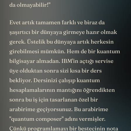
da olmayabilir!"
Evet artık tamamen farklı ve biraz da
şaşırtıcı bir dünyaya girmeye hazır olmak
gerek. Üstelik bu dünyaya artık herkesin
girebilmesi mümkün. Hem de bir kuantum
bilgisayar almadan. IBM'in açtığı servise
üye olduktan sonra sizi kısa bir ders
bekliyor. Dersinizi çalışıp kuantum
hesaplamalarının mantığını öğrendikten
sonra bu iş için tasarlanan özel bir
arabirime geçiyorsunuz. Bu arabirime
"quantum composer" adını vermişler.
Çünkü programlamayı bir bestecinin nota