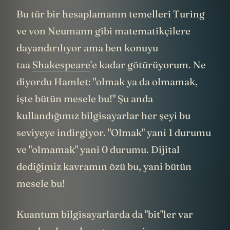
Bu tür bir hesaplamanın temelleri Turing
ve von Neumann gibi matematikçilere
dayandırılıyor ama ben konuyu
taa
Shakespeare
'e kadar götürüyorum. Ne
diyordu Hamlet: "olmak ya da olmamak,
işte bütün mesele bu!" Şu anda
kullandığımız bilgisayarlar her şeyi bu
seviyeye indirgiyor. "Olmak" yani 1 durumu
ve "olmamak" yani 0 durumu. Dijital
dediğimiz kavramın özü bu, yani bütün
mesele bu!
Kuantum bilgisayarlarda da "bit"ler var