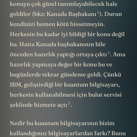
konuyu çok güzel tanımlayabilecek hale
1
geldiler (bkz: Kanada Başbakanı
). Durun
kendinizi hemen kötü hissetmeyin.
Herkesin bu kadar iyi bildiği bir konu değil
bu. Hatta Kanada başbakanının bile
2
önceden hazırlık yaptığı ortaya çıktı
. Ama
hazırlık yapmaya değer bir konu bu ve
bugünlerde tekrar gündeme geldi. Çünkü
IBM, geliştirdiği bir kuantum bilgisayarı,
herkesin kullanabilmesi için bulut servisi
3
şeklinde hizmete açtı
.
Nedir bu kuantum bilgisayarının bizim
kullandığımız bilgisayarlardan farkı? Bunu