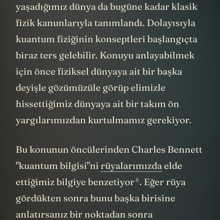
yaşadığımız dünya da bugüne kadar klasik
fizik kanunlarıyla tanımlandı. Dolayısıyla
kuantum fiziğinin konseptleri başlangıçta
biraz ters gelebilir. Konuyu anlayabilmek
için önce fiziksel dünyaya ait bir başka
deyişle gözümüzüle görüp elimizle
hissettiğimiz dünyaya ait bir takım ön
yargılarımızdan kurtulmamız gerekiyor.
Bu konunun öncülerinden Charles Bennett
"kuantum bilgisi"ni
rüyalarımızda
elde
6
ettiğimiz bilgiye benzetiyor
. Eğer rüya
gördükten sonra bunu başka birisine
anlatırsanız bir noktadan sonra