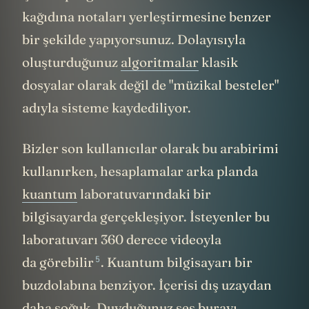
kağıdına notaları yerleştirmesine benzer
bir şekilde yapıyorsunuz. Dolayısıyla
oluşturduğunuz
algoritmalar
klasik
dosyalar olarak değil de "müzikal besteler"
adıyla sisteme kaydediliyor.
Bizler son kullanıcılar olarak bu arabirimi
kullanırken, hesaplamalar arka planda
kuantum
laboratuvarındaki bir
bilgisayarda gerçekleşiyor. İsteyenler bu
laboratuvarı 360 derece videoyla
5
da görebilir
. Kuantum bilgisayarı bir
buzdolabına benziyor. İçerisi dış uzaydan
daha soğuk. Duyduğunuz ses burayı