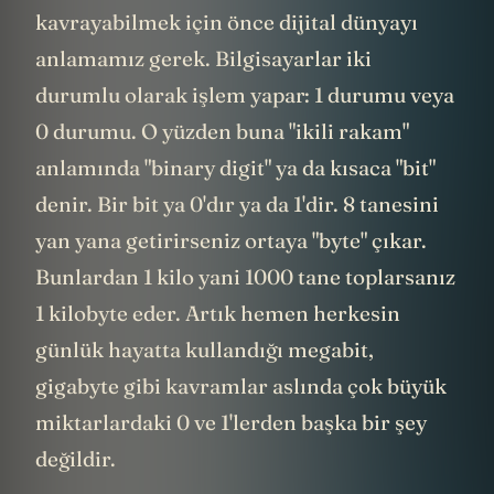
kavrayabilmek için önce dijital dünyayı
anlamamız gerek. Bilgisayarlar iki
durumlu olarak işlem yapar: 1 durumu veya
0 durumu. O yüzden buna "ikili rakam"
anlamında "binary digit" ya da kısaca "bit"
denir. Bir bit ya 0'dır ya da 1'dir. 8 tanesini
yan yana getirirseniz ortaya "byte" çıkar.
Bunlardan 1 kilo yani 1000 tane toplarsanız
1 kilobyte eder. Artık hemen herkesin
günlük hayatta kullandığı megabit,
gigabyte gibi kavramlar aslında çok büyük
miktarlardaki 0 ve 1'lerden başka bir şey
değildir.