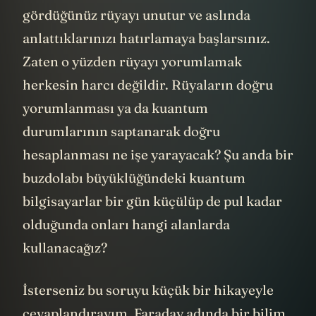
gördüğünüz rüyayı unutur ve aslında
anlattıklarınızı hatırlamaya başlarsınız.
Zaten o yüzden rüyayı yorumlamak
herkesin harcı değildir. Rüyaların doğru
yorumlanması ya da kuantum
durumlarının saptanarak doğru
hesaplanması ne işe yarayacak? Şu anda bir
buzdolabı büyüklüğündeki kuantum
bilgisayarlar bir gün küçülüp de pul kadar
olduğunda onları hangi alanlarda
kullanacağız?
İsterseniz bu soruyu küçük bir hikayeyle
cevaplandırayım. Faraday adında bir bilim