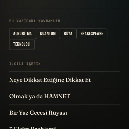
BU YAZIDAKI KAVRAMLAR
ALGORITMA
KUANTUM
RÜYA
SHAKESPEARE
TEKNOLOJI
İLGILI IÇERIK
Neye Dikkat Ettiğine Dikkat Et
Olmak ya da HAMNET
Bir Yaz Gecesi Rüyası
3 Cisim Problemi