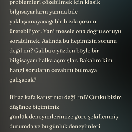
problemleri çözebilmek için klasik
bilgisayarların yanına bile
yaklaşamayacağı bir hızda çözüm
üretebiliyor. Yani mesele ona doğru soruyu
sorabilmek. Aslında bu hepimizin sorunu
değil mi? Galiba o yüzden böyle bir
bilgisayarı halka açmışlar. Bakalım kim
hangi soruların cevabını bulmaya
çalışacak?
Biraz kafa karıştırıcı değil mi? Çünkü bizim
düşünce biçimimiz
günlük deneyimlerimize göre şekillenmiş
durumda ve bu günlük deneyimleri