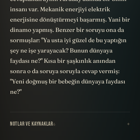
insanı var. Mekanik enerjiyi elektrik
enerjisine dönüştürmeyi başarmış. Yani bir
dinamo yapmış. Benzer bir soruyu ona da
sormuşlar: "Ya usta iyi güzel de bu yaptığın
şey ne işe yarayacak? Bunun dünyaya
faydası ne?" Kısa bir şaşkınlık anından
sonra o da soruya soruyla cevap vermiş:
"Yeni doğmuş bir bebeğin dünyaya faydası
ne?"
NOTLAR VE KAYNAKLAR
6