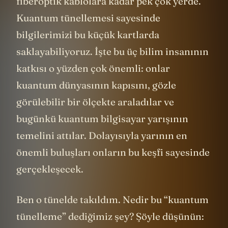
fiberoptik kablolara kadar pek çok yerde.
Kuantum tünellemesi sayesinde
bilgilerimizi bu küçük kartlarda
saklayabiliyoruz. İşte bu üç bilim insanının
katkısı o yüzden çok önemli: onlar
kuantum dünyasının kapısını, gözle
görülebilir bir ölçekte araladılar ve
bugünkü kuantum bilgisayar yarışının
temelini attılar. Dolayısıyla yarının en
önemli buluşları onların bu keşfi sayesinde
gerçekleşecek.
Ben o tünelde takıldım. Nedir bu “kuantum
tünelleme” dediğimiz şey? Şöyle düşünün: