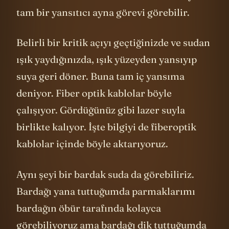
kırılma indislerindeki farklılık nedeniyle
tam bir yansıtıcı ayna görevi görebilir.
Belirli bir kritik açıyı geçtiğinizde ve sudan
ışık yaydığınızda, ışık yüzeyden yansıyıp
suya geri döner. Buna tam iç yansıma
deniyor. Fiber optik kablolar böyle
çalışıyor. Gördüğünüz gibi lazer suyla
birlikte kalıyor. İşte bilgiyi de fiberoptik
kablolar içinde böyle aktarıyoruz.
Aynı şeyi bir bardak suda da görebiliriz.
Bardağı yana tuttuğumda parmaklarımı
bardağın öbür tarafında kolayca