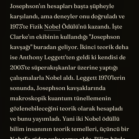
Josephson'ın hesapları başta şüpheyle
karşılandı, ama deneyler onu doğruladı ve
1973'te Fizik
Nobel
Ödülü'nü kazandı. İşte
Clarke'ın ekibinin kullandığı "Josephson
kavşağı" buradan geliyor. İkinci teorik deha
ise Anthony Leggett'ten geldi ki kendisi de
2003'te süperakışkanlar üzerine yaptığı
çalışmalarla Nobel aldı. Leggett 1970'lerin
sonunda, Josephson kavşaklarında
makroskopik kuantum tünellemenin
gözlenebileceğini teorik olarak hesapladı
ve bunu yayımladı. Yani iki Nobel ödüllü
bilim insanının teorik temelleri, üçüncü bir