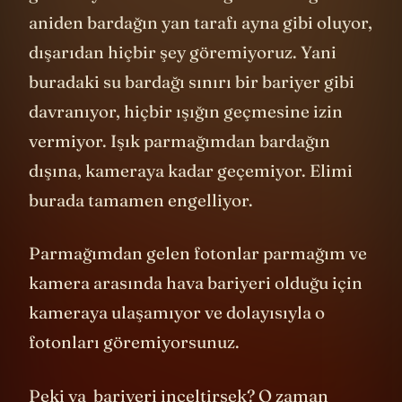
görebiliyoruz ama bardağı dik tuttuğumda
aniden bardağın yan tarafı ayna gibi oluyor,
dışarıdan hiçbir şey göremiyoruz. Yani
buradaki su bardağı sınırı bir bariyer gibi
davranıyor, hiçbir ışığın geçmesine izin
vermiyor. Işık parmağımdan bardağın
dışına, kameraya kadar geçemiyor. Elimi
burada tamamen engelliyor.
Parmağımdan gelen fotonlar parmağım ve
kamera arasında hava bariyeri olduğu için
kameraya ulaşamıyor ve dolayısıyla o
fotonları göremiyorsunuz.