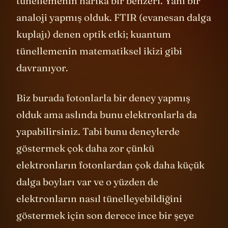
tünellemenin harika bir benzeri. Yani bir
analoji yapmış olduk. FTIR (evanesan dalga
kuplajı) denen optik etki; kuantum
tünellemenin matematiksel ikizi gibi
davranıyor.
Biz burada fotonlarla bir deney yapmış
olduk ama aslında bunu elektronlarla da
yapabilirsiniz. Tabi bunu deneylerde
göstermek çok daha zor çünkü
elektronların fotonlardan çok daha küçük
dalga boyları var ve o yüzden de
elektronların nasıl tünelleyebildiğini
göstermek için son derece ince bir şeye