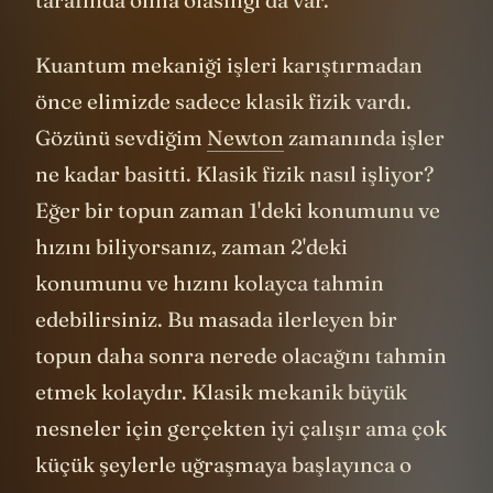
tarafında olma olasılığı da var.
Kuantum mekaniği işleri karıştırmadan
önce elimizde sadece klasik fizik vardı.
Gözünü sevdiğim
Newton
zamanında işler
ne kadar basitti. Klasik fizik nasıl işliyor?
Eğer bir topun zaman 1'deki konumunu ve
hızını biliyorsanız, zaman 2'deki
konumunu ve hızını kolayca tahmin
edebilirsiniz. Bu masada ilerleyen bir
topun daha sonra nerede olacağını tahmin
etmek kolaydır. Klasik mekanik büyük
nesneler için gerçekten iyi çalışır ama çok
küçük şeylerle uğraşmaya başlayınca o