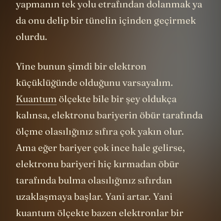
yapmanın tek yolu etrafından dolanmak ya
da onu delip bir tünelin içinden geçirmek
olurdu.
Yine bunun şimdi bir elektron
küçüklüğünde olduğunu varsayalım.
Kuantum
ölçekte bile bir şey oldukça
kalınsa, elektronu bariyerin öbür tarafında
ölçme olasılığınız sıfıra çok yakın olur.
Ama eğer bariyer çok ince hale gelirse,
elektronu bariyeri hiç kırmadan öbür
tarafında bulma olasılığınız sıfırdan
uzaklaşmaya başlar. Yani artar. Yani
kuantum ölçekte bazen elektronlar bir