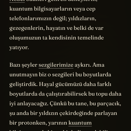
Nobel
ödülleri getiren deneylerin,
kuantum bilgisayarların veya cep
telefonlarımızın değil; yıldızların,
gezegenlerin, hayatın ve belki de var
oluşumuzun ta kendisinin temelinde
yatıyor.
Bazı şeyler
sezgilerimize
aykırı. Ama
unutmayın biz o sezgileri bu boyutlarda
geliştirdik. Hayal gücümüzü daha farklı
boyutlarda da çalıştırabilirsek bu topu daha
iyi anlayacağız. Çünkü bu tane, bu parçacık,
şu anda bir yıldızın çekirdeğinde parlayan
bir protonken, yarının
kuantum