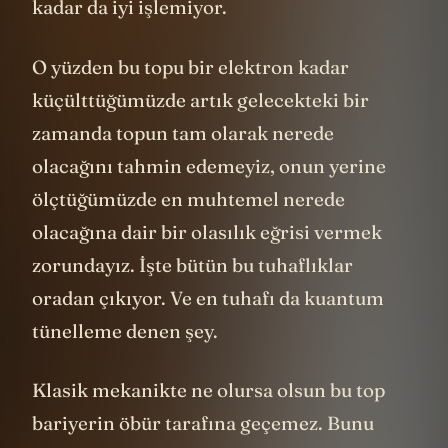
kadar da iyi işlemiyor.
O yüzden bu topu bir elektron kadar
küçülttüğümüzde artık gelecekteki bir
zamanda topun tam olarak nerede
olacağını tahmin edemeyiz, onun yerine
ölçtüğümüzde en muhtemel nerede
olacağına dair bir olasılık eğrisi vermek
zorundayız. İşte bütün bu tuhaflıklar
oradan çıkıyor. Ve en tuhafı da kuantum
tünelleme denen şey.
Klasik mekanikte ne olursa olsun bu top
bariyerin öbür tarafına geçemez. Bunu