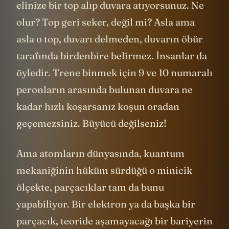
elinize bir top alıp duvara atıyorsunuz. Ne
olur? Top geri seker, değil mi? Asla ama
asla o top, duvarı delmeden, duvarın öbür
tarafında birdenbire belirmez. İnsanlar da
öyledir. Trene binmek için 9 ve 10 numaralı
peronların arasında bulunan duvara ne
kadar hızlı koşarsanız koşun oradan
geçemezsiniz. Büyücü değilseniz!
Ama atomların dünyasında, kuantum
mekaniğinin hüküm sürdüğü o minicik
ölçekte, parçacıklar tam da bunu
yapabiliyor. Bir elektron ya da başka bir
parçacık, teoride aşamayacağı bir bariyerin