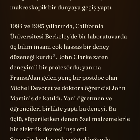
ölçeğindeydi; bu deneyden sonraysa
makroskopik bir dünyaya geçiş yaptı.
1984
ve 1985 yıllarında, California
Üniversitesi Berkeley'de bir laboratuvarda
üç bilim insanı çok hassas bir deney
2
düzeneği
kurdu
. John Clarke zaten
deneyimli bir profesördü; yanına
Fransa'dan gelen genç bir postdoc olan
Michel Devoret ve doktora öğrencisi John
Martinis de katıldı. Yani öğretmen ve
öğrencileri birlikte yaptı bu deneyi. Bu
üçlü, süperiletken denen özel malzemelerle
bir elektrik devresi inşa etti.