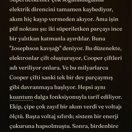
Süperiletkenler çok soğutulduğunda
elektrik direncini tamamen kaybediyor,
akım hiç kayıp vermeden akıyor. Ama işin
püf noktası şu: iki süperiletken parçayı ince
bir yalıtkan katmanla ayırdılar. Buna
"Josephson kavşağı" deniyor. Bu düzenekte,
elektronlar çift oluşturuyor, Cooper çiftleri
adı veriliyor onlara. Ve bu milyarlarca
Cooper çifti sanki tek bir dev parçaymış
gibi davranmaya başlıyor. Hepsi aynı
kuantum
dalga fonksiyonuyla tarif ediliyor.
Ekip, çipe çok zayıf bir akım verdi ve voltajı
ölçtü. Başta voltaj sıfırdı; sistem bir enerji
çukuruna hapsolmuştu. Sonra, birdenbire