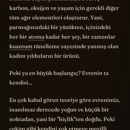
Daha da büyük yıldızlarda, bu süreç
karbon, oksijen ve yaşam için gerekli diğer
tüm ağır elementleri oluşturur. Yani,
parmağınızdaki bir yüzükten, içinizdeki
her bir
atoma
kadar her şey, bir zamanlar
kuantum
tünelleme sayesinde yanmış olan
kadim yıldızların bir ürünü.
Peki ya en büyük başlangıç? Evrenin ta
kendisi...
En çok kabul gören teoriye göre evrenimiz,
inanılmaz derecede yoğun ve küçük bir
noktadan, yani bir "hiçlik"ten doğdu. Peki