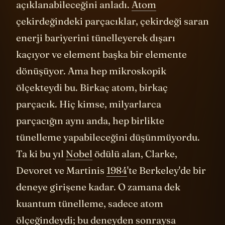
açıklanabileceğini anladı.
Atom
çekirdeğindeki parçacıklar, çekirdeği saran
enerji bariyerini tünelleyerek dışarı
kaçıyor ve element başka bir elemente
dönüşüyor. Ama hep mikroskopik
ölçekteydi bu. Birkaç atom, birkaç
parçacık. Hiç kimse, milyarlarca
parçacığın aynı anda, hep birlikte
tünelleme yapabileceğini düşünmüyordu.
Ta ki bu yıl
Nobel
ödülü alan, Clarke,
Devoret ve Martinis
1984
'te Berkeley'de bir
deneye girişene kadar. O zamana dek
kuantum tünelleme, sadece atom