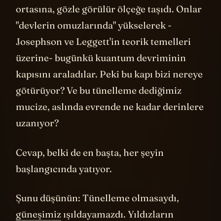
ortasına, gözle görülür ölçeğe taşıdı. Onlar
"devlerin omuzlarında" yükselerek -
Josephson ve Leggett'in teorik temelleri
üzerine- bugünkü kuantum devriminin
kapısını araladılar. Peki bu kapı bizi nereye
götürüyor? Ve bu tünelleme dediğimiz
mucize, aslında evrende ne kadar derinlere
uzanıyor?
Cevap, belki de en başta, her şeyin
başlangıcında yatıyor.
Şunu düşünün: Tünelleme olmasaydı,
güneşimiz
ışıldayamazdı. Yıldızların