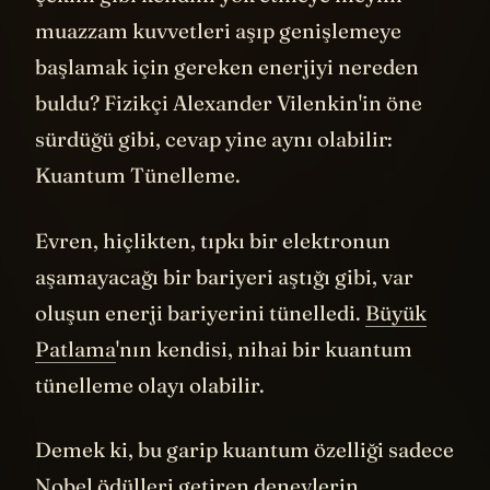
çekim gibi kendini yok etmeye meyilli
muazzam kuvvetleri aşıp genişlemeye
başlamak için gereken enerjiyi nereden
buldu? Fizikçi Alexander Vilenkin'in öne
sürdüğü gibi, cevap yine aynı olabilir:
Kuantum Tünelleme.
Evren, hiçlikten, tıpkı bir elektronun
aşamayacağı bir bariyeri aştığı gibi, var
oluşun enerji bariyerini tünelledi.
Büyük
Patlama
'nın kendisi, nihai bir kuantum
tünelleme olayı olabilir.
Demek ki, bu garip kuantum özelliği sadece