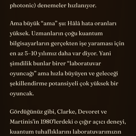
photonic) denemeler hızlanıyor.
Ama büyük “ama” şu: Hâlâ hata oranları
yüksek. Uzmanların çoğu kuantum
bilgisayarların gerçekten işe yaraması için
en az 5–10 yılımız daha var diyor. Yani
şimdilik bunlar birer “laboratuvar
oyuncağı” ama hızla büyüyen ve geleceği
şekillendirme potansiyeli çok yüksek bir
oyuncak.
Gördüğünüz gibi, Clarke, Devoret ve
Martinis'in 1980'lerdeki o çığır açıcı deneyi,
kuantum tuhaflıklarını laboratuvarımızın