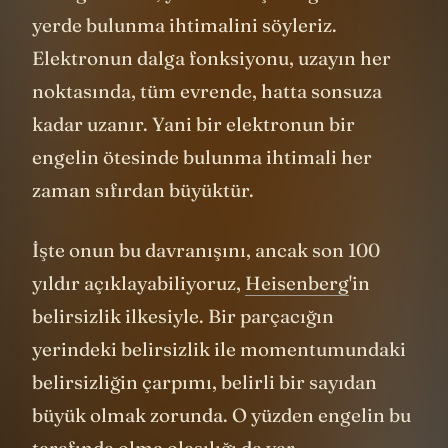
indirgenemez, yalnızca ölçüldüğünde bir
yerde bulunma ihtimalini söyleriz.
Elektronun dalga fonksiyonu, uzayın her
noktasında, tüm evrende, hatta sonsuza
kadar uzanır. Yani bir elektronun bir
engelin ötesinde bulunma ihtimali her
zaman sıfırdan büyüktür.
İşte onun bu davranışını, ancak son 100
yıldır açıklayabiliyoruz,
Heisenberg
'in
belirsizlik ilkesiyle. Bir parçacığın
yerindeki belirsizlik ile momentumundaki
belirsizliğin çarpımı, belirli bir sayıdan
büyük olmak zorunda. O yüzden engelin bu