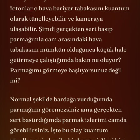
Peki ya bariyeri inceltirsek? O zaman
fotonlar
o hava bariyer tabakasını
kuantum
olarak tünelleyebilir ve kameraya
ulaşabilir. Şimdi gerçekten sert basıp
parmağımla cam arasındaki hava
tabakasını mümkün olduğunca küçük hale
getirmeye çalıştığımda bakın ne oluyor?
Parmağımı görmeye başlıyorsunuz değil
mi?
Normal şekilde bardağa vurduğumda
parmağımı göremezsiniz ama gerçekten
sert bastırdığımda parmak izlerimi camda
görebilirsiniz. İşte bu olay kuantum