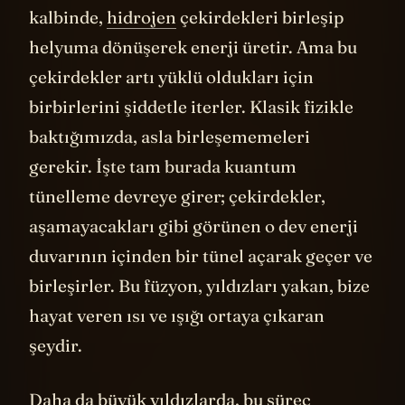
kalbinde,
hidrojen
çekirdekleri birleşip
helyuma dönüşerek enerji üretir. Ama bu
çekirdekler artı yüklü oldukları için
birbirlerini şiddetle iterler. Klasik fizikle
baktığımızda, asla birleşememeleri
gerekir. İşte tam burada kuantum
tünelleme devreye girer; çekirdekler,
aşamayacakları gibi görünen o dev enerji
duvarının içinden bir tünel açarak geçer ve
birleşirler. Bu füzyon, yıldızları yakan, bize
hayat veren ısı ve ışığı ortaya çıkaran
şeydir.