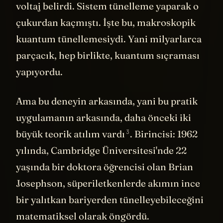
voltaj belirdi. Sistem tünelleme yaparak o
çukurdan kaçmıştı. İşte bu, makroskopik
kuantum tünellemesiydi. Yani milyarlarca
parçacık, hep birlikte, kuantum sıçraması
yapıyordu.
Ama bu deneyin arkasında, yani bu pratik
uygulamanın arkasında, daha önceki iki
3
büyük teorik atılım
vardı
. Birincisi: 1962
yılında, Cambridge Üniversitesi'nde 22
yaşında bir doktora öğrencisi olan Brian
Josephson, süperiletkenlerde akımın ince
bir yalıtkan bariyerden tünelleyebileceğini
matematiksel olarak öngördü.