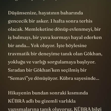
sorgulamaya başlamış.
Düşünsenize, hayatının baharında
gencecik bir asker. 1 hafta sonra terhis
olacak. Memleketine dönüp evlenmeyi, bir
iş bulmayı, bir yuva kurmayı hayal ederken
bir anda... Yok oluyor. İşte böylesine
travmatik bir deneyime tanık olan Gökhan,
yokluğu ve varlığı sorgulamaya başlıyor.
Sıradan bir Gökhan’ken seçilmiş bir
“Semavi”ye dönüşüyor. Kübra sayesinde...
Hikayenin bundan sonraki kısmında
KÜBRA adlı bu gizemli varlıkla