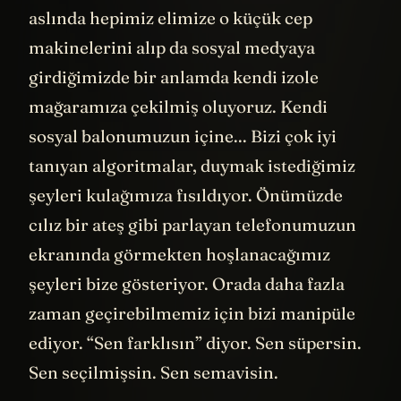
Şimdi o kulübeye geri dönelim. Çünkü
aslında hepimiz elimize o küçük cep
makinelerini alıp da sosyal medyaya
girdiğimizde bir anlamda kendi izole
mağaramıza çekilmiş oluyoruz. Kendi
sosyal balonumuzun içine... Bizi çok iyi
tanıyan algoritmalar, duymak istediğimiz
şeyleri kulağımıza fısıldıyor. Önümüzde
cılız bir ateş gibi parlayan telefonumuzun
ekranında görmekten hoşlanacağımız
şeyleri bize gösteriyor. Orada daha fazla
zaman geçirebilmemiz için bizi manipüle
ediyor. “Sen farklısın” diyor. Sen süpersin.
Sen seçilmişsin. Sen semavisin.