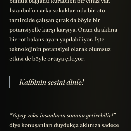
bulutla bağlantı kurabilen bir cihaz var.
İstanbul’un arka sokaklarında bir oto
tamircide çalışan çırak da böyle bir
potansiyelle karşı karşıya. Onun da aklına
bir rot balans ayarı yapılabiliyor. İşte
teknolojinin potansiyel olarak olumsuz
etkisi de böyle ortaya çıkıyor.
Kalbinin sesini dinle!
“Yapay zeka insanların sonunu getirebilir!”