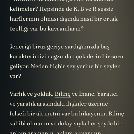
- KUBRA. Ne anlama geliyor bu anahtar
kelimeler? Hepsinde de K, B ve R sessiz
harflerinin olması dışında nasıl bir ortak
özelliği var bu kavramların?
Jeneriği biraz geriye sardığımızda baş
karakterimizin ağzından çok derin bir soru
geliyor: Neden hiçbir şey yerine bir şeyler
var?
Varlık ve yokluk.
Bilinç
ve İnanç. Yaratıcı
ve yaratık arasındaki ilişkiler üzerine
felsefi bir alt metni var bu hikayenin. Bilinç
sahibi olmanın ve dolayısıyla her şeyde bir