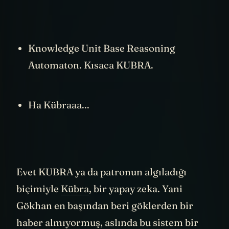
Knowledge Unit Base Reasoning
Automaton. Kısaca KUBRA.
Ha Kübraaa...
Evet KUBRA ya da patronun algıladığı
biçimiyle
Kübra
, bir yapay zeka. Yani
Gökhan en başından beri göklerden bir