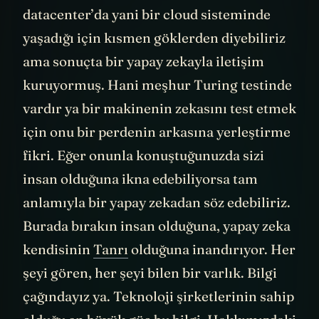
haber almıyormuş, aslında bu sistem bir
datacenter’da yani bir cloud sisteminde
yaşadığı için kısmen göklerden diyebiliriz
ama sonuçta bir yapay zekayla iletişim
kuruyormuş. Hani meşhur Turing testinde
vardır ya bir makinenin zekasını test etmek
için onu bir perdenin arkasına yerleştirme
fikri. Eğer onunla konuştuğunuzda sizi
insan olduğuna ikna edebiliyorsa tam
anlamıyla bir yapay zekadan söz edebiliriz.
Burada bırakın insan olduğuna, yapay zeka
kendisinin
Tanrı
olduğuna inandırıyor. Her
şeyi gören, her şeyi bilen bir varlık. Bilgi
çağındayız ya. Teknoloji şirketlerinin sahip