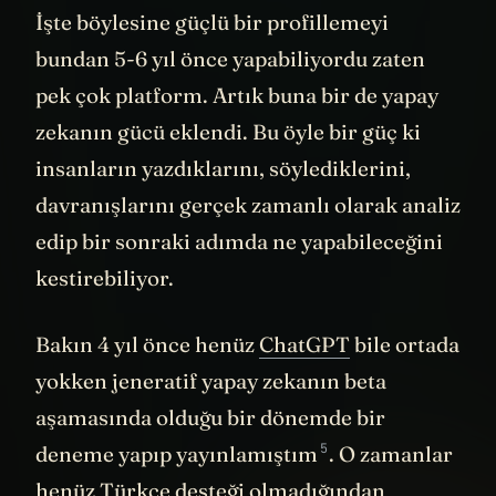
İşte böylesine güçlü bir profillemeyi
bundan 5-6 yıl önce yapabiliyordu zaten
pek çok platform. Artık buna bir de yapay
zekanın gücü eklendi. Bu öyle bir güç ki
insanların yazdıklarını, söylediklerini,
davranışlarını gerçek zamanlı olarak analiz
edip bir sonraki adımda ne yapabileceğini
kestirebiliyor.
Bakın 4 yıl önce henüz
ChatGPT
bile ortada
yokken jeneratif yapay zekanın beta
aşamasında olduğu bir dönemde bir
5
deneme yapıp
yayınlamıştım
. O zamanlar