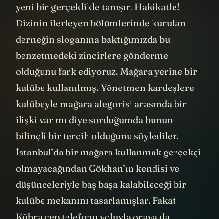
kaynağı olan
güneşin
ışığıyla aydınlanmış
yeni bir gerçeklikle tanışır. Hakikatle!
Dizinin ilerleyen bölümlerinde kurulan
derneğin sloganına baktığımızda bu
benzetmedeki zincirlere gönderme
olduğunu fark ediyoruz. Mağara yerine bir
kulübe kullanılmış. Yönetmen kardeşlere
kulübeyle mağara alegorisi arasında bir
ilişki var mı diye sorduğumda bunun
bilinçli
bir tercih olduğunu söylediler.
İstanbul’da bir mağara kullanmak gerçekçi
olmayacağından Gökhan’ın kendisi ve
düşünceleriyle baş başa kalabileceği bir
kulübe mekanını tasarlamışlar. Fakat