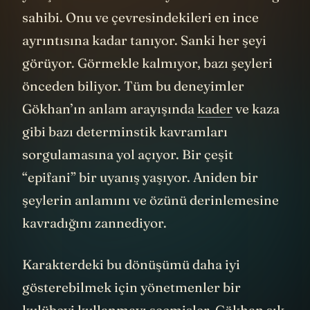
yazışmalarına tanık oluyoruz. KÜBRA bilgi
sahibi. Onu ve çevresindekileri en ince
ayrıntısına kadar tanıyor. Sanki her şeyi
görüyor. Görmekle kalmıyor, bazı şeyleri
önceden biliyor. Tüm bu deneyimler
Gökhan’ın anlam arayışında
kader
ve kaza
gibi bazı determinstik kavramları
sorgulamasına yol açıyor. Bir çeşit
“epifani” bir uyanış yaşıyor. Aniden bir
şeylerin anlamını ve özünü derinlemesine
kavradığını zannediyor.
Karakterdeki bu dönüşümü daha iyi
gösterebilmek için yönetmenler bir