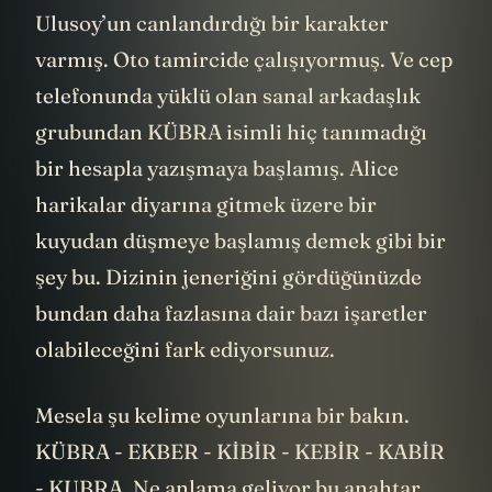
varmış bir yokmuş. Gökhan diye Çağatay
Ulusoy’un canlandırdığı bir karakter
varmış. Oto tamircide çalışıyormuş. Ve cep
telefonunda yüklü olan sanal arkadaşlık
grubundan KÜBRA isimli hiç tanımadığı
bir hesapla yazışmaya başlamış. Alice
harikalar diyarına gitmek üzere bir
kuyudan düşmeye başlamış demek gibi bir
şey bu. Dizinin jeneriğini gördüğünüzde
bundan daha fazlasına dair bazı işaretler
olabileceğini fark ediyorsunuz.
Mesela şu kelime oyunlarına bir bakın.
KÜBRA - EKBER - KİBİR - KEBİR - KABİR