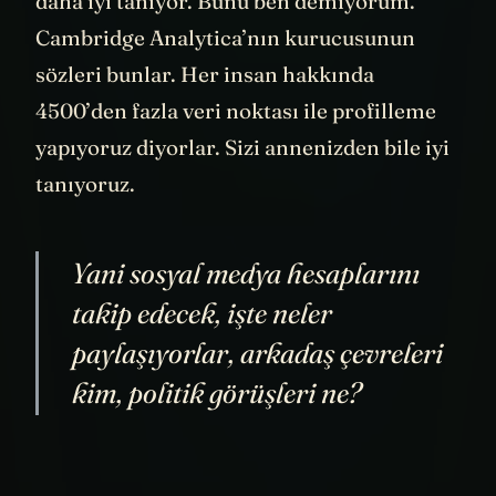
daha iyi tanıyor. Bunu ben demiyorum.
Cambridge Analytica’nın kurucusunun
sözleri bunlar. Her insan hakkında
4500’den fazla veri noktası ile profilleme
yapıyoruz diyorlar. Sizi annenizden bile iyi
tanıyoruz.
Yani sosyal medya hesaplarını
takip edecek, işte neler
paylaşıyorlar, arkadaş çevreleri
kim, politik görüşleri ne?