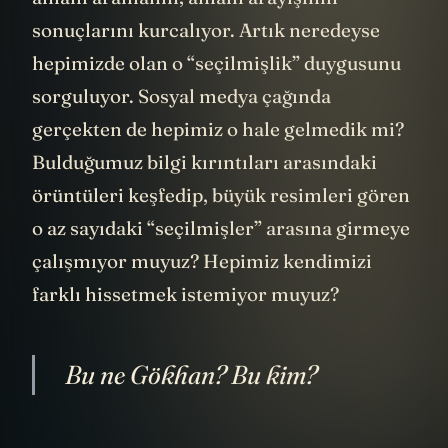
anlam aramanın, anlam arayışının
sonuçlarını kurcalıyor. Artık neredeyse
hepimizde olan o “seçilmişlik” duygusunu
sorguluyor. Sosyal medya çağında
gerçekten de hepimiz o hale gelmedik mi?
Bulduğumuz bilgi kırıntıları arasındaki
örüntüleri keşfedip, büyük resimleri gören
o az sayıdaki “seçilmişler” arasına girmeye
çalışmıyor muyuz? Hepimiz kendimizi
farklı hissetmek istemiyor muyuz?
Bu ne Gökhan? Bu kim?