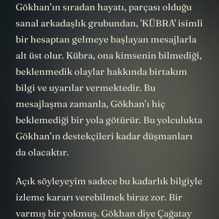
düzene koymak en büyük hayalidir.
Gökhan’ın sıradan hayatı, parçası olduğu
sanal arkadaşlık grubundan, 'KÜBRA' isimli
bir hesaptan gelmeye başlayan mesajlarla
alt üst olur. Kübra, ona kimsenin bilmediği,
beklenmedik olaylar hakkında birtakım
bilgi ve uyarılar vermektedir. Bu
mesajlaşma zamanla, Gökhan’ı hiç
beklemediği bir yola götürür. Bu yolculukta
Gökhan’ın destekçileri kadar düşmanları
da olacaktır.
Açık söyleyeyim sadece bu kadarlık bilgiyle
izleme kararı verebilmek biraz zor. Bir