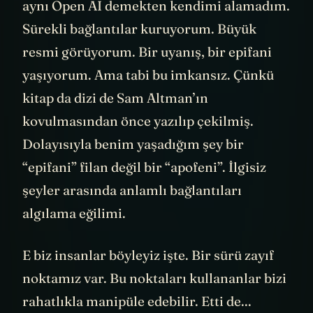
çok sıcak olduğu için bir yandan izlerken
aynı Open AI demekten kendimi alamadım.
Sürekli bağlantılar kuruyorum. Büyük
resmi görüyorum. Bir uyanış, bir epifani
yaşıyorum. Ama tabi bu imkansız. Çünkü
kitap da dizi de Sam Altman’ın
kovulmasından önce yazılıp çekilmiş.
Dolayısıyla benim yaşadığım şey bir
“epifani” filan değil bir “apofeni”. İlgisiz
şeyler arasında anlamlı bağlantıları
algılama eğilimi.
E biz insanlar böyleyiz işte. Bir sürü zayıf
noktamız var. Bu noktaları kullananlar bizi