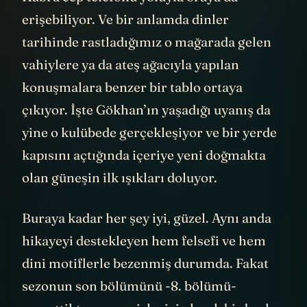
Kübra cep telefonu yoluyla oraya da
erişebiliyor. Ve bir anlamda dinler
tarihinde rastladığımız o mağarada gelen
vahiylere ya da ateş ağacıyla yapılan
konuşmalara benzer bir tablo ortaya
çıkıyor. İşte Gökhan’ın yaşadığı uyanış da
yine o kulübede gerçekleşiyor ve bir yerde
kapısını açtığında içeriye yeni doğmakta
olan güneşin ilk ışıkları doluyor.
Buraya kadar her şey iyi, güzel. Aynı anda
hikayeyi destekleyen hem felsefi ve hem
dini motiflerle bezenmiş durumda. Fakat
sezonun son bölümünü -8. bölümü-