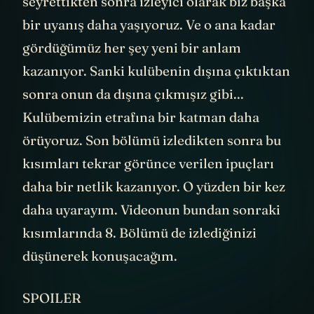
seyrettikten sonra izleyici olarak biz başka
bir uyanış daha yaşıyoruz. Ve o ana kadar
gördüğümüz her şey yeni bir anlam
kazanıyor. Sanki kulübenin dışına çıktıktan
sonra onun da dışına çıkmışız gibi...
Kulübemizin etrafına bir katman daha
örüyoruz. Son bölümü izledikten sonra bu
kısımları tekrar görünce verilen ipuçları
daha bir netlik kazanıyor. O yüzden bir kez
daha uyarayım. Videonun bundan sonraki
kısımlarında 8. Bölümü de izlediğinizi
düşünerek konuşacağım.