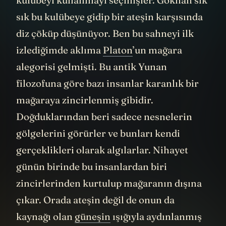
kulübeyi kullanmayı seçmişler. Gökhan sık
sık bu kulübeye gidip bir ateşin karşısında
diz çöküp düşünüyor. Ben bu sahneyi ilk
izlediğimde aklıma
Platon
’un mağara
alegorisi gelmişti. Bu antik Yunan
filozofuna göre bazı insanlar karanlık bir
mağaraya zincirlenmiş gibidir.
Doğduklarından beri sadece nesnelerin
gölgelerini görürler ve bunları kendi
gerçeklikleri olarak algılarlar. Nihayet
günün birinde bu insanlardan biri
zincirlerinden kurtulup mağaranın dışına
çıkar. Orada ateşin değil de onun da