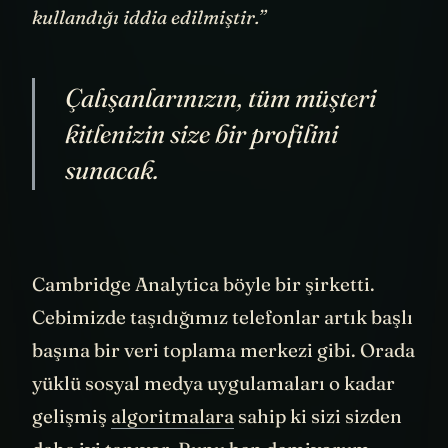
kampanyalarda kullanmak üzere kötüye
kullandığı iddia edilmiştir.”
Çalışanlarınızın, tüm müşteri
kitlenizin size bir profilini
sunacak.
Cambridge Analytica böyle bir şirketti.
Cebimizde taşıdığımız telefonlar artık başlı
başına bir veri toplama merkezi gibi. Orada
yüklü sosyal medya uygulamaları o kadar
gelişmiş
algoritmalara
sahip ki sizi sizden