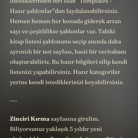
özelliklerinden biri olan “Templates -
Hazır şablonlar”dan faydalanabilirsiniz.
Hemen hemen her konuda giderek artan
sayı ve çeşitlilikte şablonlar var. Tabiki
kitap listesi şablonunu seçip anında daha
ayrıntılı bir not sayfası, basit bir veritabanı
oluşturabiliriz. Bu hazır bilgileri silip kendi
listenizi yapabilirsiniz. Hazır kategoriler
yerine kendi istediklerinizi koyabilirsiniz.
---
Zinciri Kırma
sayfasına girelim.
Biliyorsunuz yaklaşık 5 yıldır yeni