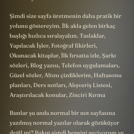
Şimdi size sayfa üretmenin daha pratik bir
yolunu göstereyim. İlk akla gelen birkaç
başlığı hızlıca sıralayalım. Taslaklar,
Yapılacak İşler, Fotoğraf fikirleri,
Okunacak kitaplar, İlk fırsatta izle, Şarkı
sözleri, Blog yazısı, Telefon uygulamaları,
Güzel sözler, Altını çizdiklerim, Haftasonu
planları, Ders notları, Alışveriş Listesi,
Araştırılacak konular, Zinciri Kırma
Bunlar şu anda normal bir not sayfasına
yazılmış normal yazılar olarak gözüküyor
değil mi? Bakın şimdi hepsini seçiyorum ve