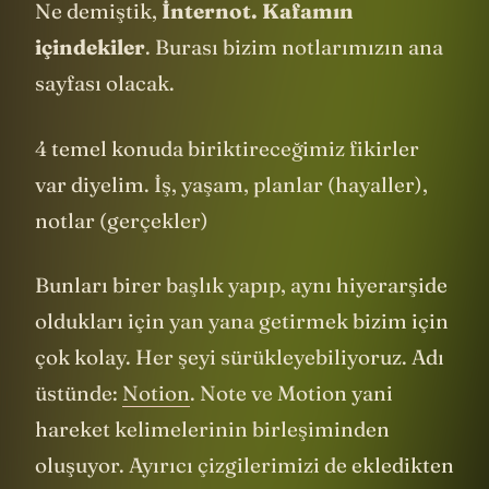
Ne demiştik,
İnternot. Kafamın
içindekiler
. Burası bizim notlarımızın ana
sayfası olacak.
4 temel konuda biriktireceğimiz fikirler
var diyelim. İş, yaşam, planlar (hayaller),
notlar (gerçekler)
Bunları birer başlık yapıp, aynı hiyerarşide
oldukları için yan yana getirmek bizim için
çok kolay. Her şeyi sürükleyebiliyoruz. Adı
üstünde:
Notion
. Note ve Motion yani
hareket kelimelerinin birleşiminden
oluşuyor. Ayırıcı çizgilerimizi de ekledikten