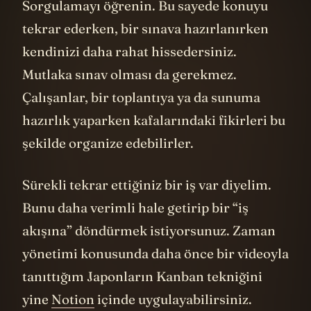
Sorgulamayı öğrenin. Bu sayede konuyu
tekrar ederken, bir sınava hazırlanırken
kendinizi daha rahat hissedersiniz.
Mutlaka sınav olması da gerekmez.
Çalışanlar, bir toplantıya ya da sunuma
hazırlık yaparken kafalarındaki fikirleri bu
şekilde organize edebilirler.
Sürekli tekrar ettiğiniz bir iş var diyelim.
Bunu daha verimli hale getirip bir “iş
akışına” döndürmek istiyorsunuz. Zaman
yönetimi konusunda daha önce bir videoyla
tanıttığım Japonların Kanban tekniğini
yine
Notion
içinde uygulayabilirsiniz.