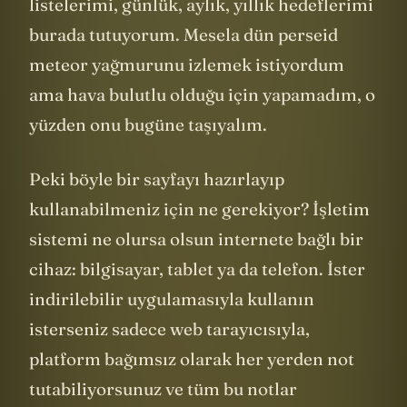
listelerimi, günlük, aylık, yıllık hedeflerimi
burada tutuyorum. Mesela dün perseid
meteor yağmurunu izlemek istiyordum
ama hava bulutlu olduğu için yapamadım, o
yüzden onu bugüne taşıyalım.
Peki böyle bir sayfayı hazırlayıp
kullanabilmeniz için ne gerekiyor? İşletim
sistemi ne olursa olsun internete bağlı bir
cihaz: bilgisayar, tablet ya da telefon. İster
indirilebilir uygulamasıyla kullanın
isterseniz sadece web tarayıcısıyla,
platform bağımsız olarak her yerden not
tutabiliyorsunuz ve tüm bu notlar