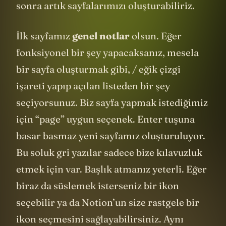
sonra artık sayfalarımızı oluşturabiliriz.
İlk sayfamız
genel notlar
olsun. Eğer
fonksiyonel bir şey yapacaksanız, mesela
bir sayfa oluşturmak gibi, / eğik çizgi
işareti yapıp açılan listeden bir şey
seçiyorsunuz. Biz sayfa yapmak istediğimiz
için “page” uygun seçenek. Enter tuşuna
basar basmaz yeni sayfamız oluşturuluyor.
Bu soluk gri yazılar sadece bize kılavuzluk
etmek için var. Başlık atmanız yeterli. Eğer
biraz da süslemek isterseniz bir ikon
seçebilir ya da Notion’un size rastgele bir
ikon seçmesini sağlayabilirsiniz. Aynı