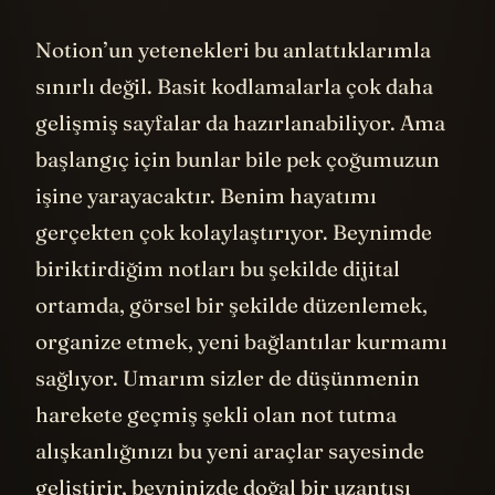
Notion’un yetenekleri bu anlattıklarımla
sınırlı değil. Basit kodlamalarla çok daha
gelişmiş sayfalar da hazırlanabiliyor. Ama
başlangıç için bunlar bile pek çoğumuzun
işine yarayacaktır. Benim hayatımı
gerçekten çok kolaylaştırıyor. Beynimde
biriktirdiğim notları bu şekilde dijital
ortamda, görsel bir şekilde düzenlemek,
organize etmek, yeni bağlantılar kurmamı
sağlıyor. Umarım sizler de düşünmenin
harekete geçmiş şekli olan not tutma
alışkanlığınızı bu yeni araçlar sayesinde
geliştirir, beyninizde doğal bir uzantısı