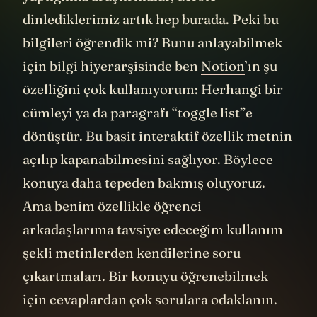
dinlediklerimiz artık hep burada. Peki bu
bilgileri öğrendik mi? Bunu anlayabilmek
için bilgi hiyerarşisinde ben
Notion
’ın şu
özelliğini çok kullanıyorum: Herhangi bir
cümleyi ya da paragrafı “toggle list”e
dönüştür. Bu basit interaktif özellik metnin
açılıp kapanabilmesini sağlıyor. Böylece
konuya daha tepeden bakmış oluyoruz.
Ama benim özellikle öğrenci
arkadaşlarıma tavsiye edeceğim kullanım
şekli metinlerden kendilerine soru
çıkartmaları. Bir konuyu öğrenebilmek
için cevaplardan çok sorulara odaklanın.