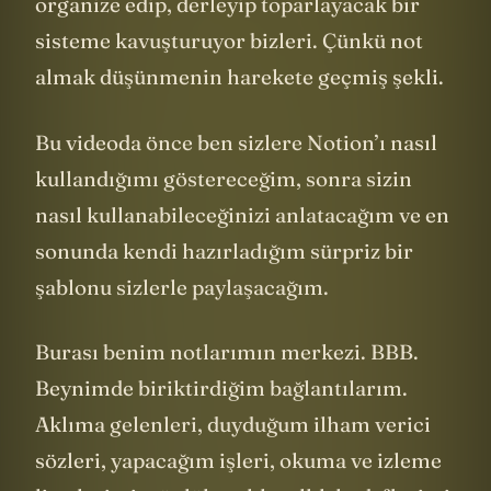
organize edip, derleyip toparlayacak bir
sisteme kavuşturuyor bizleri. Çünkü not
almak düşünmenin harekete geçmiş şekli.
Bu videoda önce ben sizlere Notion’ı nasıl
kullandığımı göstereceğim, sonra sizin
nasıl kullanabileceğinizi anlatacağım ve en
sonunda kendi hazırladığım sürpriz bir
şablonu sizlerle paylaşacağım.
Burası benim notlarımın merkezi. BBB.
Beynimde biriktirdiğim bağlantılarım.
Aklıma gelenleri, duyduğum ilham verici
sözleri, yapacağım işleri, okuma ve izleme