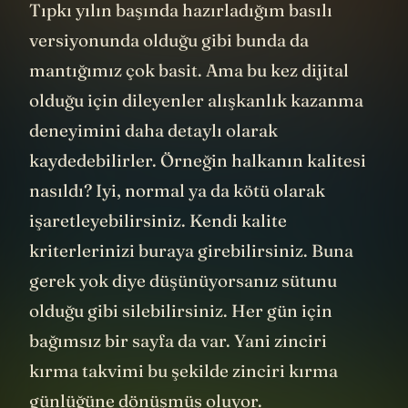
Tıpkı yılın başında hazırladığım basılı
versiyonunda olduğu gibi bunda da
mantığımız çok basit. Ama bu kez dijital
olduğu için dileyenler alışkanlık kazanma
deneyimini daha detaylı olarak
kaydedebilirler. Örneğin halkanın kalitesi
nasıldı? Iyi, normal ya da kötü olarak
işaretleyebilirsiniz. Kendi kalite
kriterlerinizi buraya girebilirsiniz. Buna
gerek yok diye düşünüyorsanız sütunu
olduğu gibi silebilirsiniz. Her gün için
bağımsız bir sayfa da var. Yani zinciri
kırma takvimi bu şekilde zinciri kırma
günlüğüne dönüşmüş oluyor.