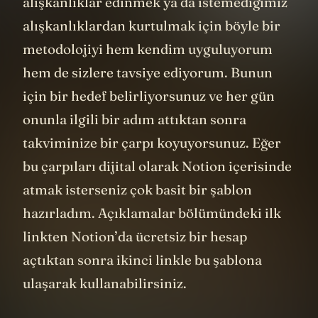
alışkanlıklar edinmek ya da istemediğimiz
alışkanlıklardan kurtulmak için böyle bir
metodolojiyi hem kendim uyguluyorum
hem de sizlere tavsiye ediyorum. Bunun
için bir hedef belirliyorsunuz ve her gün
onunla ilgili bir adım attıktan sonra
takviminize bir çarpı koyuyorsunuz. Eğer
bu çarpıları dijital olarak Notion içerisinde
atmak isterseniz çok basit bir şablon
hazırladım. Açıklamalar bölümündeki ilk
linkten Notion’da ücretsiz bir hesap
açtıktan sonra ikinci linkle bu şablona
ulaşarak kullanabilirsiniz.