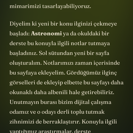
mimarimizi tasarlayabiliyoruz.
Diyelim ki yeni bir konu ilginizi çekmeye
başladı:
Astronomi
ya da okuldaki bir
derste bu konuyla ilgili notlar tutmaya
başladınız. Sol sütundan yeni bir sayfa
oluşturalım. Notlarımızı zaman içerisinde
bu sayfaya ekleyelim. Gördüğümüz ilginç
görselleri de ekleyip elbette bu sayfayı daha
okunaklı daha albenili hale getirebiliriz.
Unutmayın burası bizim dijital çalışma
odamız ve o odayı derli toplu tutmak
zihnimizi de berraklaştırır. Konuyla ilgili
yaptığımız araştırmalar, derste