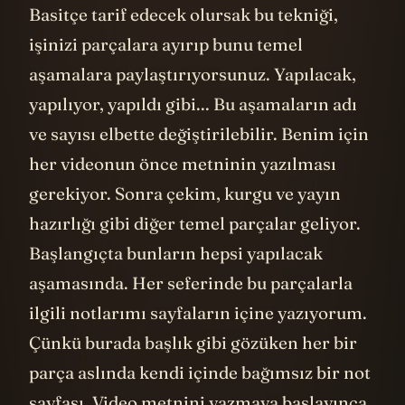
Basitçe tarif edecek olursak bu tekniği,
işinizi parçalara ayırıp bunu temel
aşamalara paylaştırıyorsunuz. Yapılacak,
yapılıyor, yapıldı gibi... Bu aşamaların adı
ve sayısı elbette değiştirilebilir. Benim için
her videonun önce metninin yazılması
gerekiyor. Sonra çekim, kurgu ve yayın
hazırlığı gibi diğer temel parçalar geliyor.
Başlangıçta bunların hepsi yapılacak
aşamasında. Her seferinde bu parçalarla
ilgili notlarımı sayfaların içine yazıyorum.
Çünkü burada başlık gibi gözüken her bir
parça aslında kendi içinde bağımsız bir not
sayfası. Video metnini yazmaya başlayınca