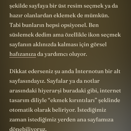
şekilde sayfaya bir üst resim seçmek ya da
hazır olanlardan eklemek de mümkün.
Tabi bunların hepsi opsiyonel. Ben
süslemek dedim ama özellikle ikon seçmek
sayfanın aklınızda kalması için görsel
hafızanıza
da yardımcı oluyor.
Dikkat ederseniz şu anda İnternotun bir alt
sayfasındayız. Sayfalar ya da notlar
arasındaki hiyerarşi buradaki gibi, internet
tasarım diliyle “ekmek kırıntıları” şeklinde
otomatik olarak beliriyor. İstediğimiz
zaman istediğimiz yerden ana sayfamıza
dönebiliyoruz.