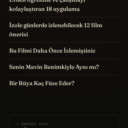
kolaylaştıran 18 uygulama
İzole günlerde izlenebilecek 12 film
önerisi
Bu Filmi Daha Önce İzlemiştiniz
Senin Mavin Benimkiyle Aynı mı?
Bir Rüya Kaç Füze Eder?
← ÖNCEKI YAZI