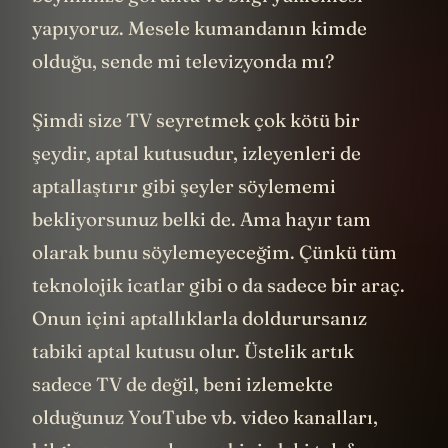
yapıyoruz. Mesele kumandanın kimde
olduğu, sende mi televizyonda mı?
Şimdi size TV seyretmek çok kötü bir
şeydir, aptal kutusudur, izleyenleri de
aptallaştırır gibi şeyler söylememi
bekliyorsunuz belki de. Ama hayır tam
olarak bunu söylemeyeceğim. Çünkü tüm
teknolojik icatlar gibi o da sadece bir araç.
Onun içini aptallıklarla doldurursanız
tabiki aptal kutusu olur. Üstelik artık
sadece TV de değil, beni izlemekte
olduğunuz YouTube vb. video kanalları,