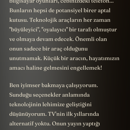
bilgisayar oyunları, cebinizdeki telefon...
Bunların hepsi de potansiyel birer aptal
kutusu. Teknolojik araçların her zaman
"büyüleyici", "oyalayıcı" bir tarafı olmuştur
ve olmaya devam edecek. Önemli olan
onun sadece bir araç olduğunu
unutmamak. Küçük bir aracın, hayatımızın
amacı haline gelmesini engellemek!
Ben iyimser bakmaya çalışıyorum.
Sunduğu seçenekler anlamında
teknolojinin lehimize geliştiğini
düşünüyorum. TV'nin ilk yıllarında
alternatif yoktu. Onun yayın yaptığı