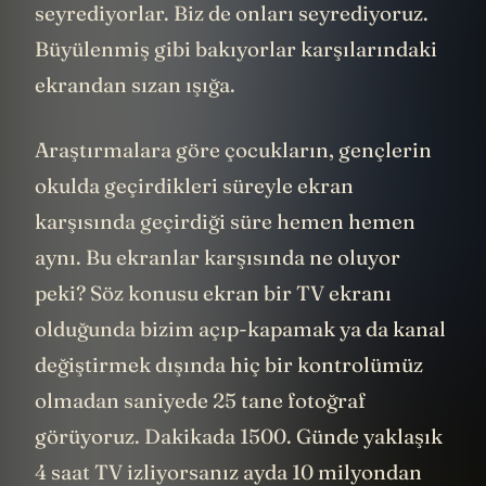
seyrediyorlar. Biz de onları seyrediyoruz.
Büyülenmiş gibi bakıyorlar karşılarındaki
ekrandan sızan ışığa.
Araştırmalara göre çocukların, gençlerin
okulda geçirdikleri süreyle ekran
karşısında geçirdiği süre hemen hemen
aynı. Bu ekranlar karşısında ne oluyor
peki? Söz konusu ekran bir TV ekranı
olduğunda bizim açıp-kapamak ya da kanal
değiştirmek dışında hiç bir kontrolümüz
olmadan saniyede 25 tane fotoğraf
görüyoruz. Dakikada 1500. Günde yaklaşık
4 saat TV izliyorsanız ayda 10 milyondan