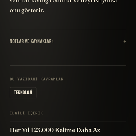
onu gösterir.
NOTLAR VE KAYNAKLAR
1
BU YAZIDAKI KAVRAMLAR
TEKNOLOJI
İLGILI IÇERIK
Her Yıl 123.000 Kelime Daha Az