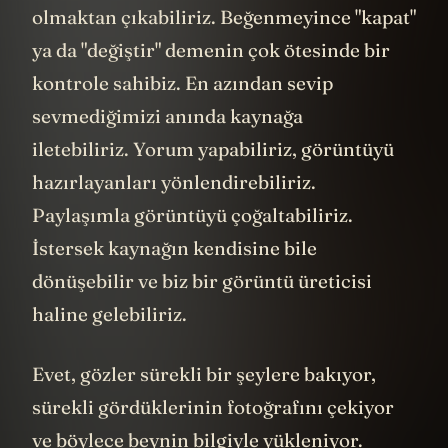
olmaktan çıkabiliriz. Beğenmeyince "kapat"
ya da "değiştir" demenin çok ötesinde bir
kontrole sahibiz. En azından sevip
sevmediğimizi anında kaynağa
iletebiliriz. Yorum yapabiliriz, görüntüyü
hazırlayanları yönlendirebiliriz.
Paylaşımla görüntüyü çoğaltabiliriz.
İstersek kaynağın kendisine bile
dönüşebilir ve biz bir görüntü üreticisi
haline gelebiliriz.
Evet, gözler sürekli bir şeylere bakıyor,
sürekli gördüklerinin fotoğrafını çekiyor
ve böylece beynin bilgiyle yükleniyor.