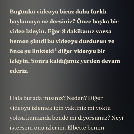
Bugünkü videoya biraz daha farklı
başlamaya ne dersiniz? Önce başka bir
video izleyin. Eğer 8 dakikanız varsa
hemen şimdi bu videoyu durdurun ve
1
önce şu linkteki
diğer videoyu bir
izleyin. Sonra kaldığımız yerden devam
ederiz.
Hala burada mısınız? Neden? Diğer
videoyu izlemek için vaktiniz mi yoktu
yoksa kumanda bende mi diyorsunuz? Neyi
istersem onu izlerim. Elbette benim