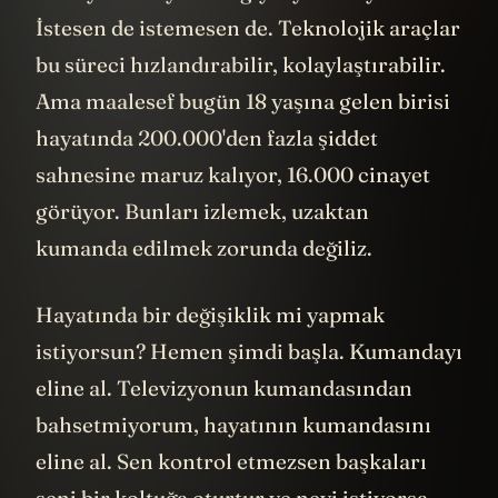
İstesen de istemesen de. Teknolojik araçlar
bu süreci hızlandırabilir, kolaylaştırabilir.
Ama maalesef bugün 18 yaşına gelen birisi
hayatında 200.000'den fazla şiddet
sahnesine maruz kalıyor, 16.000 cinayet
görüyor. Bunları izlemek, uzaktan
kumanda edilmek zorunda değiliz.
Hayatında bir değişiklik mi yapmak
istiyorsun? Hemen şimdi başla. Kumandayı
eline al. Televizyonun kumandasından
bahsetmiyorum, hayatının kumandasını
eline al. Sen kontrol etmezsen başkaları
seni bir koltuğa oturtur ve neyi istiyorsa