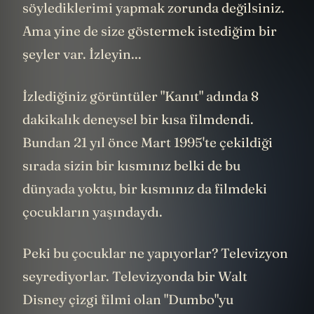
söylediklerimi yapmak zorunda değilsiniz.
Ama yine de size göstermek istediğim bir
şeyler var. İzleyin...
İzlediğiniz görüntüler "Kanıt" adında 8
dakikalık deneysel bir kısa filmdendi.
Bundan 21 yıl önce Mart 1995'te çekildiği
sırada sizin bir kısmınız belki de bu
dünyada yoktu, bir kısmınız da filmdeki
çocukların yaşındaydı.
Peki bu çocuklar ne yapıyorlar? Televizyon
seyrediyorlar. Televizyonda bir Walt
Disney çizgi filmi olan "Dumbo"yu