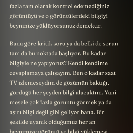
fazla tam olarak kontrol edemediğiniz
görüntüyü ve o görüntülerdeki bilgiyi
beyninize yüklüyorsunuz demektir.
Bana göre kritik soru ya da belki de sorun
tam da bu noktada başlıyor. Bu kadar
bilgiyle ne yapıyoruz? Kendi kendime
cevaplamaya çalışayım. Ben o kadar saat
TV izlemeseydim de gözümün baktığı,
gördüğü her şeyden bilgi alacaktım. Yani
mesele çok fazla görüntü görmek ya da
aşırı bilgi değil gibi geliyor bana. Bir
şekilde uyanık olduğumuz her an
beynimize görüntü ve bilgi yüklemesi